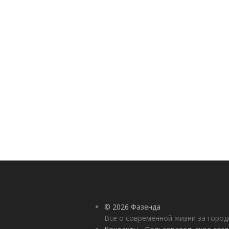
© 2026 Фазенда
Все о современной жизни за горо