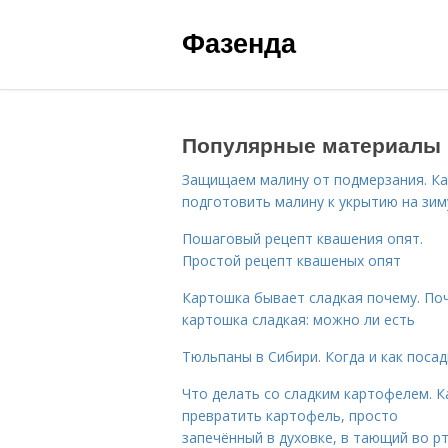
Фазенда
Популярные материалы
Защищаем малину от подмерзания. Ка
подготовить малину к укрытию на зим
Пошаговый рецепт квашения опят.
Простой рецепт квашеных опят
Картошка бывает сладкая почему. По
картошка сладкая: можно ли есть
Тюльпаны в Сибири. Когда и как поса
Что делать со сладким картофелем. К
превратить картофель, просто
запечённый в духовке, в тающий во р