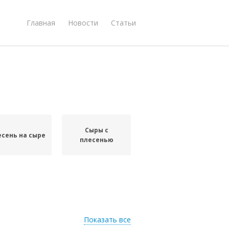
Главная
Новости
Статьи
Сыры с
есень на сыре
плесенью
Показать все