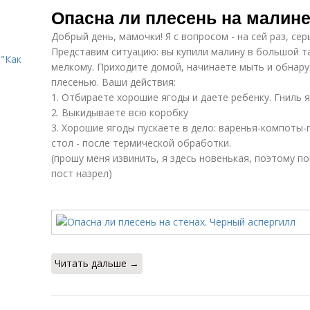
Опасна ли плесень на малине
Добрый день, мамочки! Я с вопросом - на сей раз, се
Представим ситуацию: вы купили малину в большой т
"Как
мелкому. Приходите домой, начинаете мыть и обнару
плесенью. Ваши действия:
1. Отбираете хорошие ягоды и даете ребенку. Гниль я
2. Выкидываете всю коробку
3. Хорошие ягоды пускаете в дело: варенья-компоты-
стол - после термической обработки.
(прошу меня извинить, я здесь новенькая, поэтому по
пост назрел)
Читать дальше →