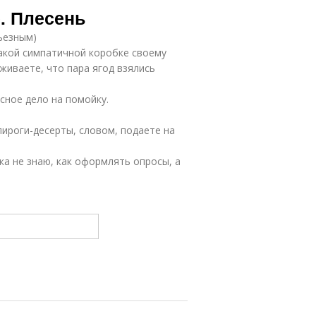
. Плесень
рьезным)
акой симпатичной коробке своему
живаете, что пара ягод взялись
сное дело на помойку.
пироги-десерты, словом, подаете на
ка не знаю, как оформлять опросы, а