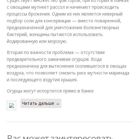
Существует множество факторов, при которых в банках
с овощами мутнеет рассол и начинают происходить
процессы брожения. Одним из них является неверный
подбор соли для консервации — вместо поваренной,
предназначенной для уничтожения болезнетворных
бактерий, женщины пытаются использовать
йодированную или морскую.
Вторая по важности проблема — отсутствие
предварительного замачивая огурцов. Вода
предназначена для вытеснения скопившегося в овощах
воздуха, что позволяет снизить риск мутности маринада
и последующего вздутия крышек.
Огурцы могут испортится прямо в банке
Читать дальше →
Вас может заинтересовать