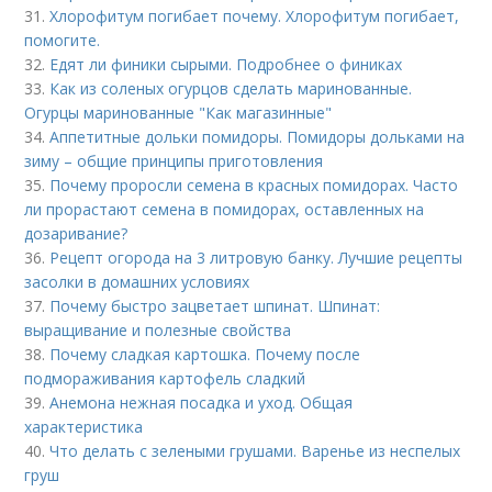
31.
Хлорофитум погибает почему. Хлорофитум погибает,
помогите.
32.
Едят ли финики сырыми. Подробнее о финиках
33.
Как из соленых огурцов сделать маринованные.
Огурцы маринованные "Как магазинные"
34.
Аппетитные дольки помидоры. Помидоры дольками на
зиму – общие принципы приготовления
35.
Почему проросли семена в красных помидорах. Часто
ли прорастают семена в помидорах, оставленных на
дозаривание?
36.
Рецепт огорода на 3 литровую банку. Лучшие рецепты
засолки в домашних условиях
37.
Почему быстро зацветает шпинат. Шпинат:
выращивание и полезные свойства
38.
Почему сладкая картошка. Почему после
подмораживания картофель сладкий
39.
Анемона нежная посадка и уход. Общая
характеристика
40.
Что делать с зелеными грушами. Варенье из неспелых
груш