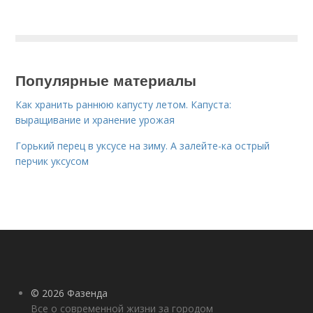
Популярные материалы
Как хранить раннюю капусту летом. Капуста:
выращивание и хранение урожая
Горький перец в уксусе на зиму. А залейте-ка острый
перчик уксусом
© 2026 Фазенда
Все о современной жизни за городом