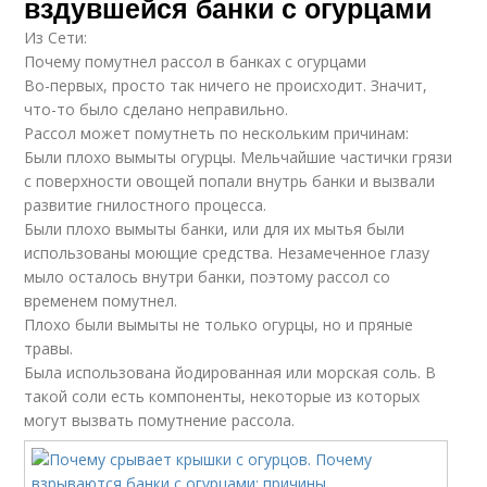
вздувшейся банки с огурцами
Из Сети:
Почему помутнел рассол в банках с огурцами
Во-первых, просто так ничего не происходит. Значит,
что-то было сделано неправильно.
Рассол может помутнеть по нескольким причинам:
Были плохо вымыты огурцы. Мельчайшие частички грязи
с поверхности овощей попали внутрь банки и вызвали
развитие гнилостного процесса.
Были плохо вымыты банки, или для их мытья были
использованы моющие средства. Незамеченное глазу
мыло осталось внутри банки, поэтому рассол со
временем помутнел.
Плохо были вымыты не только огурцы, но и пряные
травы.
Была использована йодированная или морская соль. В
такой соли есть компоненты, некоторые из которых
могут вызвать помутнение рассола.