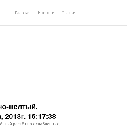
Главная
Новости
Статьи
но-желтый.
 2013г. 15:17:38
жёлтый растёт на ослабленных,