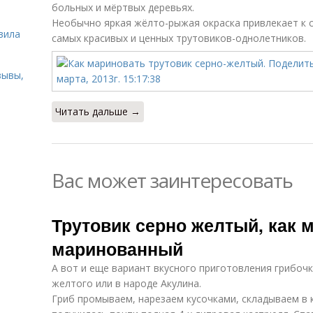
больных и мёртвых деревьях.
ь
Необычно яркая жёлто-рыжая окраска привлекает к с
вила
самых красивых и ценных трутовиков-однолетников.
зывы,
Читать дальше →
Вас может заинтересовать
Трутовик серно желтый, как 
маринованный
А вот и еще вариант вкусного приготовления грибочк
желтого или в народе Акулина.
Гриб промываем, нарезаем кусочками, складываем в 