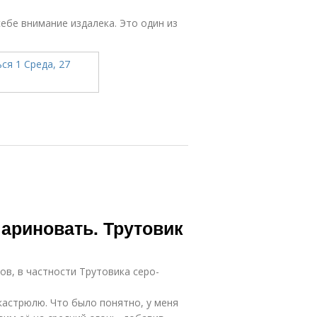
ебе внимание издалека. Это один из
мариновать. Трутовик
ов, в частности Трутовика серо-
кастрюлю. Что было понятно, у меня