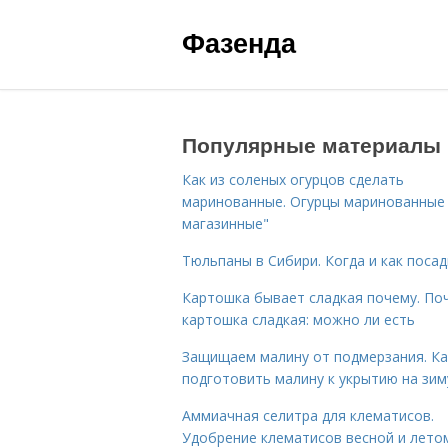
Фазенда
Популярные материалы
Как из соленых огурцов сделать
маринованные. Огурцы маринованные 
магазинные"
Тюльпаны в Сибири. Когда и как поса
Картошка бывает сладкая почему. По
картошка сладкая: можно ли есть
Защищаем малину от подмерзания. Ка
подготовить малину к укрытию на зим
Аммиачная селитра для клематисов.
Удобрение клематисов весной и лето