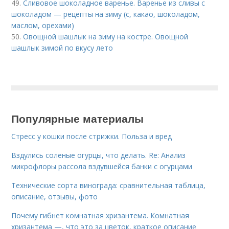
49.
Сливовое шоколадное варенье. Варенье из сливы с
шоколадом — рецепты на зиму (с, какао, шоколадом,
маслом, орехами)
50.
Овощной шашлык на зиму на костре. Овощной
шашлык зимой по вкусу лето
Популярные материалы
Стресс у кошки после стрижки. Польза и вред
Вздулись соленые огурцы, что делать. Re: Анализ
микрофлоры рассола вздувшейся банки с огурцами
Технические сорта винограда: сравнительная таблица,
описание, отзывы, фото
Почему гибнет комнатная хризантема. Комнатная
хризантема —, что это за цветок, краткое описание