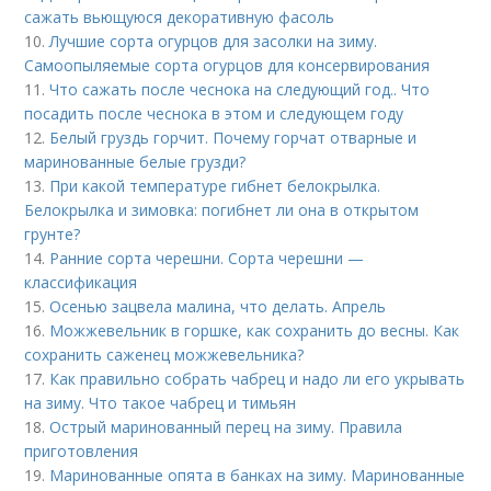
сажать вьющуюся декоративную фасоль
10.
Лучшие сорта огурцов для засолки на зиму.
Самоопыляемые сорта огурцов для консервирования
11.
Что сажать после чеснока на следующий год.. Что
посадить после чеснока в этом и следующем году
12.
Белый груздь горчит. Почему горчат отварные и
маринованные белые грузди?
13.
При какой температуре гибнет белокрылка.
Белокрылка и зимовка: погибнет ли она в открытом
грунте?
14.
Ранние сорта черешни. Сорта черешни —
классификация
15.
Осенью зацвела малина, что делать. Апрель
16.
Можжевельник в горшке, как сохранить до весны. Как
сохранить саженец можжевельника?
17.
Как правильно собрать чабрец и надо ли его укрывать
на зиму. Что такое чабрец и тимьян
18.
Острый маринованный перец на зиму. Правила
приготовления
19.
Маринованные опята в банках на зиму. Маринованные