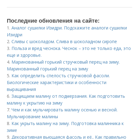
Последние обновления на сайте:
1.
Аналог сушилки Изидри. Подскажите аналоги сушилки
Изидри
2.
Сливы с шоколадом. Слива в шоколадном сиропе
3.
Польза и вред чеснока. Чеснок – это не только еда, это
еще и здоровье.
4.
Маринованный горький стручковый перец на зиму.
Маринованный горький перец на зиму
5.
Как определить спелость стручковой фасоли.
Биологические характеристики и особенности
выращивания
6.
Защищаем малину от подмерзания. Как подготовить
малину к укрытию на зиму
7.
Чем и как мульчировать малину осенью и весной.
Мульчирование малины
8.
Как укрыть малину на зиму. Подготовка малинника к
зиме
9.
Декоративная вьющаяся фасоль и её.. Как правильно