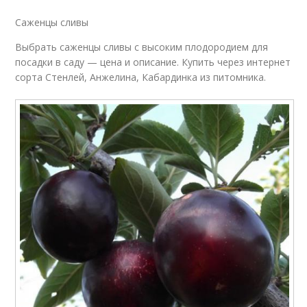
Саженцы сливы
Выбрать саженцы сливы с высоким плодородием для
посадки в саду — цена и описание. Купить через интернет
сорта Стенлей, Анжелина, Кабардинка из питомника.