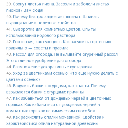
39.
Сохнут листья пиона. Засохли и заболели листья
пионов? Вам сюда!
40.
Почему быстро зацветает шпинат. Шпинат:
выращивание и полезные свойства
41.
Сыворотка для комнатных цветов. Опыты
использования йодового раствора
42.
Гортензия, как сухоцвет. Как засушить гортензию
правильно — советы и правила
43.
Рассол для огорода. Не выливайте огуречный рассол!
Это отличное удобрение для огорода
44.
Размножение декоративные кустарники.
45.
Уход за цветниками осенью. Что еще нужно делать с
цветами осенью?
46.
Вздулись банки с огурцами, как спасти. Почему
взрываются банки с огурцами: причины
47.
Как избавиться от дождевых червей в цветочных
горшках. Как избавиться от дождевых червей в
комнатных горшках не химическим способом.
48.
Как раскислить опилки мочевиной. Свойства и
характеристики опила натуральной древесины