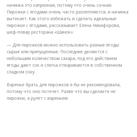
начинка это капризная, потому что очень сочная.
Пирожки с ягодами очень часто разлепляются, и начинка
вытекает. Как этого избежать и сделать идеальные
пирожки с ягодами, рассказывает Елена Никифорова,
шеф-повар ресторана «Шинок»:
— Для пирожков можно использовать разные ягоды:
сырые или припущенные. Последние делаются с
небольшим количеством сахара, под его действием
ягоды дают сок и слегка отвариваются в собственном
сладком соку.
Варенье брать для пирожков я бы не рекомендовала,
потому что оно потечет. Разве что вы сделаете не
пирожки, а рулет с вареньем.