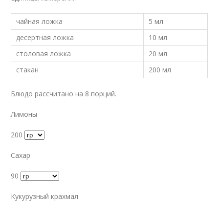
чайная ложка
5 мл
десертная ложка
10 мл
столовая ложка
20 мл
стакан
200 мл
Блюдо рассчитано на 8 порций.
Лимоны
200
Сахар
90
Кукурузный крахмал