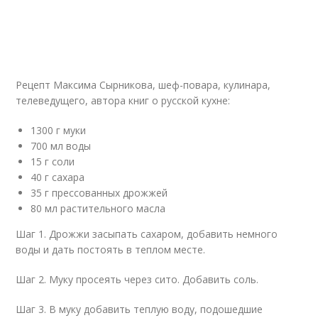
Рецепт Максима Сырникова, шеф-повара, кулинара,
телеведущего, автора книг о русской кухне:
1300 г муки
700 мл воды
15 г соли
40 г сахара
35 г прессованных дрожжей
80 мл растительного масла
Шаг 1. Дрожжи засыпать сахаром, добавить немного
воды и дать постоять в теплом месте.
Шаг 2. Муку просеять через сито. Добавить соль.
Шаг 3. В муку добавить теплую воду, подошедшие