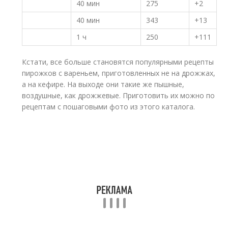
40 мин
275
+2
40 мин
343
+13
1 ч
250
+111
Кстати, все больше становятся популярными рецепты
пирожков с вареньем, приготовленных не на дрожжах,
а на кефире. На выходе они такие же пышные,
воздушные, как дрожжевые. Приготовить их можно по
рецептам с пошаговыми фото из этого каталога.