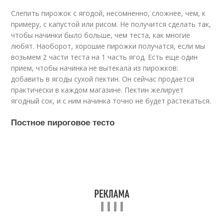
Слепить пирожок с ягодой, несомненно, сложнее, чем, к
примеру, с капустой или рисом. Не получится сделать так,
чтобы начинки было больше, чем теста, как многие
любят. Наоборот, хорошие пирожки получатся, если мы
возьмем 2 части теста на 1 часть ягод. Есть еще один
прием, чтобы начинка не вытекала из пирожков:
добавить в ягоды сухой пектин. Он сейчас продается
практически в каждом магазине. Пектин желирует
ягодный сок, и с ним начинка точно не будет растекаться.
Постное пироговое тесто