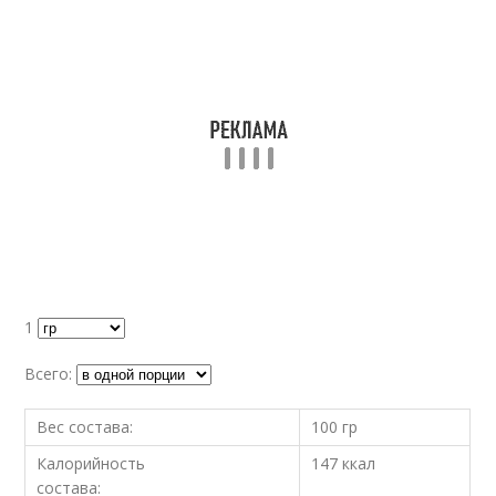
1
Всего:
Вес состава:
100 гр
Калорийность
147 ккал
состава: