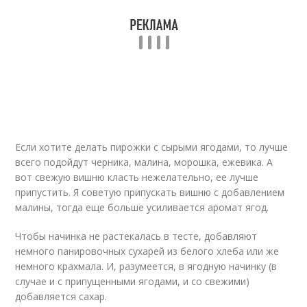
Если хотите делать пирожки с сырыми ягодами, то лучше
всего подойдут черника, малина, морошка, ежевика. А
вот свежую вишню класть нежелательно, ее лучше
припустить. Я советую припускать вишню с добавлением
малины, тогда еще больше усиливается аромат ягод.
Чтобы начинка не растекалась в тесте, добавляют
немного панировочных сухарей из белого хлеба или же
немного крахмала. И, разумеется, в ягодную начинку (в
случае и с припущенными ягодами, и со свежими)
добавляется сахар.