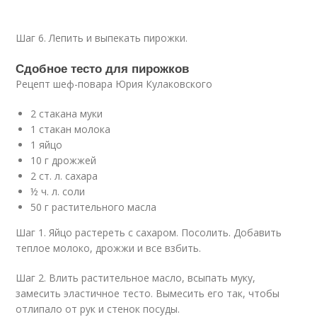
Шаг 6. Лепить и выпекать пирожки.
Сдобное тесто для пирожков
Рецепт шеф-повара Юрия Кулаковского
2 стакана муки
1 стакан молока
1 яйцо
10 г дрожжей
2 ст. л. сахара
½ ч. л. соли
50 г растительного масла
Шаг 1. Яйцо растереть с сахаром. Посолить. Добавить
теплое молоко, дрожжи и все взбить.
Шаг 2. Влить растительное масло, всыпать муку,
замесить эластичное тесто. Вымесить его так, чтобы
отлипало от рук и стенок посуды.