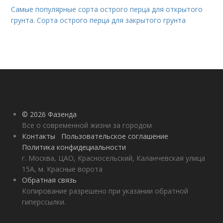
Самые популярные сорта острого перца для открытого
грунта. Сорта острого перца для закрытого грунта
© 2026 Фазенда
Все о современной жизни за городом
Контакты
Пользовательское соглашение
Политика конфидециальности
г. Москва, ЦАО, Красносельский, Каланчевская улица
15А, м. Красные ворота
Обратная связь
Копирование разрешено при указании обратной
гиперссылки.