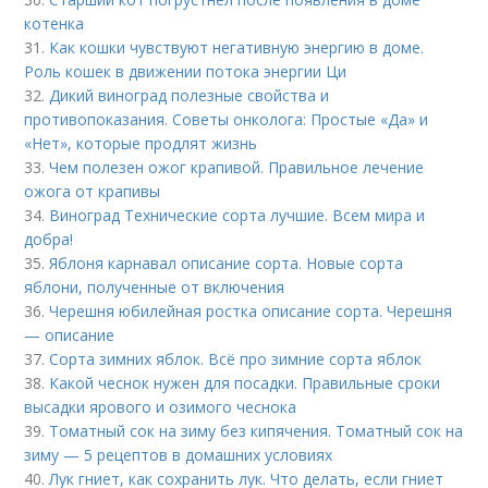
котенка
31.
Как кошки чувствуют негативную энергию в доме.
Роль кошек в движении потока энергии Ци
32.
Дикий виноград полезные свойства и
противопоказания. Советы онколога: Простые «Да» и
«Нет», которые продлят жизнь
33.
Чем полезен ожог крапивой. Правильное лечение
ожога от крапивы
34.
Виноград Технические сорта лучшие. Всем мира и
добра!
35.
Яблоня карнавал описание сорта. Новые сорта
яблони, полученные от включения
36.
Черешня юбилейная ростка описание сорта. Черешня
— описание
37.
Сорта зимних яблок. Всё про зимние сорта яблок
38.
Какой чеснок нужен для посадки. Правильные сроки
высадки ярового и озимого чеснока
39.
Томатный сок на зиму без кипячения. Томатный сок на
зиму — 5 рецептов в домашних условиях
40.
Лук гниет, как сохранить лук. Что делать, если гниет