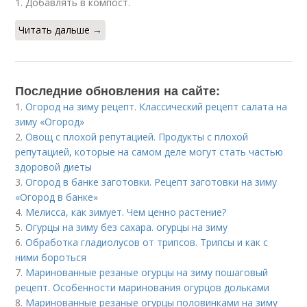
1. Добавлять в компост.
Читать дальше →
Последние обновления на сайте:
1.
Огород на зиму рецепт. Классический рецепт салата на
зиму «Огород»
2.
Овощ с плохой репутацией. Продукты с плохой
репутацией, которые на самом деле могут стать частью
здоровой диеты
3.
Огород в банке заготовки. Рецепт заготовки на зиму
«Огород в банке»
4.
Мелисса, как зимует. Чем ценно растение?
5.
Огурцы на зиму без сахара. огурцы на зиму
6.
Обработка гладиолусов от трипсов. Трипсы и как с
ними бороться
7.
Маринованные резаные огурцы на зиму пошаговый
рецепт. Особенности маринования огурцов дольками
8.
Маринованные резаные огурцы половинками на зиму