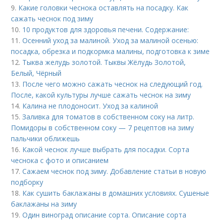
9.
Какие головки чеснока оставлять на посадку. Как
сажать чеснок под зиму
10.
10 продуктов для здоровья печени. Содержание:
11.
Осенний уход за малиной. Уход за малиной осенью:
посадка, обрезка и подкормка малины, подготовка к зиме
12.
Тыква желудь золотой. Тыквы Жёлудь Золотой,
Белый, Чёрный
13.
После чего можно сажать чеснок на следующий год.
После, какой культуры лучше сажать чеснок на зиму
14.
Калина не плодоносит. Уход за калиной
15.
Заливка для томатов в собственном соку на литр.
Помидоры в собственном соку — 7 рецептов на зиму
пальчики оближешь
16.
Какой чеснок лучше выбрать для посадки. Сорта
чеснока с фото и описанием
17.
Сажаем чеснок под зиму. Добавление статьи в новую
подборку
18.
Как сушить баклажаны в домашних условиях. Сушеные
баклажаны на зиму
19.
Один виноград описание сорта. Описание сорта