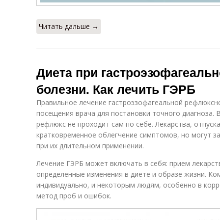
Читать дальше →
Диета при гастроэзофагеаль
болезни. Как лечить ГЭРБ
Правильное лечение гастроэзофагеальной рефлюксной
посещения врача для постановки точного диагноза. 
рефлюкс не проходит сам по себе. Лекарства, отпуск
кратковременное облегчение симптомов, но могут з
при их длительном применении.
Лечение ГЭРБ может включать в себя: прием лекарст
определенные изменения в диете и образе жизни. К
индивидуально, и некоторым людям, особенно в кор
метод проб и ошибок.