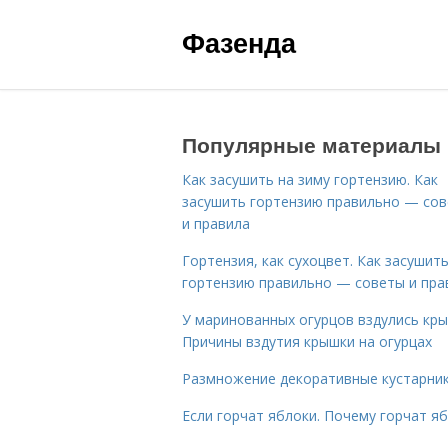
Фазенда
Популярные материалы
Как засушить на зиму гортензию. Как
засушить гортензию правильно — со
и правила
Гортензия, как сухоцвет. Как засушит
гортензию правильно — советы и пра
У маринованных огурцов вздулись кры
Причины вздутия крышки на огурцах
Размножение декоративные кустарник
Если горчат яблоки. Почему горчат я