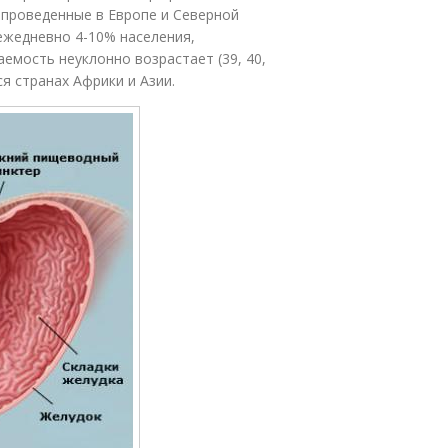
 проведенные в Европе и Северной
ежедневно 4-10% населения,
емость неуклонно возрастает (39, 40,
я странах Африки и Азии.