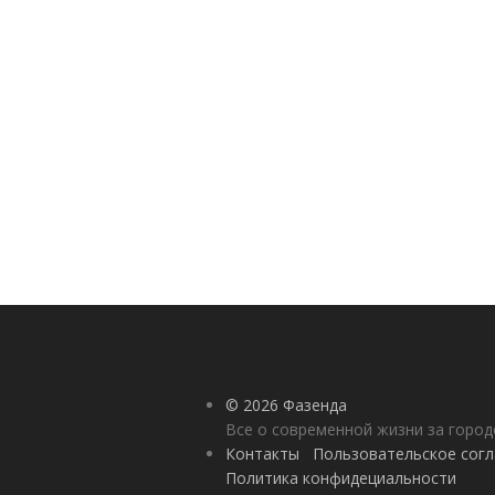
© 2026 Фазенда
Все о современной жизни за горо
Контакты
Пользовательское сог
Политика конфидециальности