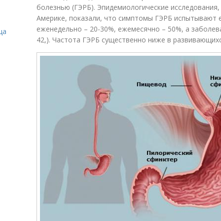
болезнью (ГЭРБ). Эпидемиологические исследования,
Америке, показали, что симптомы ГЭРБ испытывают 
еженедельно – 20-30%, ежемесячно – 50%, а заболева
ца
42,). Частота ГЭРБ существенно ниже в развивающихс