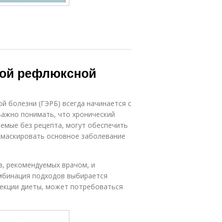
ной рефлюксной
 болезни (ГЭРБ) всегда начинается с
Важно понимать, что хронический
аемые без рецепта, могут обеспечить
амаскировать основное заболевание
в, рекомендуемых врачом, и
омбинация подходов выбирается
рекции диеты, может потребоваться