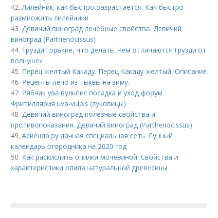
42.
Лилейник, как быстро разрастается. Как быстро
размножить лилейники
43.
Девичий виноград лечебные свойства. Девичий
виноград (Parthenocissus)
44.
Грузди горькие, что делать. Чем отличаются грузди от
волнушек
45.
Перец желтый Какаду. Перец Какаду желтый. Описание
46.
Рецепты лечо из тыквы на зиму.
47.
Рябчик ува вульпис посадка и уход форум.
Фритиллярия uva-vulpis (луковицы)
48.
Девичий виноград полезные свойства и
противопоказания. Девичий виноград (Parthenocissus)
49.
Асиенда ру дачная специальная сеть. Лунный
календарь огородника на 2020 год
50.
Как раскислить опилки мочевиной. Свойства и
характеристики опила натуральной древесины