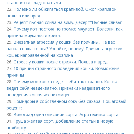
становятся сладковатыми
22.
Полезно ли обжигаться крапивой. Ожог крапивой:
польза или вред
23.
Рецепт пьяная слива на зиму. Десерт"Пьяные сливы"
24.
Почему кот постоянно громко мяукает. Болезни, как
причина мяуканья и крика.
25.
Внезапная агрессия у кошки без причины.. На вас
напала ваша кошка? Узнайте, почему! Причины агрессии
кошек направленной на хозяина
26.
Стресс у кошки после стрижки. Польза и вред
27.
10 причин странного поведения кошки. Возможные
причины
28.
Почему моя кошка ведет себя так странно. Кошка
ведет себя неадекватно. Признаки неадекватного
поведения кошачьих питомцев
29.
Помидоры в собственном соку без сахара. Пошаговый
рецепт:
30.
Виноград один описание сорта. Агротехника сорта
31.
Груша желтая сорт. Добавление статьи в новую
подборку