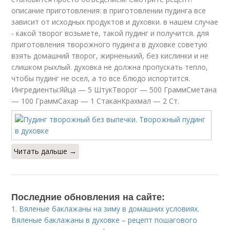
описание приготовления: в приготовлении пудинга все
зависит от исходных продуктов и духовки. в нашем случае
- какой творог возьмете, такой пудинг и получится. для
приготовления творожного пудинга в духовке советую
взять домашний творог, жирненький, без кислинки и не
слишком рыхлый. духовка не должна пропускать тепло,
чтобы пудинг не осел, а то все блюдо испортится.
Ингредиенты:Яйца — 5 ШтукТворог — 500 ГраммСметана
— 100 ГраммСахар — 1 СтаканКрахмал — 2 Ст.
Читать дальше →
Последние обновления на сайте:
1.
Вяленые баклажаны на зиму в домашних условиях.
Вяленые баклажаны в духовке – рецепт пошагового