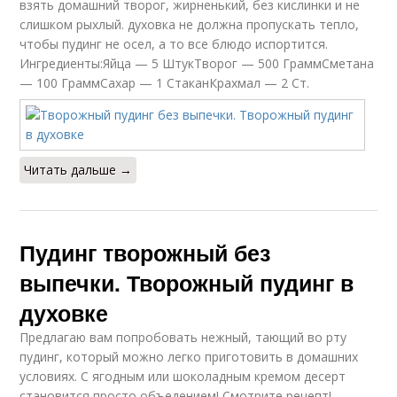
взять домашний творог, жирненький, без кислинки и не
слишком рыхлый. духовка не должна пропускать тепло,
чтобы пудинг не осел, а то все блюдо испортится.
Ингредиенты:Яйца — 5 ШтукТворог — 500 ГраммСметана
— 100 ГраммСахар — 1 СтаканКрахмал — 2 Ст.
Читать дальше →
Пудинг творожный без
выпечки. Творожный пудинг в
духовке
Предлагаю вам попробовать нежный, тающий во рту
пудинг, который можно легко приготовить в домашних
условиях. С ягодным или шоколадным кремом десерт
становится просто объедением! Смотрите рецепт!