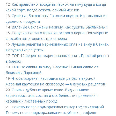
12.
Как правильно посадить чеснок на зиму куда и когда
какой сорт. Когда сажать озимый чеснок
13.
Сушёные баклажаны Готовим вкусно. Использование
сушеного продукта
14.
Вяленые баклажаны на зиму. Как сушить баклажаны?
15.
Популярные заготовки из острого перца. Популярные
способы заготовки острого перца
16.
Лучшие рецепты маринованных опят на зиму в банках.
Популярные рецепты
17.
ТОП 10 рецептов маринованных опят. Простой рецепт
в банках
18.
Пьяные сливы на зиму. Варенье Пьяная слива от
Людмилы Паржиной.
19.
Чтобы жареная картошка всегда была вкусной.
Жареная картошка на сковороде — 8 вкусных рецептов
20.
Опилки дубовые применение. Виды опилок:
характеристики, состав и особенности применения
хвойных и лиственных пород
21.
Почему после подмораживания картофель сладкий.
Почему после подмораживания клубни картофеля