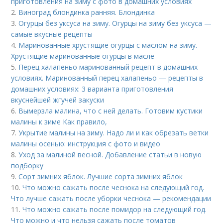
приготовления на зиму с фото в домашних условиях
2.
Виноград блондинка ранняя. Блондинка
3.
Огурцы без уксуса на зиму. Огурцы на зиму без уксуса —
самые вкусные рецепты
4.
Маринованные хрустящие огурцы с маслом на зиму.
Хрустящие маринованные огурцы в масле
5.
Перец халапеньо маринованный рецепт в домашних
условиях. Маринованный перец халапеньо — рецепты в
домашних условиях: 3 варианта приготовления
вкуснейшей жгучей закуски
6.
Вымерзла малина, что с ней делать. Готовим кустики
малины к зиме Как правило,
7.
Укрытие малины на зиму. Надо ли и как обрезать ветки
малины осенью: инструкция с фото и видео
8.
Уход за малиной весной. Добавление статьи в новую
подборку
9.
Сорт зимних яблок. Лучшие сорта зимних яблок
10.
Что можно сажать после чеснока на следующий год.
Что лучше сажать после уборки чеснока — рекомендации
11.
Что можно сажать после помидор на следующий год.
Что можно и что нельзя сажать после томатов