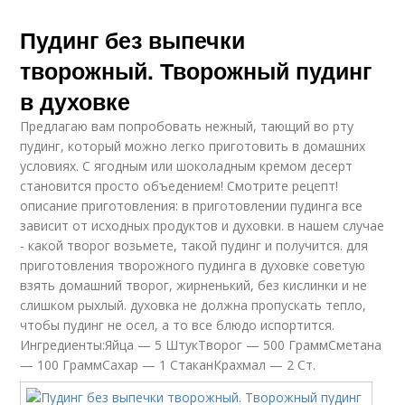
Пудинг без выпечки
творожный. Творожный пудинг
в духовке
Предлагаю вам попробовать нежный, тающий во рту
пудинг, который можно легко приготовить в домашних
условиях. С ягодным или шоколадным кремом десерт
становится просто объедением! Смотрите рецепт!
описание приготовления: в приготовлении пудинга все
зависит от исходных продуктов и духовки. в нашем случае
- какой творог возьмете, такой пудинг и получится. для
приготовления творожного пудинга в духовке советую
взять домашний творог, жирненький, без кислинки и не
слишком рыхлый. духовка не должна пропускать тепло,
чтобы пудинг не осел, а то все блюдо испортится.
Ингредиенты:Яйца — 5 ШтукТворог — 500 ГраммСметана
— 100 ГраммСахар — 1 СтаканКрахмал — 2 Ст.