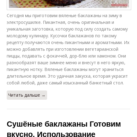
Сегодня мы приготовим вяленые баклажаны на зиму в
электросушилке. Пикантная, очень оригинальная и
уникальная заготовка, которую под силу создать самому
молодому кулинару. Кусочки баклажанов по такому
рецепту получаются очень пикантными и ароматными. Их
можно добавлять при изготовлении вегетарианской
пиццы, подавать с фокаччей, дор-блю или хамоном. Они
разнообразят ваше зимнее меню и внесут в него яркую,
пикантную нотку. Вяленые баклажаны могут храниться
длительное время. Это удачная закуска, которая украсит
собой любой, даже самый изысканный банкетный стол.
Читать дальше →
Сушёные баклажаны Готовим
вкусно. Использование