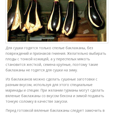
Для сушки годятся только спелые баклажаны, без
повреждений и признаков гниения. Желательно выбирать
плоды с тонкой кожицей, а у переспелых мякоть
становится жесткой, семена крупные, поэтому такие
баклажаны не годятся для сушки на зиму.
Из баклажанов можно сделать сушеные заготовки с
разным вкусом, используя для этого специальные
маринады и специи. При желании гурманы могут сделать
вяленые баклажаны со вкусом бекона и зимой подавать
тонкую соломку в качестве закуски.
Перед готовкой вяленые баклажаны следует замочить в