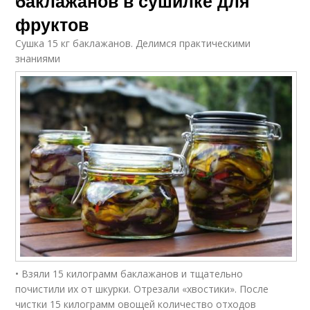
баклажанов в сушилке для
фруктов
Сушка 15 кг баклажанов. Делимся практическими
знаниями
• Взяли 15 килограмм баклажанов и тщательно
почистили их от шкурки. Отрезали «хвостики». После
чистки 15 килограмм овощей количество отходов