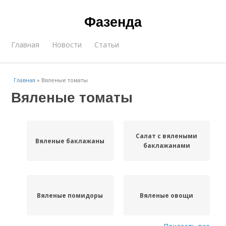
Фазенда
Главная
Новости
Статьи
Главная
»
Вяленые томаты
Вяленые томаты
Салат с вялеными
Вяленые баклажаны
баклажанами
Вяленые помидоры
Вяленые овощи