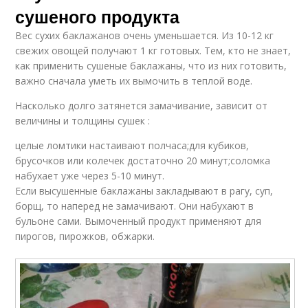
сушеного продукта
Вес сухих баклажанов очень уменьшается. Из 10-12 кг
свежих овощей получают 1 кг готовых. Тем, кто не знает,
как применить сушеные баклажаны, что из них готовить,
важно сначала уметь их вымочить в теплой воде.
Насколько долго затянется замачивание, зависит от
величины и толщины сушек :
целые ломтики настаивают полчаса;для кубиков,
брусочков или колечек достаточно 20 минут;соломка
набухает уже через 5-10 минут.
Если высушенные баклажаны закладывают в рагу, суп,
борщ, то наперед не замачивают. Они набухают в
бульоне сами. Вымоченный продукт применяют для
пирогов, пирожков, обжарки.