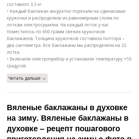
составило 3.3 кг.
• Каждый баклажан аккуратно порезали на одинаковые
кружочки и распределили их равномерным слоем по
лоткам электросушилки. На каждый лоток у нас
поместилось по 600 грамм свежих кружочков
баклажанов. Толщина кружочков составила полтора –
два сантиметра. Все баклажаны мы распределили на 22
лотка.
• Включили электроприбор и установили температуру +55
градусов.
Читать дальше →
Вяленые баклажаны в духовке
на зиму. Вяленые баклажаны в
духовке – рецепт пошагового
приготовления на зиму с фото в