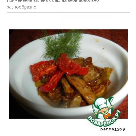
Применение вяленых баклажанов довольно
разнообразно.