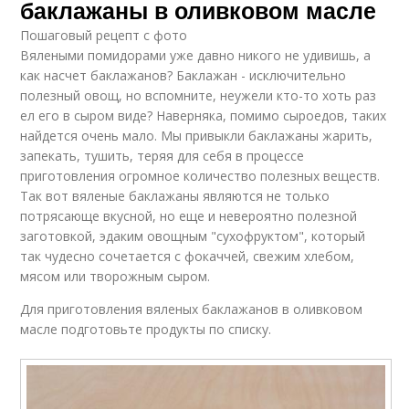
баклажаны в оливковом масле
Пошаговый рецепт с фото
Вялеными помидорами уже давно никого не удивишь, а
как насчет баклажанов? Баклажан - исключительно
полезный овощ, но вспомните, неужели кто-то хоть раз
ел его в сыром виде? Наверняка, помимо сыроедов, таких
найдется очень мало. Мы привыкли баклажаны жарить,
запекать, тушить, теряя для себя в процессе
приготовления огромное количество полезных веществ.
Так вот вяленые баклажаны являются не только
потрясающе вкусной, но еще и невероятно полезной
заготовкой, эдаким овощным "сухофруктом", который
так чудесно сочетается с фокаччей, свежим хлебом,
мясом или творожным сыром.
Для приготовления вяленых баклажанов в оливковом
масле подготовьте продукты по списку.