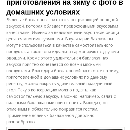
приготовления на зиму с фото в
домашних условиях
Вяленые баклажаны считаются потрясающей овощной
закуской, которая обладает превосходными вкусовыми
качествами. Именно за великолепный вкус такие овощи
ценятся многими гурманами. В кулинарии баклажаны
могут использоваться в качестве самостоятельного
продукта, а также они идеально гармонируют с другими
овощами. Кроме этого удивительная баклажанная
закуска приятно сочетается со всеми мясными
продуктами. Благодаря баклажанной заготовке на зиму,
приготовленной в домашних условиях по данному
рецепту, можно накрыть удивительный праздничный
стол. Такую консервацию можно подать, как
самостоятельную закуску, а можно, например, салат с
вялеными баклажанами приготовить. Выходит, он
отменным и обязательно понравится гостям.
Применение вяленых баклажанов довольно
разнообразно.