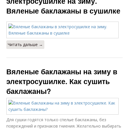
электросушилке на зиму.
Вяленые баклажаны в сушилке
Читать дальше →
Вяленые баклажаны на зиму в
электросушилке. Как сушить
баклажаны?
Для сушки годятся только спелые баклажаны, без
повреждений и признаков гниения. Желательно выбирать