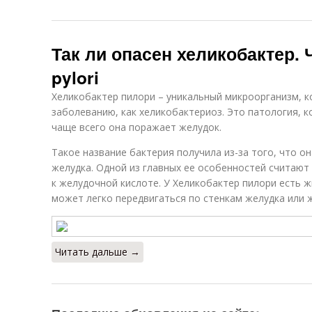
Так ли опасен хеликобактер. Ч
pylori
Хеликобактер пилори – уникальный микроорганизм, к
заболеванию, как хеликобактериоз. Это патология, 
чаще всего она поражает желудок.
Такое название бактерия получила из-за того, что о
желудка. Одной из главных ее особенностей считают
к желудочной кислоте. У Хеликобактер пилори есть 
может легко передвигаться по стенкам желудка или ж
Читать дальше →