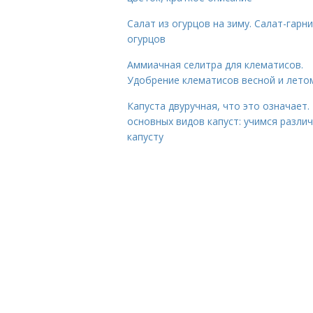
Салат из огурцов на зиму. Салат-гарни
огурцов
Аммиачная селитра для клематисов.
Удобрение клематисов весной и лето
Капуста двуручная, что это означает.
основных видов капуст: учимся разли
капусту