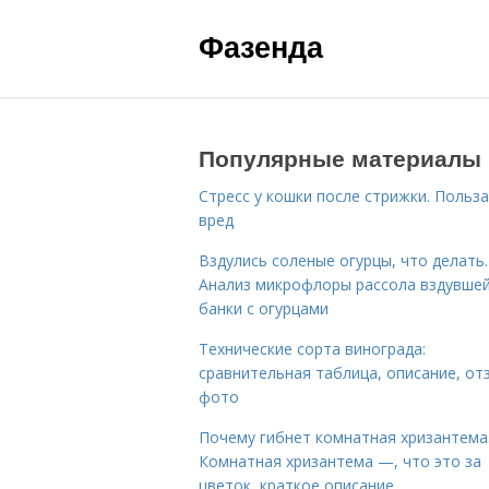
Фазенда
Популярные материалы
Стресс у кошки после стрижки. Польза
вред
Вздулись соленые огурцы, что делать.
Анализ микрофлоры рассола вздувше
банки с огурцами
Технические сорта винограда:
сравнительная таблица, описание, от
фото
Почему гибнет комнатная хризантема
Комнатная хризантема —, что это за
цветок, краткое описание