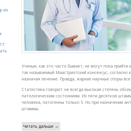
р из
м
 17
чать
Ученые, как это часто бывает, не могут пока прийти
так называемый Маастрихтский консенсус, согласно 
назначая лечение. Правда, жаркие научные споры все
Статистика говорит: не всегда высокая степень обсе
патологическим состояниям. Из пяти десятков штам
человека, патогенны только 5. Но при назначении а
штаммы.
Читать дальше →