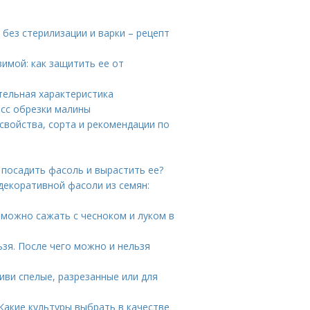
у без стерилизации и варки – рецепт
имой: как защитить ее от
тельная характеристика
есс обрезки малины
свойства, сорта и рекомендации по
 посадить фасоль и вырастить ее?
декоративной фасоли из семян:
 можно сажать с чесноком и луком в
ьзя. После чего можно и нельзя
иви спелые, разрезанные или для
 Какие культуры выбрать в качестве