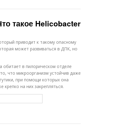
то такое Helicobacter
оторый приводит к такому опасному
которая может развиваться в ДПК, но
на обитает в пилорическом отделе
 то, что микроорганизм устойчив даже
жгутики, при помощи которых она
е крепко на них закрепляться.