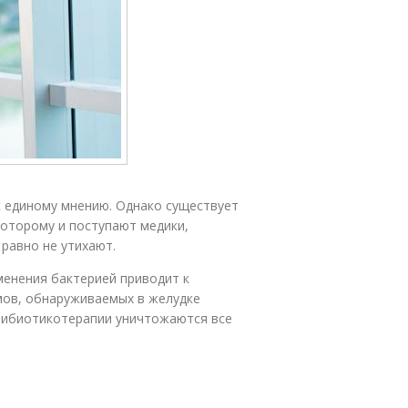
 к единому мнению. Однако существует
которому и поступают медики,
 равно не утихают.
менения бактерией приводит к
мов, обнаруживаемых в желудке
нтибиотикотерапии уничтожаются все