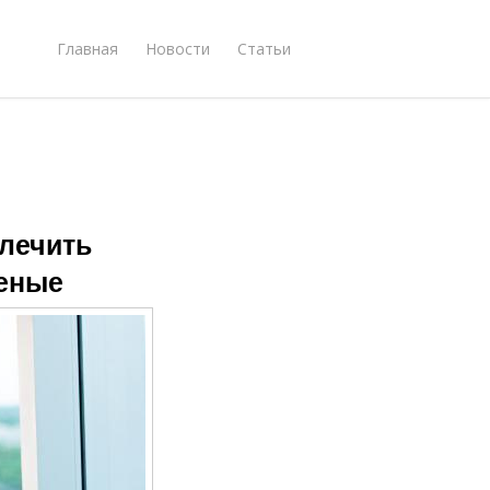
Главная
Новости
Статьи
 лечить
ченые