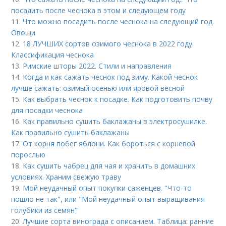
посадить после чеснока в этом и следующем году
11.
Что можно посадить после чеснока на следующий год.
Овощи
12.
18 ЛУЧШИХ сортов озимого чеснока в 2022 году.
Классификация чеснока
13.
Римские шторы 2022. Стили и направления
14.
Когда и как сажать чеснок под зиму. Какой чеснок
лучше сажать: озимый осенью или яровой весной
15.
Как выбрать чеснок к посадке. Как подготовить почву
для посадки чеснока
16.
Как правильно сушить баклажаны в электросушилке.
Как правильно сушить баклажаны
17.
От корня побег яблони. Как бороться с корневой
порослью
18.
Как сушить чабрец для чая и хранить в домашних
условиях. Храним свежую траву
19.
Мой неудачный опыт покупки саженцев. "Что-то
пошло не так", или "Мой неудачный опыт выращивания
голубики из семян"
20.
Лучшие сорта винограда с описанием. Таблица: ранние