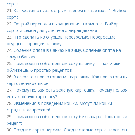
сорта
21.
Как ухаживать за острым перцем в квартире. 1 Выбор
сорта.
22.
Острый перец для выращивания в комнате. Выбор
сорта и семян для успешного выращивания
23.
Что сделать из огурцов перезрелых. Переросшие
огурцы с горчицей на зиму
24.
Соленые опята в банках на зиму. Соленые опята на
зиму в банках
25.
Помидоры в собственном соку на зиму — пальчики
оближешь. 6 простых рецептов
26.
9 секретов приготовления картошки. Как приготовить
картофельное пюре
27.
Почему нельзя есть зеленую картошку. Почему нельзя
есть зелёную картошку?
28.
Изменения в поведении кошки. Могут ли кошки
страдать депрессией
29.
Помидоры в собственном соку без сахара. Пошаговый
рецепт:
30.
Поздние сорта персика. Среднеспелые сорта персиков: