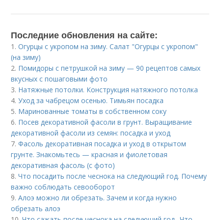
Последние обновления на сайте:
1.
Огурцы с укропом на зиму. Салат "Огурцы с укропом"
(на зиму)
2.
Помидоры с петрушкой на зиму — 90 рецептов самых
вкусных с пошаговыми фото
3.
Натяжные потолки. Конструкция натяжного потолка
4.
Уход за чабрецом осенью. Тимьян посадка
5.
Маринованные томаты в собственном соку
6.
Посев декоративной фасоли в грунт. Выращивание
декоративной фасоли из семян: посадка и уход
7.
Фасоль декоративная посадка и уход в открытом
грунте. Знакомьтесь — красная и фиолетовая
декоративная фасоль (с фото)
8.
Что посадить после чеснока на следующий год. Почему
важно соблюдать севооборот
9.
Алоэ можно ли обрезать. Зачем и когда нужно
обрезать алоэ
10.
Что сажать после чеснока на следующий год.. Что