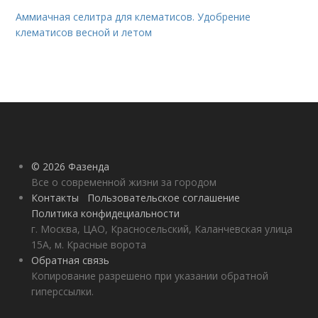
Аммиачная селитра для клематисов. Удобрение
клематисов весной и летом
© 2026 Фазенда
Все о современной жизни за городом
Контакты
Пользовательское соглашение
Политика конфидециальности
г. Москва, ЦАО, Красносельский, Каланчевская улица
15А, м. Красные ворота
Обратная связь
Копирование разрешено при указании обратной
гиперссылки.