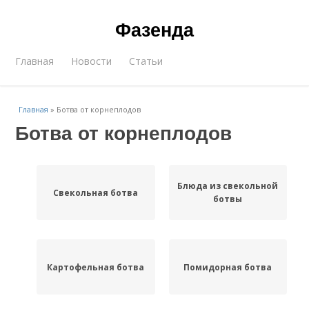
Фазенда
Главная
Новости
Статьи
Главная
»
Ботва от корнеплодов
Ботва от корнеплодов
Блюда из свекольной
Свекольная ботва
ботвы
Картофельная ботва
Помидорная ботва