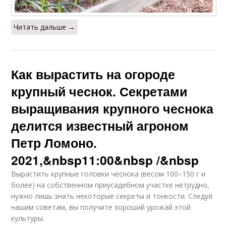
Читать дальше →
Как вырастить на огороде
крупный чеснок. Секретами
выращивания крупного чеснока
делится известный агроном
Петр Ломоно.
2021,&nbsp11:00&nbsp /&nbsp
Вырастить крупные головки чеснока (весом 100–150 г и
более) на собственном приусадебном участке нетрудно,
нужно лишь знать некоторые секреты и тонкости. Следуя
нашим советам, вы получите хороший урожай этой
культуры.