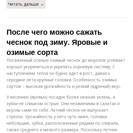
Читать дальше →
После чего можно сажать
чеснок под зиму. Яровые и
озимые сорта
Посаженный осенью озимый чеснок до морозов успевает
хорошо укорениться и укрепить корневую систему. С
наступлением тепла он бурно идет в рост, давая к
середине лета крупные головки. Особенность озимых
сортов – высокая урожайность и резкий (ядреный) вкус.
У весенних (яровых) посадок более нежная зелень, а
зубки не слишком острые. Они незаменимы в салатах и
вкусны сами по себе. Летний чеснок не выпускает
стрелок. Урожайность у него чуть ниже, головки
небольшие, зубки, расположенные рядами по спирали,
также среднего и мелкого размера. Поскольку летние