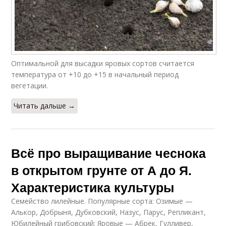
Оптимальной для высадки яровых сортов считается
температура от +10 до +15 в начальный период
вегетации.
Читать дальше →
Всё про выращивание чеснока
в открытом грунте от А до Я.
Характеристика культуры
Семейство лилейные. Популярные сорта: Озимые —
Алькор, Добрыня, Дубковский, Назус, Парус, Репликант,
Юбилейный грибовский; Яровые — Абрек, Гулливер,