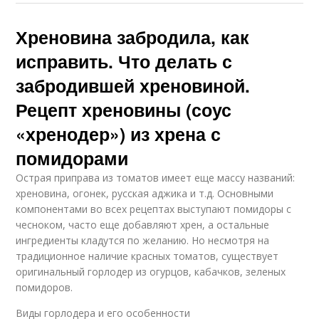
Хреновина забродила, как
исправить. Что делать с
забродившей хреновиной.
Рецепт хреновины (соус
«хренодер») из хрена с
помидорами
Острая приправа из томатов имеет еще массу названий:
хреновина, огонек, русская аджика и т.д. Основными
компонентами во всех рецептах выступают помидоры с
чесноком, часто еще добавляют хрен, а остальные
ингредиенты кладутся по желанию. Но несмотря на
традиционное наличие красных томатов, существует
оригинальный горлодер из огурцов, кабачков, зеленых
помидоров.
Виды горлодера и его особенности