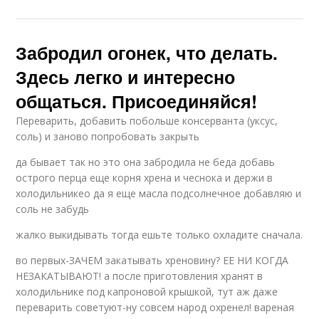
Забродил огонек, что делать.
Здесь легко и интересно
общаться. Присоединяйся!
Переварить, добавить побольше консерванта (уксус,
соль) и заново попробовать закрыть
да бывает так но это она забродила не беда добавь
острого перца еще корня хрена и чеснока и держи в
холодильникео да я еще масла подсолнечное добавляю и
соль не забудь
жалко выкидывать тогда ешьте только охладите сначала.
во первых-ЗАЧЕМ закатывать хреновину? ЕЕ НИ КОГДА
НЕЗАКАТЫВАЮТ! а после приготовления хранят в
холодильнике под капроновой крышкой, тут аж даже
переварить советуют-ну совсем народ охренел! вареная