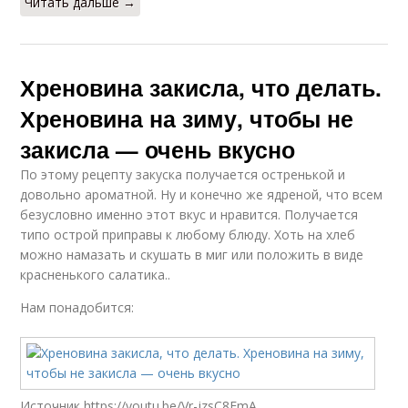
Читать дальше →
Хреновина закисла, что делать.
Хреновина на зиму, чтобы не
закисла — очень вкусно
По этому рецепту закуска получается остренькой и
довольно ароматной. Ну и конечно же ядреной, что всем
безусловно именно этот вкус и нравится. Получается
типо острой приправы к любому блюду. Хоть на хлеб
можно намазать и скушать в миг или положить в виде
красненького салатика..
Нам понадобится:
Источник https://youtu.be/Vr-jzsC8EmA