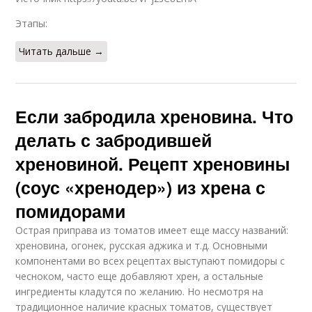
Этапы:
Читать дальше →
Если забродила хреновина. Что
делать с забродившей
хреновиной. Рецепт хреновины
(соус «хренодер») из хрена с
помидорами
Острая приправа из томатов имеет еще массу названий:
хреновина, огонек, русская аджика и т.д. Основными
компонентами во всех рецептах выступают помидоры с
чесноком, часто еще добавляют хрен, а остальные
ингредиенты кладутся по желанию. Но несмотря на
традиционное наличие красных томатов, существует