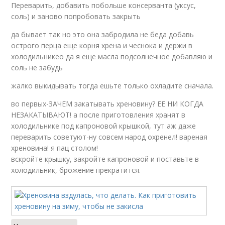
Переварить, добавить побольше консерванта (уксус,
соль) и заново попробовать закрыть
да бывает так но это она забродила не беда добавь
острого перца еще корня хрена и чеснока и держи в
холодильникео да я еще масла подсолнечное добавляю и
соль не забудь
жалко выкидывать тогда ешьте только охладите сначала.
во первых-ЗАЧЕМ закатывать хреновину? ЕЕ НИ КОГДА
НЕЗАКАТЫВАЮТ! а после приготовления хранят в
холодильнике под капроновой крышкой, тут аж даже
переварить советуют-ну совсем народ охренел! вареная
хреновина! я пац столом!
вскройте крышку, закройте капроновой и поставьте в
холодильник, брожение прекратится.