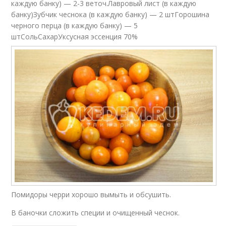
каждую банку) — 2-3 веточ.Лавровый лист (в каждую
банку)Зубчик чеснока (в каждую банку) — 2 штГорошина
черного перца (в каждую банку) — 5
штСольСахарУксусная эссенция 70%
Помидоры черри хорошо вымыть и обсушить.
В баночки сложить специи и очищенный чеснок.