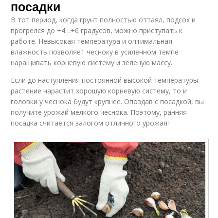
посадки
В тот период, когда грунт полностью оттаял, подсох и
прогрелся до +4…+6 градусов, можно приступать к
работе. Невысокая температура и оптимальная
влажность позволяет чесноку в усиленном темпе
наращивать корневую систему и зеленую массу.
Если до наступления постоянной высокой температуры
растение нарастит хорошую корневую систему, то и
головки у чеснока будут крупнее. Опоздав с посадкой, вы
получите урожай мелкого чеснока. Поэтому, ранняя
посадка считается залогом отличного урожая!