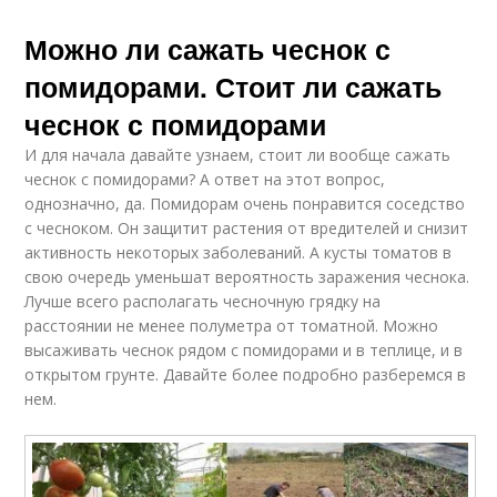
Можно ли сажать чеснок с
помидорами. Стоит ли сажать
чеснок с помидорами
И для начала давайте узнаем, стоит ли вообще сажать
чеснок с помидорами? А ответ на этот вопрос,
однозначно, да. Помидорам очень понравится соседство
с чесноком. Он защитит растения от вредителей и снизит
активность некоторых заболеваний. А кусты томатов в
свою очередь уменьшат вероятность заражения чеснока.
Лучше всего располагать чесночную грядку на
расстоянии не менее полуметра от томатной. Можно
высаживать чеснок рядом с помидорами и в теплице, и в
открытом грунте. Давайте более подробно разберемся в
нем.