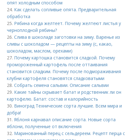
опят холодным способом
24.
Как сделать сопливые опята. Предварительная
обработка
25.
Рябина когда желтеет. Почему желтеют листья у
черноплодной рябины?
26.
Слива в шоколаде заготовки на зиму. Варенье из
сливы с шоколадом — рецепты на зиму (с, какао,
шоколадом, маслом, орехами)
27.
Почему картошка становится сладкой. Почему
промороженный картофель после оттаивания
становится сладким. Почему после подмораживания
клубни картофеля становятся сладковатыми
28.
Собрать семена сальвии. Описание сальвии
29.
Какие тайны скрывает батат и родственник ли он
картофелю. Батат: состав и калорийность
30.
Виноград Технические сорта лучшие. Всем мира и
добра!
31.
Яблоня карнавал описание сорта. Новые сорта
яблони, полученные от включения
32.
Маринованный перец с сельдереем. Рецепт перца с