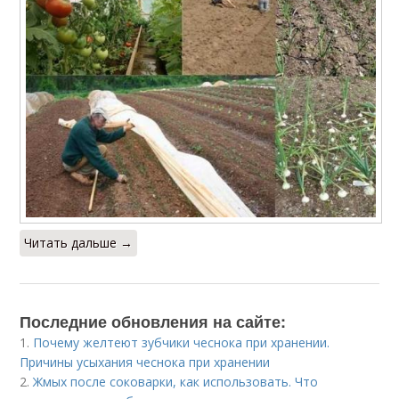
Читать дальше →
Последние обновления на сайте:
1.
Почему желтеют зубчики чеснока при хранении.
Причины усыхания чеснока при хранении
2.
Жмых после соковарки, как использовать. Что