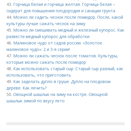
43.
Горчица белая и горчица желтая. Горчица белая –
сидерат для повышения плодородия и санации грунта
44.
Можно ли садить чеснок после помидор. После, какой
культуры лучше сажать чеснок на зиму
45.
Можно ли смешивать медный и железный купорос. Как
развести медный купорос для обработки
46.
Малиновое чудо от садов россии. «Золотое
малиновое чудо»: 2 и 3-я серии!
47.
Можно ли сажать чеснок после томатов. Культуры,
которые можно сажать после помидор
48.
Как использовать старый сыр. Старый сыр разный, как
использовать, что приготовить
49.
Как заделать дупло в груше. Дупло на плодовом
дереве. Как лечить?
50.
Овощной шашлык на зиму на костре. Овощной
шашлык зимой по вкусу лето