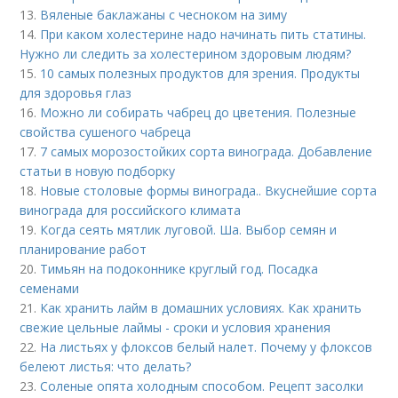
13.
Вяленые баклажаны с чесноком на зиму
14.
При каком холестерине надо начинать пить статины.
Нужно ли следить за холестерином здоровым людям?
15.
10 самых полезных продуктов для зрения. Продукты
для здоровья глаз
16.
Можно ли собирать чабрец до цветения. Полезные
свойства сушеного чабреца
17.
7 самых морозостойких сорта винограда. Добавление
статьи в новую подборку
18.
Новые столовые формы винограда.. Вкуснейшие сорта
винограда для российского климата
19.
Когда сеять мятлик луговой. Ша. Выбор семян и
планирование работ
20.
Тимьян на подоконнике круглый год. Посадка
семенами
21.
Как хранить лайм в домашних условиях. Как хранить
свежие цельные лаймы - сроки и условия хранения
22.
На листьях у флоксов белый налет. Почему у флоксов
белеют листья: что делать?
23.
Соленые опята холодным способом. Рецепт засолки