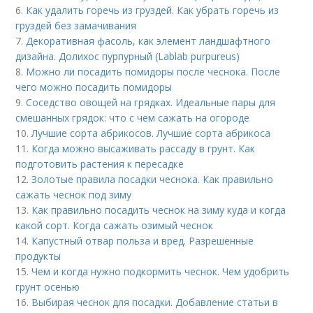
6.
Как удалить горечь из груздей. Как убрать горечь из
груздей без замачивания
7.
Декоративная фасоль, как элемент ландшафтного
дизайна. Долихос пурпурный (Lablab purpureus)
8.
Можно ли посадить помидоры после чеснока. После
чего можно посадить помидоры
9.
Соседство овощей на грядках. Идеальные пары для
смешанных грядок: что с чем сажать на огороде
10.
Лучшие сорта абрикосов. Лучшие сорта абрикоса
11.
Когда можно высаживать рассаду в грунт. Как
подготовить растения к пересадке
12.
Золотые правила посадки чеснока. Как правильно
сажать чеснок под зиму
13.
Как правильно посадить чеснок на зиму куда и когда
какой сорт. Когда сажать озимый чеснок
14.
Капустный отвар польза и вред. Разрешенные
продукты
15.
Чем и когда нужно подкормить чеснок. Чем удобрить
грунт осенью
16.
Выбирая чеснок для посадки. Добавление статьи в