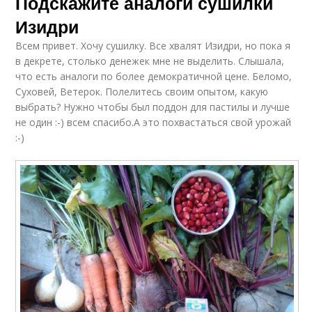
Подскажите аналоги сушилки
Изидри
Всем привет. Хочу сушилку. Все хвалят Изидри, но пока я
в декрете, столько денежек мне не выделить. Слышала,
что есть аналоги по более демократичной цене. Беломо,
Суховей, Ветерок. Полелитесь своим опытом, какую
выбрать? Нужно чтобы был поддон для пастилы и лучше
не один :-) всем спасибо.А это похвастаться свой урожай
:-)