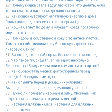
27.
Почему кошка стала вдруг ласковой. Что делать, если
кошка слишком ласковая, до навязчивости
28.
Как кошки чувствуют негативную энергию в доме.
Роль кошек в движении потока энергии Ци
29.
Кошка бегает по дому и мяукает. Когда постоянно
мяукает котенок
30.
Помидоры в собственном соку с томатной пастой.
Томаты в собственном соку без кожуры (рецепт на
литровую банку)
31.
Виноград столовый сорта. Белые сорта винограда
32.
Что такое гибриды F1. F1 не едим: насколько
безопасны гибриды и чем они отличаются от сортов?
33.
Как обработать чеснок фитоспорином перед
посадкой. Народные методы
34.
Как опылять перец в домашних условиях.
Выращивание перца чили в домашних условиях
35.
Нужно ли поливать хвойные в зиму. Хвойные: как
подготовить к зиме и что делать весной
36.
Растения влажных мест. Растения для влажных
солнечных мест