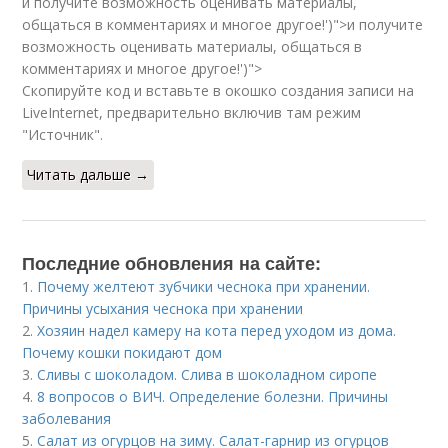
и получите возможность оценивать материалы,
общаться в комментариях и многое другое!')">и получите
возможность оценивать материалы, общаться в
комментариях и многое другое!')">
Скопируйте код и вставьте в окошко создания записи на
LiveInternet, предварительно включив там режим
"Источник".
Читать дальше →
Последние обновления на сайте:
1.
Почему желтеют зубчики чеснока при хранении.
Причины усыхания чеснока при хранении
2.
Хозяин надел камеру на кота перед уходом из дома.
Почему кошки покидают дом
3.
Сливы с шоколадом. Слива в шоколадном сиропе
4.
8 вопросов о ВИЧ. Определение болезни. Причины
заболевания
5.
Салат из огурцов на зиму. Салат-гарнир из огурцов