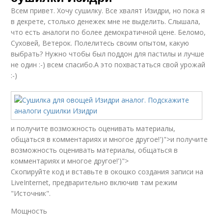
Всем привет. Хочу сушилку. Все хвалят Изидри, но пока я
в декрете, столько денежек мне не выделить. Слышала,
что есть аналоги по более демократичной цене. Беломо,
Суховей, Ветерок. Полелитесь своим опытом, какую
выбрать? Нужно чтобы был поддон для пастилы и лучше
не один :-) всем спасибо.А это похвастаться свой урожай
:-)
и получите возможность оценивать материалы,
общаться в комментариях и многое другое!')">и получите
возможность оценивать материалы, общаться в
комментариях и многое другое!')">
Скопируйте код и вставьте в окошко создания записи на
LiveInternet, предварительно включив там режим
"Источник".
Мощность