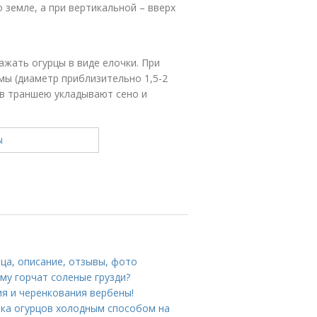
 земле, а при вертикальной – вверх
жать огурцы в виде елочки. При
мы (диаметр приблизительно 1,5-2
 в траншею укладывают сено и
ца, описание, отзывы, фото
ему горчат соленые грузди?
я и черенкования вербены!
лка огурцов холодным способом на