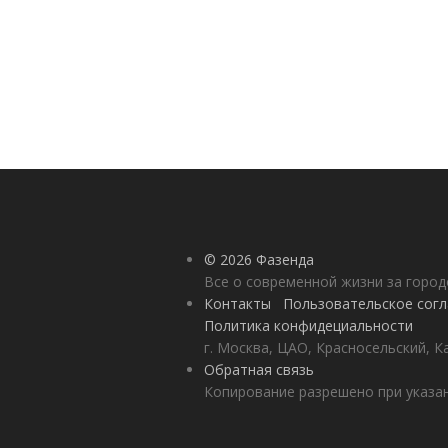
© 2026 Фазенда
Все о современной жизни за горо
Контакты
Пользовательское сог
Политика конфидециальности
г. Москва, ЦАО, Красносельский, К
Обратная связь
Копирование разрешено при указан