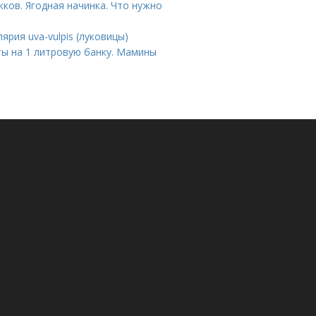
ков. Ягодная начинка. Что нужно
ярия uva-vulpis (луковицы)
 на 1 литровую банку. Мамины