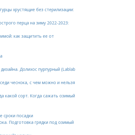
гурцы хрустящие без стерилизации:
острого перца на зиму 2022-2023:
имой: как защитить ее от
да
дизайна. Долихос пурпурный (Lablab
еди чеснока, с чем можно и нельзя
гда какой сорт. Когда сажать озимый
е сроки посадки
ока. Подготовка грядки под озимый