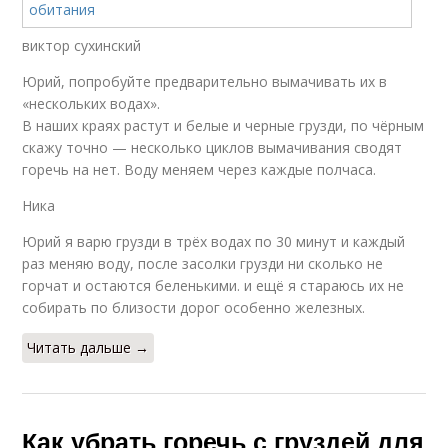
виктор сухинский
Юрий, попробуйте предварительно вымачивать их в
«нескольких водах».
В наших краях растут и белые и черные грузди, по чёрным
скажу точно — несколько циклов вымачивания сводят
горечь на нет. Воду меняем через каждые полчаса.
Ника
Юрий я варю грузди в трёх водах по 30 минут и каждый
раз меняю воду, после засолки грузди ни сколько не
горчат и остаются беленькими. и ещё я стараюсь их не
собирать по близости дорог особенно железных.
Читать дальше →
Как убрать горечь с груздей для