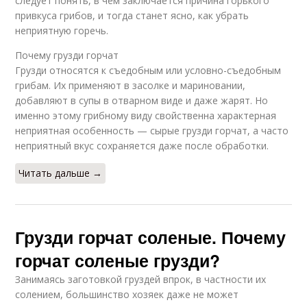
следует понять, в чем заключается причина горького
привкуса грибов, и тогда станет ясно, как убрать
неприятную горечь.
Почему грузди горчат
Грузди относятся к съедобным или условно-съедобным
грибам. Их применяют в засолке и мариновании,
добавляют в супы в отварном виде и даже жарят. Но
именно этому грибному виду свойственна характерная
неприятная особенность — сырые грузди горчат, а часто
неприятный вкус сохраняется даже после обработки.
Читать дальше →
Грузди горчат соленые. Почему
горчат соленые грузди?
Занимаясь заготовкой груздей впрок, в частности их
солением, большинство хозяек даже не может