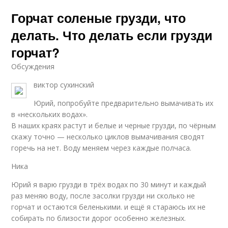
Горчат соленые грузди, что
делать. Что делать если грузди
горчат?
Обсуждения
виктор сухинский
Юрий, попробуйте предварительно вымачивать их
в «нескольких водах».
В наших краях растут и белые и черные грузди, по чёрным
скажу точно — несколько циклов вымачивания сводят
горечь на нет. Воду меняем через каждые полчаса.
Ника
Юрий я варю грузди в трёх водах по 30 минут и каждый
раз меняю воду, после засолки грузди ни сколько не
горчат и остаются беленькими. и ещё я стараюсь их не
собирать по близости дорог особенно железных.