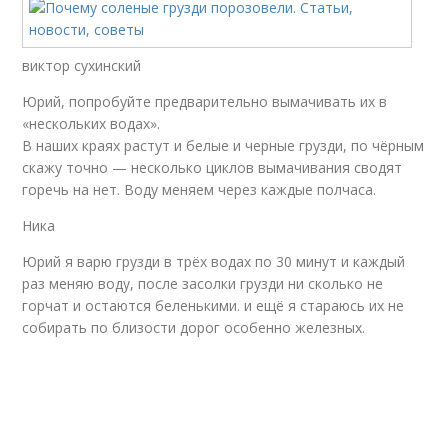
виктор сухинский
Юрий, попробуйте предварительно вымачивать их в
«нескольких водах».
В наших краях растут и белые и черные грузди, по чёрным
скажу точно — несколько циклов вымачивания сводят
горечь на нет. Воду меняем через каждые полчаса.
Ника
Юрий я варю грузди в трёх водах по 30 минут и каждый
раз меняю воду, после засолки грузди ни сколько не
горчат и остаются беленькими. и ещё я стараюсь их не
собирать по близости дорог особенно железных.