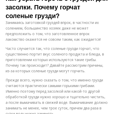
засолки. Почему горчат
соленые грузди?
Занимаясь заготовкой груздей впрок, в частности их
солением, большинство хозяек даже не может
предположить о том, что заготовленное впрок
лакомство окажется не совсем таким, как ожидается!
Часто случается так, что соленые грузди горчат, что
существенно портит вкус соленого продукта и блюда, в
приготовлении которых используются такие грибы.
Почему так происходит? Давайте рассмотрим причины,
из-за которых соленые грузди могут горчить.
Прежде всего, нужно сказать о том, что именно грузди
считаются практически самыми горькими грибами.
Именно поэтому перед засолкой или какой-то другой
обработкой грузди нужно хорошо и тщательно чистить,
а после вымачивать в свежей воде. Вымачивание должно
занимать не менее, чем трое суток, причем два раза в
сутки воду нужно заменять.