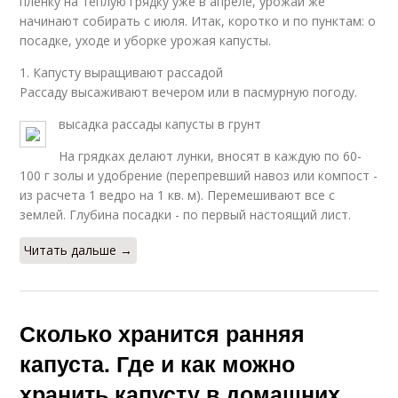
пленку на теплую грядку уже в апреле, урожай же
начинают собирать с июля. Итак, коротко и по пунктам: о
посадке, уходе и уборке урожая капусты.
1. Капусту выращивают рассадой
Рассаду высаживают вечером или в пасмурную погоду.
высадка рассады капусты в грунт
На грядках делают лунки, вносят в каждую по 60-
100 г золы и удобрение (перепревший навоз или компост -
из расчета 1 ведро на 1 кв. м). Перемешивают все с
землей. Глубина посадки - по первый настоящий лист.
Читать дальше →
Сколько хранится ранняя
капуста. Где и как можно
хранить капусту в домашних