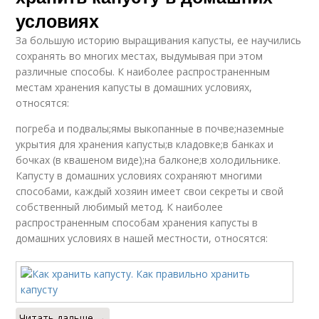
условиях
За большую историю выращивания капусты, ее научились
сохранять во многих местах, выдумывая при этом
различные способы. К наиболее распространенным
местам хранения капусты в домашних условиях,
относятся:
погреба и подвалы;ямы выкопанные в почве;наземные
укрытия для хранения капусты;в кладовке;в банках и
бочках (в квашеном виде);на балконе;в холодильнике.
Капусту в домашних условиях сохраняют многими
способами, каждый хозяин имеет свои секреты и свой
собственный любимый метод. К наиболее
распространенным способам хранения капусты в
домашних условиях в нашей местности, относятся:
Читать дальше →