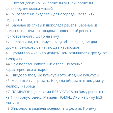
39.
Шотландские кошки ловят ли мышей. ловят ли
шотландские кошки мышей
40.
Многолетние сидераты для огорода. Растения-
сидераты
41.
Варенье из сливы и шоколада рецепт. Варенье из
сливы с горьким шоколадом – пошаговый рецепт
приготовления с фото на зиму
42.
Белокрылка, как зимует. Aleyrodidae: вредное для
урожая белокрылое летающее насекомое
43.
Грузди горькие, что делать. Чем отличаются грузди от
волнушек
44.
Чем полезен капустный отвар. Полезные
характеристики отваров
45.
Плодово ягодные культуры это. Ягодные культуры
46.
Мята осенью срезать. Надо ли обрезать в зиму мяту,
мелиссу, чабрец?
47.
ПОМИДОРЫ дольками БЕЗ УКСУСА на Зиму рецепты
на 1 литровую банку. Мамины ПОМИДОРЫ на Зиму БЕЗ
УКСУСА
48.
Жимолость зацвела осенью, что делать. Почему