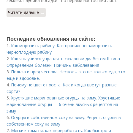
землей. Глубина посадки - по первый настоящий лист.
Читать дальше →
Последние обновления на сайте:
1.
Как морозить рябину. Как правильно заморозить
черноплодную рябину
2.
Как я научился управлять сахарным диабетом II типа.
Определение болезни. Причины заболевания
3.
Польза и вред чеснока. Чеснок – это не только еда, это
еще и здоровье.
4.
Почему не цветет хоста. Как и когда цветут разные
сорта?
5.
Хрустящие маринованные огурцы на зиму. Хрустящие
маринованные огурцы — 6 очень вкусных рецептов на
зиму
6.
Огурцы в собственном соку на зиму. Рецепт: огурцы в
собственном соку на зиму
7.
Мягкие томаты, как переработать. Как быстро и