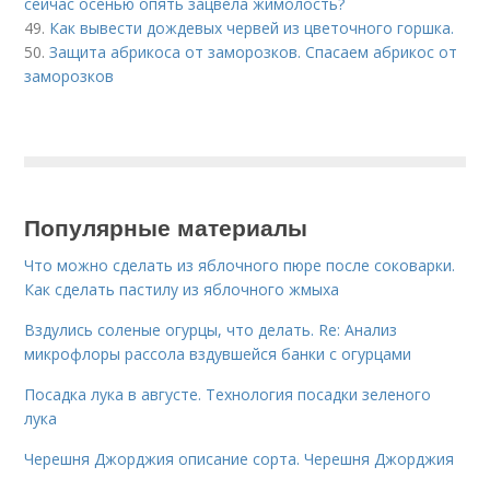
сейчас осенью опять зацвела жимолость?
49.
Как вывести дождевых червей из цветочного горшка.
50.
Защита абрикоса от заморозков. Спасаем абрикос от
заморозков
Популярные материалы
Что можно сделать из яблочного пюре после соковарки.
Как сделать пастилу из яблочного жмыха
Вздулись соленые огурцы, что делать. Re: Анализ
микрофлоры рассола вздувшейся банки с огурцами
Посадка лука в августе. Технология посадки зеленого
лука
Черешня Джорджия описание сорта. Черешня Джорджия