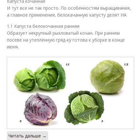
Капуста кочанная
И тут все не так просто. По особенностям выращивания,
а главное применения, белокачанную капусту делят НА
1.1 Капуста белокочанная ранняя
Образует некрупный рыхловатый кочан. При раннем
посеве на утепленную гряд-ку готова к уборке в конце
июня.
Читать дальше →