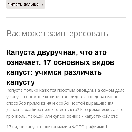
Читать дальше →
Вас может заинтересовать
Капуста двуручная, что это
означает. 17 основных видов
капуст: учимся различать
капусту
Капуста только кажется простым овощем, на самом деле
у капуст огромное количество видов, а следовательно,
способов применения и особенностей выращивания.
Давайте разбираться кто есть кто? Кто романеско, а кто
грюнколь, тах-цой или суперновинка - капуста-кейлетс.
17 видов капуст с описаниями и ФОТОграфиями:1.