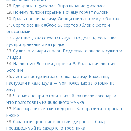
28.
Где хранить физалис. Выращивание физалиса
29.
Почему яблоки горькие. Почему горчат яблоки
30.
Гриль овощи на зиму. Овощи гриль на зиму в банках
31.
Сорта осенних яблок. 50 сортов яблок с фото и
описаниями
32.
Лук гниет, как сохранить лук. Что делать, если гниет
лук при хранении и на грядке
33.
Сушилка Изидри аналог. Подскажите аналоги сушилки
Изидри
34.
На листьях Бегонии дырочки. Заболевания листьев
Бегонии
35.
Листья настурции заготовка на зиму. Бархатцы,
настурция и календула — мои полезные заготовки на
зиму
36.
Что можно приготовить из яблок после соковарки.
Что приготовить из яблочного жмыха
37.
Как сохранить инжир в дороге. Как правильно хранить
инжир
38.
Сахарный тростник в россии где растет. Сахар,
производимый из сахарного тростника