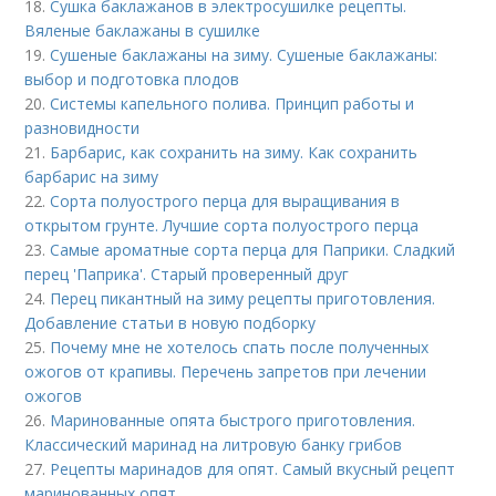
18.
Сушка баклажанов в электросушилке рецепты.
Вяленые баклажаны в сушилке
19.
Сушеные баклажаны на зиму. Сушеные баклажаны:
выбор и подготовка плодов
20.
Системы капельного полива. Принцип работы и
разновидности
21.
Барбарис, как сохранить на зиму. Как сохранить
барбарис на зиму
22.
Сорта полуострого перца для выращивания в
открытом грунте. Лучшие сорта полуострого перца
23.
Самые ароматные сорта перца для Паприки. Сладкий
перец 'Паприка'. Старый проверенный друг
24.
Перец пикантный на зиму рецепты приготовления.
Добавление статьи в новую подборку
25.
Почему мне не хотелось спать после полученных
ожогов от крапивы. Перечень запретов при лечении
ожогов
26.
Маринованные опята быстрого приготовления.
Классический маринад на литровую банку грибов
27.
Рецепты маринадов для опят. Самый вкусный рецепт
маринованных опят