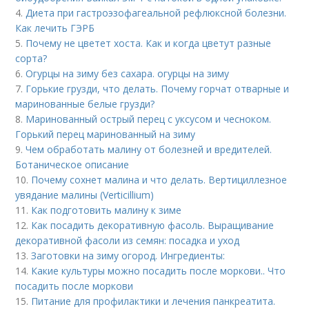
4.
Диета при гастроэзофагеальной рефлюксной болезни.
Как лечить ГЭРБ
5.
Почему не цветет хоста. Как и когда цветут разные
сорта?
6.
Огурцы на зиму без сахара. огурцы на зиму
7.
Горькие грузди, что делать. Почему горчат отварные и
маринованные белые грузди?
8.
Маринованный острый перец с уксусом и чесноком.
Горький перец маринованный на зиму
9.
Чем обработать малину от болезней и вредителей.
Ботаническое описание
10.
Почему сохнет малина и что делать. Вертициллезное
увядание малины (Verticillium)
11.
Как подготовить малину к зиме
12.
Как посадить декоративную фасоль. Выращивание
декоративной фасоли из семян: посадка и уход
13.
Заготовки на зиму огород. Ингредиенты:
14.
Какие культуры можно посадить после моркови.. Что
посадить после моркови
15.
Питание для профилактики и лечения панкреатита.