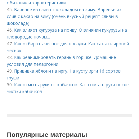
обитания и характеристики
45.
Варенье из слив с шоколадом на зиму. Варенье из
слив с какао на зиму (очень вкусный рецепт сливы в
шоколаде)
46.
Как влияет кукуруза на почву. О влиянии кукурузы на
плодородие почвы...
47.
Как отбирать чеснок для посадки. Как сажать яровой
чеснок
48.
Как реанимировать герань в горшке. Домашние
условия для пеларгонии
49.
Прививка яблони на иргу. На кусту ирги 16 сортов
груши
50.
Как отмыть руки от кабачков. Как отмыть руки после
чистки кабачков
Популярные материалы