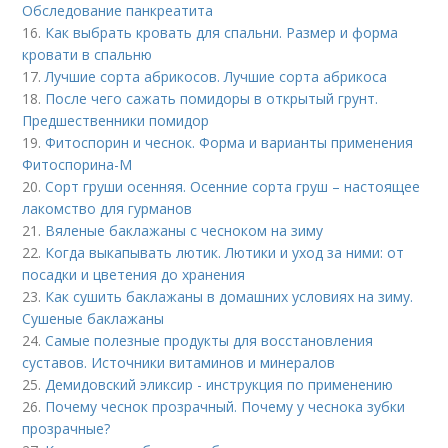
Обследование панкреатита
16.
Как выбрать кровать для спальни. Размер и форма
кровати в спальню
17.
Лучшие сорта абрикосов. Лучшие сорта абрикоса
18.
После чего сажать помидоры в открытый грунт.
Предшественники помидор
19.
Фитоспорин и чеснок. Форма и варианты применения
Фитоспорина-М
20.
Сорт груши осенняя. Осенние сорта груш – настоящее
лакомство для гурманов
21.
Вяленые баклажаны с чесноком на зиму
22.
Когда выкапывать лютик. Лютики и уход за ними: от
посадки и цветения до хранения
23.
Как сушить баклажаны в домашних условиях на зиму.
Сушеные баклажаны
24.
Самые полезные продукты для восстановления
суставов. Источники витаминов и минералов
25.
Демидовский эликсир - инструкция по применению
26.
Почему чеснок прозрачный. Почему у чеснока зубки
прозрачные?