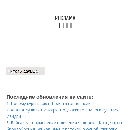
Читать дальше →
Последние обновления на сайте:
1.
Почему куры икают. Причины эпилепсии
2.
Аналог сушилки Изидри. Подскажите аналоги сушилки
Изидри
3.
Байкал м1 применение в лечении человека. Концентрат
биоудобрения Байкал Эм-1 с патокой в одной упаковке.