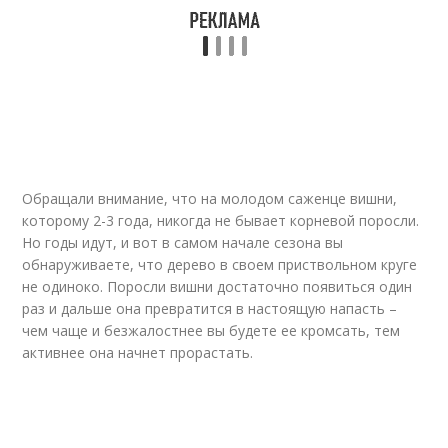
Обращали внимание, что на молодом саженце вишни,
которому 2-3 года, никогда не бывает корневой поросли.
Но годы идут, и вот в самом начале сезона вы
обнаруживаете, что дерево в своем приствольном круге
не одиноко. Поросли вишни достаточно появиться один
раз и дальше она превратится в настоящую напасть –
чем чаще и безжалостнее вы будете ее кромсать, тем
активнее она начнет прорастать.