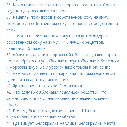
36.
Как отличить засолочные сорта от салатных. Сорта
огурцов для засолки и салатов
37.
Рецепты помидоров в собственном соку на зиму.
Помидоры в собственном соку — 6 простых рецептов на
зиму
38.
Томаты в собственном соку на зиму. Помидоры в
собственном соку на зиму — 10 лучших рецептов,
пальчики оближешь
39.
Абрикосы для нижегородской области лучшие сорта.
Сорта абрикосов устойчивые и неустойчивые к болезням
и морозам, вкусные и урожайные: отзывы и описание
40.
Чем вяз отличается от карагача. Пиломатериалы из
древесины карагача, ильма, вяза
41.
Яровизация, что такое. Яровизация
42.
Что делать с яблоками падалицей рецепты. Что
можно сделать из опавших раньше времени зимних
яблок.
43.
Почему быстро зацветает шпинат. Шпинат:
выращивание и полезные свойства
44.
Где зимует белокрылка на улице. Белокрылка: места