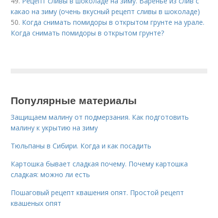
49.
Рецепт сливы в шоколаде на зиму. Варенье из слив с
какао на зиму (очень вкусный рецепт сливы в шоколаде)
50.
Когда снимать помидоры в открытом грунте на урале.
Когда снимать помидоры в открытом грунте?
Популярные материалы
Защищаем малину от подмерзания. Как подготовить
малину к укрытию на зиму
Тюльпаны в Сибири. Когда и как посадить
Картошка бывает сладкая почему. Почему картошка
сладкая: можно ли есть
Пошаговый рецепт квашения опят. Простой рецепт
квашеных опят