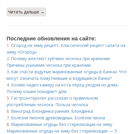
Читать дальше →
Последние обновления на сайте:
1.
Огород на зиму рецепт. Классический рецепт салата на
зиму «Огород»
2.
Почему желтеют зубчики чеснока при хранении.
Причины усыхания чеснока при хранении
3.
Как спасти вздутые маринованные огурцы в банках. Что
могут означать помутневшие и вздувшиеся банки?
4.
Хозяин надел камеру на кота перед уходом из дома.
Почему кошки покидают дом
5.
Гастроэнтеролог рассказал о правильном
употреблении чеснока. Польза чеснока
6.
Виноград блондинка ранняя. Блондинка
7.
Болезни пионов древовидных. Болезни пиона
8.
Маринованные огурцы без стерилизации на зиму.
Маринованные огурцы на зиму без стерилизации — 5