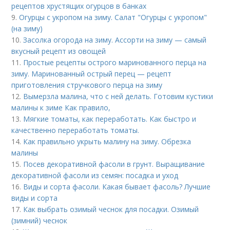
рецептов хрустящих огурцов в банках
9.
Огурцы с укропом на зиму. Салат "Огурцы с укропом"
(на зиму)
10.
Засолка огорода на зиму. Ассорти на зиму — самый
вкусный рецепт из овощей
11.
Простые рецепты острого маринованного перца на
зиму. Маринованный острый перец — рецепт
приготовления стручкового перца на зиму
12.
Вымерзла малина, что с ней делать. Готовим кустики
малины к зиме Как правило,
13.
Мягкие томаты, как переработать. Как быстро и
качественно переработать томаты.
14.
Как правильно укрыть малину на зиму. Обрезка
малины
15.
Посев декоративной фасоли в грунт. Выращивание
декоративной фасоли из семян: посадка и уход
16.
Виды и сорта фасоли. Какая бывает фасоль? Лучшие
виды и сорта
17.
Как выбрать озимый чеснок для посадки. Озимый
(зимний) чеснок