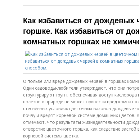
Как избавиться от дождевых 
горшке. Как избавиться от д
комнатных горшках не химич
О пользе или вреде дождевых червей в горшках комн
Одни садоводы-любители утверждают, что они потре
структурируют грунт, обеспечивая доступ кислорода 
полезно в природе не может принести вред комнатны
стеснённых условиях цветочных вазонов дождевые ч
почву и вредят корневой системе домашних цветов. В
отмечают, что результаты жизнедеятельности дожде
отверстие цветочного горшка, как следствие застой
корневой системы цветка.