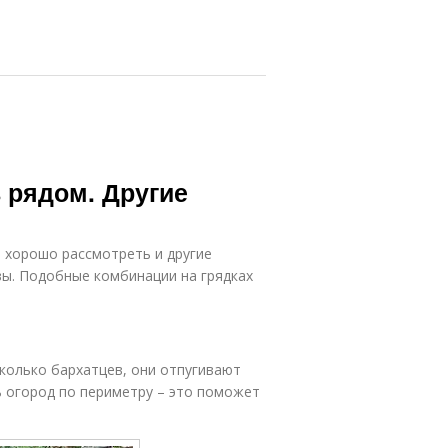
 рядом. Другие
 хорошо рассмотреть и другие
вы. Подобные комбинации на грядках
сколько бархатцев, они отпугивают
ь огород по периметру – это поможет