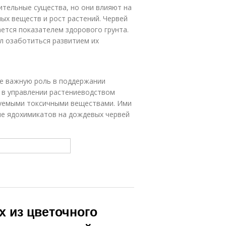
ительные существа, но они влияют на
ых веществ и рост растений. Червей
ается показателем здорового грунта.
л озаботиться развитием их
е важную роль в поддержании
 в управлении растениеводством
зуемыми токсичными веществами. Ими
ие ядохимикатов на дождевых червей
 из цветочного