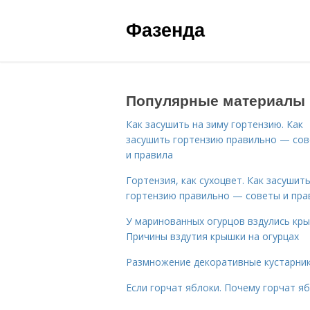
Фазенда
Популярные материалы
Как засушить на зиму гортензию. Как
засушить гортензию правильно — со
и правила
Гортензия, как сухоцвет. Как засушит
гортензию правильно — советы и пра
У маринованных огурцов вздулись кры
Причины вздутия крышки на огурцах
Размножение декоративные кустарник
Если горчат яблоки. Почему горчат я