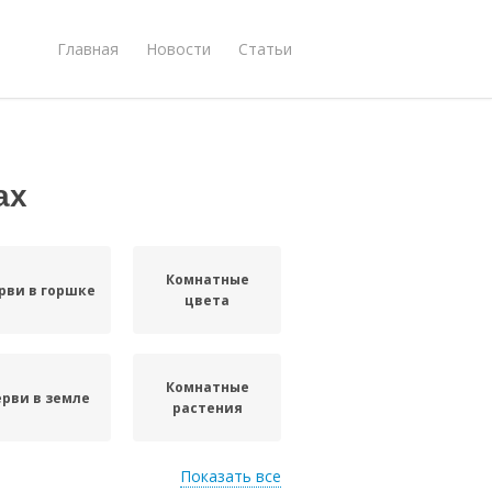
Главная
Новости
Статьи
ах
Комнатные
рви в горшке
цвета
Комнатные
ерви в земле
растения
Показать все
Черви в
Червячок в