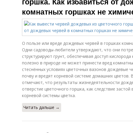
горшка. Как избавиться от д
комнатных горшках не химич
О пользе или вреде дождевых червей в горшках комн
Одни садоводы-любители утверждают, что они потре
структурируют грунт, обеспечивая доступ кислорода 
полезно в природе не может принести вред комнатны
стеснённых условиях цветочных вазонов дождевые ч
почву и вредят корневой системе домашних цветов. В
отмечают, что результаты жизнедеятельности дожде
отверстие цветочного горшка, как следствие застой
корневой системы цветка.
Читать дальше →