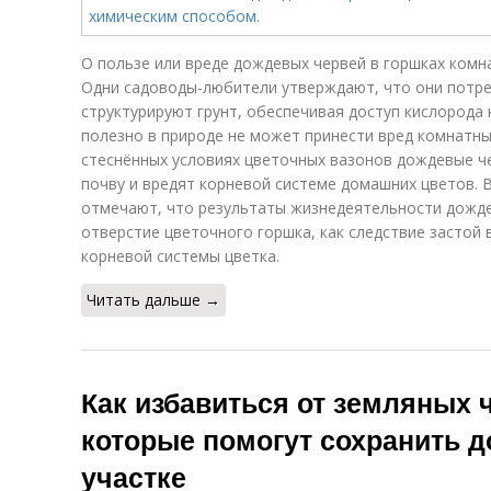
О пользе или вреде дождевых червей в горшках комн
Одни садоводы-любители утверждают, что они потре
структурируют грунт, обеспечивая доступ кислорода 
полезно в природе не может принести вред комнатны
стеснённых условиях цветочных вазонов дождевые ч
почву и вредят корневой системе домашних цветов. В
отмечают, что результаты жизнедеятельности дожде
отверстие цветочного горшка, как следствие застой
корневой системы цветка.
Читать дальше →
Как избавиться от земляных ч
которые помогут сохранить 
участке