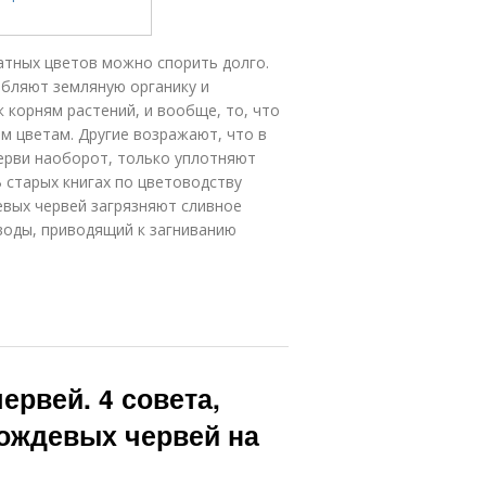
атных цветов можно спорить долго.
бляют земляную органику и
к корням растений, и вообще, то, что
м цветам. Другие возражают, что в
ерви наоборот, только уплотняют
 старых книгах по цветоводству
вых червей загрязняют сливное
 воды, приводящий к загниванию
ервей. 4 совета,
дождевых червей на