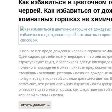
Как избавиться в цветочном 
червей. Как избавиться от д
комнатных горшках не химич
О пользе или вреде дождевых червей в горшках комн
Одни садоводы-любители утверждают, что они потре
структурируют грунт, обеспечивая доступ кислорода 
полезно в природе не может принести вред комнатны
стеснённых условиях цветочных вазонов дождевые ч
почву и вредят корневой системе домашних цветов. В
отмечают, что результаты жизнедеятельности дожде
отверстие цветочного горшка, как следствие застой
корневой системы цветка.
Читать дальше →