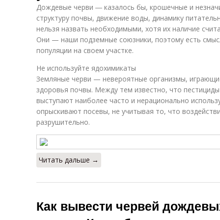
Дождевые черви ― казалось бы, крошечные и незнач
структуру почвы, движение воды, динамику питательн
нельзя назвать необходимыми, хотя их наличие счит
Они — наши подземные союзники, поэтому есть смыс
популяции на своем участке.
Не используйте ядохимикаты
Земляные черви — невероятные организмы, играющи
здоровья почвы. Между тем известно, что пестициды
выступают наиболее часто и нерационально исполь
опрыскивают посевы, не учитывая то, что воздейств
разрушительно.
Читать дальше →
Как вывести червей дождевых