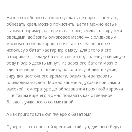
Ничего особенно сложного делать не надо — помыть,
обрезать края, можно почистить. Батат можно есть и
сырым, например, натереть на терке, смешать с другими
овощами, добавить оливковое масло — с оливковым
маслом он очень хорошо сочетается. Чаще всего я
использую батат как гарнир к мясу. Для этого я его
отвариваю — кладу батат в слегка подсоленную кипящую
воду и варю десять минут. Из вареного батата можно
сделать пюре — отварить, посолить, добавить кумин,
зиру для восточного аромата, размять и заправить
оливковым маслом. Можно запечь в духовке при самой
высокой температуре до образования приятной корочки
— в таком виде его можно подавать как отдельное
блюдо, лучше всего со сметаной.
А как приготовить суп пучеро с бататом?
Пучеро — это простой крестьянский суп, для него берут