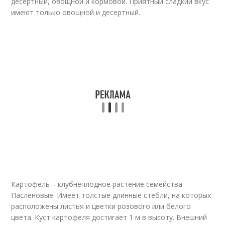
десертный, овощной и кормовой. Приятный сладкий вкус
имеют только овощной и десертный.
Картофель – клубнеплодное растение семейства
Пасленовые. Имеет толстые длинные стебли, на которых
расположены листья и цветки розового или белого
цвета. Куст картофеля достигает 1 м в высоту. Внешний