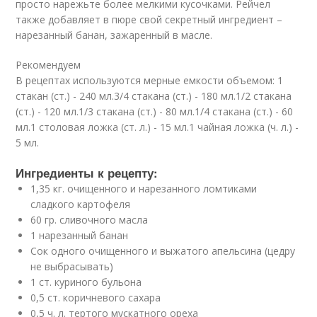
просто нарежьте более мелкими кусочками. Рейчел
также добавляет в пюре свой секретный ингредиент –
нарезанный банан, зажаренный в масле.
Рекомендуем
В рецептах используются мерные емкости объемом: 1
стакан (ст.) - 240 мл.3/4 стакана (ст.) - 180 мл.1/2 стакана
(ст.) - 120 мл.1/3 стакана (ст.) - 80 мл.1/4 стакана (ст.) - 60
мл.1 столовая ложка (ст. л.) - 15 мл.1 чайная ложка (ч. л.) -
5 мл.
Ингредиенты к рецепту:
1,35 кг. очищенного и нарезанного ломтиками
сладкого картофеля
60 гр. сливочного масла
1 нарезанный банан
Сок одного очищенного и выжатого апельсина (цедру
не выбрасывать)
1 ст. куриного бульона
0,5 ст. коричневого сахара
0,5 ч. л. тертого мускатного ореха