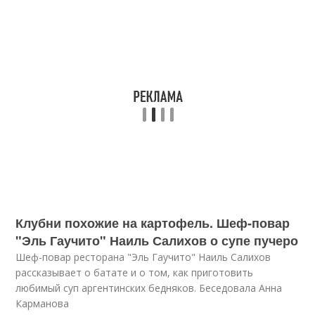
Клубни похожие на картофель. Шеф-повар
"Эль Гаучито" Наиль Салихов о супе пучеро
Шеф-повар ресторана "Эль Гаучито" Наиль Салихов
рассказывает о батате и о том, как приготовить
любимый суп аргентинских бедняков. Беседовала Анна
Карманова