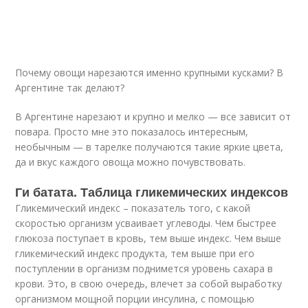
Почему овощи нарезаются именно крупными кусками? В
Аргентине так делают?
В Аргентине нарезают и крупно и мелко — все зависит от
повара. Просто мне это показалось интересным,
необычным — в тарелке получаются такие яркие цвета,
да и вкус каждого овоща можно почувствовать.
Ги батата. Таблица гликемических индексов
Гликемический индекс – показатель того, с какой
скоростью организм усваивает углеводы. Чем быстрее
глюкоза поступает в кровь, тем выше индекс. Чем выше
гликемический индекс продукта, тем выше при его
поступлении в организм поднимется уровень сахара в
крови. Это, в свою очередь, влечет за собой выработку
организмом мощной порции инсулина, с помощью