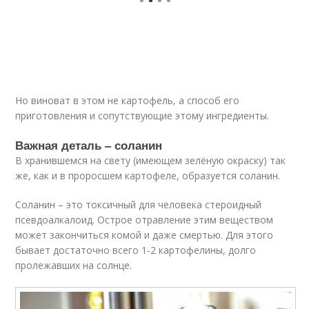
Но виноват в этом не картофель, а способ его
приготовления и сопутствующие этому ингредиенты.
Важная деталь – соланин
В хранившемся на свету (имеющем зелёную окраску) так
же, как и в проросшем картофеле, образуется соланин.
Соланин – это токсичный для человека стероидный
псевдоалкалоид. Острое отравление этим веществом
может закончиться комой и даже смертью. Для этого
бывает достаточно всего 1-2 картофелины, долго
пролежавших на солнце.