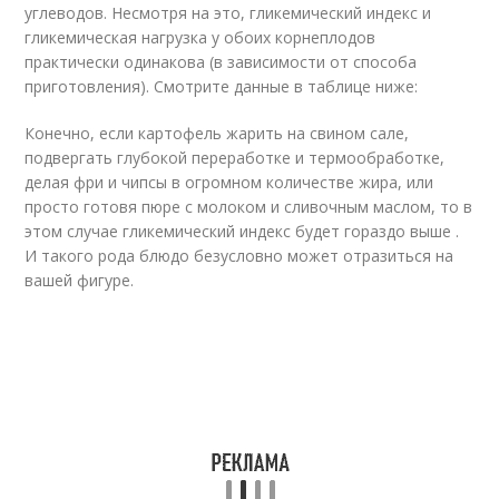
углеводов. Несмотря на это, гликемический индекс и
гликемическая нагрузка у обоих корнеплодов
практически одинакова (в зависимости от способа
приготовления). Смотрите данные в таблице ниже:
Конечно, если картофель жарить на свином сале,
подвергать глубокой переработке и термообработке,
делая фри и чипсы в огромном количестве жира, или
просто готовя пюре с молоком и сливочным маслом, то в
этом случае гликемический индекс будет гораздо выше .
И такого рода блюдо безусловно может отразиться на
вашей фигуре.