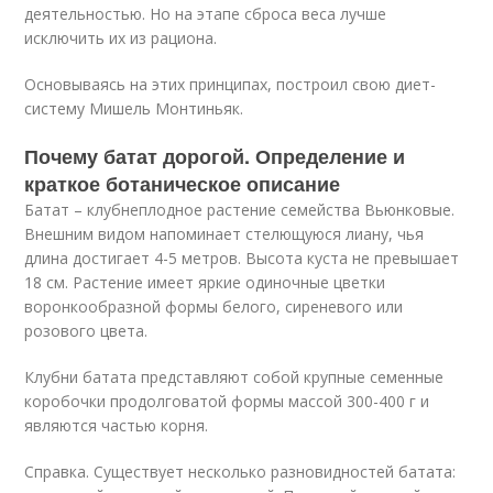
деятельностью. Но на этапе сброса веса лучше
исключить их из рациона.
Основываясь на этих принципах, построил свою диет-
систему Мишель Монтиньяк.
Почему батат дорогой. Определение и
краткое ботаническое описание
Батат – клубнеплодное растение семейства Вьюнковые.
Внешним видом напоминает стелющуюся лиану, чья
длина достигает 4-5 метров. Высота куста не превышает
18 см. Растение имеет яркие одиночные цветки
воронкообразной формы белого, сиреневого или
розового цвета.
Клубни батата представляют собой крупные семенные
коробочки продолговатой формы массой 300-400 г и
являются частью корня.
Справка. Существует несколько разновидностей батата: