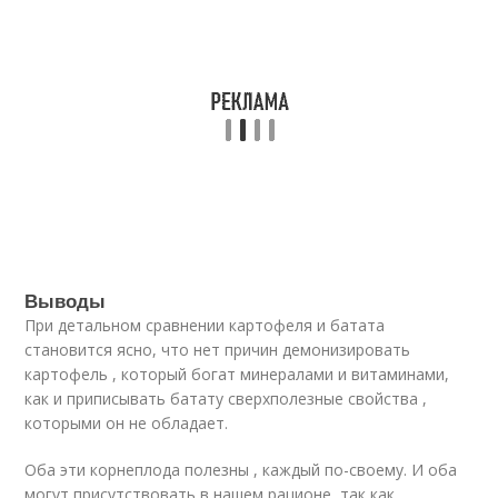
Выводы
При детальном сравнении картофеля и батата
становится ясно, что нет причин демонизировать
картофель , который богат минералами и витаминами,
как и приписывать батату сверхполезные свойства ,
которыми он не обладает.
Оба эти корнеплода полезны , каждый по-своему. И оба
могут присутствовать в нашем рационе, так как