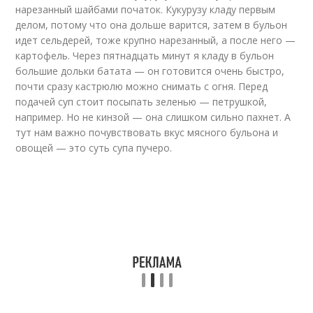
нарезанный шайбами початок. Кукурузу кладу первым
делом, потому что она дольше варится, затем в бульон
идет сельдерей, тоже крупно нарезанный, а после него —
картофель. Через пятнадцать минут я кладу в бульон
большие дольки батата — он готовится очень быстро,
почти сразу кастрюлю можно снимать с огня. Перед
подачей суп стоит посыпать зеленью — петрушкой,
например. Но не кинзой — она слишком сильно пахнет. А
тут нам важно почувствовать вкус мясного бульона и
овощей — это суть супа пучеро.