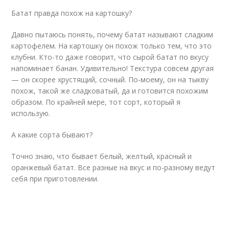
Батат правда похож на картошку?
Давно пытаюсь понять, почему батат называют сладким
картофелем. На картошку он похож только тем, что это
клубни. Кто-то даже говорит, что сырой батат по вкусу
напоминает банан. Удивительно! Текстура совсем другая
— он скорее хрустящий, сочный. По-моему, он на тыкву
похож, такой же сладковатый, да и готовится похожим
образом. По крайней мере, тот сорт, который я
использую.
А какие сорта бывают?
Точно знаю, что бывает белый, желтый, красный и
оранжевый батат. Все разные на вкус и по-разному ведут
себя при приготовлении.