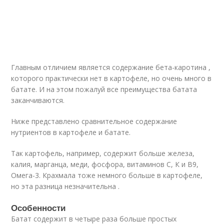
Главным отличием является содержание бета-каротина ,
которого практически нет в картофеле, но очень много в
батате. И на этом пожалуй все преимущества батата
заканчиваются.
Ниже представлено сравнительное содержание
нутриентов в картофеле и батате.
Так картофель, например, содержит больше железа,
калия, марганца, меди, фосфора, витаминов С, К и В9,
Омега-3. Крахмала тоже немного больше в картофеле,
но эта разница незначительна .
Особенности
Батат содержит в четыре раза больше простых