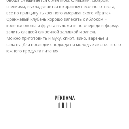
овоща смешивается с желтком, сливками, сахаром,
специями, выкладывается в корзинку песочного теста, -
все по принципу тыквенного американского «брата».
Оранжевый клубень хорошо запекать с яблоком –
колечки овоща и фрукта выложить по очереди в форму,
залить сладкой сливочной заливкой и запечь.
Можно приготовить и муку, спирт, вино, варенье и
салаты. Для последних подходят и молодые листья этого
южного продукта питания.