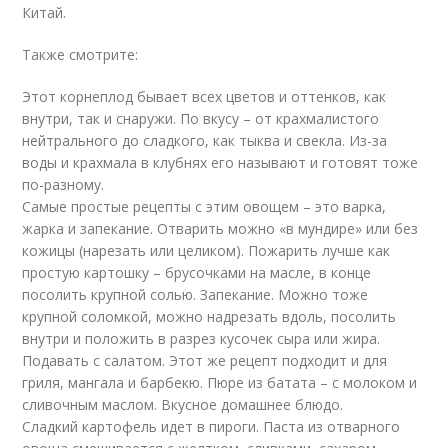
Китай.
Также смотрите:
Этот корнеплод бывает всех цветов и оттенков, как
внутри, так и снаружи. По вкусу – от крахмалистого
нейтрального до сладкого, как тыква и свекла. Из-за
воды и крахмала в клубнях его называют и готовят тоже
по-разному.
Самые простые рецепты с этим овощем – это варка,
жарка и запекание. Отварить можно «в мундире» или без
кожицы (нарезать или целиком). Пожарить лучше как
простую картошку – брусочками на масле, в конце
посолить крупной солью. Запекание. Можно тоже
крупной соломкой, можно надрезать вдоль, посолить
внутри и положить в разрез кусочек сыра или жира.
Подавать с салатом. Этот же рецепт подходит и для
гриля, мангала и барбекю. Пюре из батата – с молоком и
сливочным маслом. Вкусное домашнее блюдо.
Сладкий картофель идет в пироги. Паста из отварного