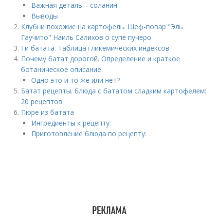
Важная деталь – соланин
Выводы
Клубни похожие на картофель. Шеф-повар "Эль
Гаучито" Наиль Салихов о супе пучеро
Ги батата. Таблица гликемических индексов
Почему батат дорогой. Определение и краткое
ботаническое описание
Одно это и то же или нет?
Батат рецепты. Блюда с бататом сладким картофелем:
20 рецептов
Пюре из батата
Ингредиенты к рецепту:
Приготовление блюда по рецепту: