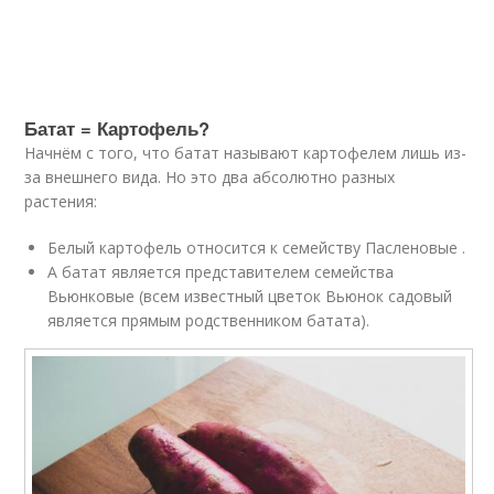
Батат = Картофель?
Начнём с того, что батат называют картофелем лишь из-
за внешнего вида. Но это два абсолютно разных
растения:
Белый картофель относится к семейству Пасленовые .
А батат является представителем семейства
Вьюнковые (всем известный цветок Вьюнок садовый
является прямым родственником батата).