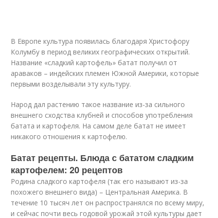
В Европе культура появилась благодаря Христофору
Колумбу в период великих географических открытий.
Название «сладкий картофель» батат получил от
араваков – индейских племен Южной Америки, которые
первыми возделывали эту культуру.
Народ дал растению такое название из-за сильного
внешнего сходства клубней и способов употребления
батата и картофеля. На самом деле батат не имеет
никакого отношения к картофелю.
Батат рецепты. Блюда с бататом сладким
картофелем: 20 рецептов
Родина сладкого картофеля (так его называют из-за
похожего внешнего вида) – Центральная Америка. В
течение 10 тысяч лет он распространялся по всему миру,
и сейчас почти весь годовой урожай этой культуры дает