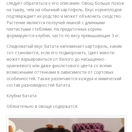
следует обратиться к его описанию. Овощ больше похож
на тыкву, чем на обычный картофель. Вкус корнеплодов
подтверждает их родство и может объяснить сходство.
Растение является ползучей лианой с длинными
плетистыми стеблями. На придаточных корнях
формируются клубни, часто по весу превышающие 3 кг.
Сладковатый вкус батата напоминает картофель, каким
тот становится, если его подморозить. Цвет мякоти
может варьироваться от белого до насыщенно-
оранжевого или даже фиолетового цвета со всеми
возможными оттенками в зависимости от сортовых
особенностей. Также различаются кожура и химический
состав разновидностей батата.
Клубни батата
Обязательно в овоще содержатся: