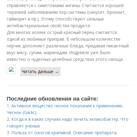
справляется с симптомами ангины. Считается хорошей
терапией заболеваниям лор-системы (синусит, бронхит,
гайморит и пр.). Этому способствуют сильные
антибактериальные свойства продукта.
Для многих хозяек острый красный перец считается
одной из любимых приправ. В небольшом количестве
перчик дополняет различные блюда, придавая пикантный
вкус мясу, супам, маринадам. Издревле уже было
известно о чудесных целебных средствах этого овоща.
Читать дальше →
Последние обновления на сайте:
1.
Активное вещество чеснок показания к применению.
Чеснок (Garlic)
2.
Когда и в каких случаях надо лечить хеликобактер. Что
говорят ученые
3.
Польза от ожогов крапивой. Описание препарата