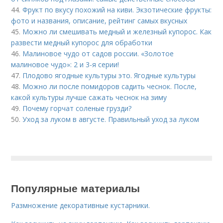
44.
Фрукт по вкусу похожий на киви. Экзотические фрукты:
фото и названия, описание, рейтинг самых вкусных
45.
Можно ли смешивать медный и железный купорос. Как
развести медный купорос для обработки
46.
Малиновое чудо от садов россии. «Золотое
малиновое чудо»: 2 и 3-я серии!
47.
Плодово ягодные культуры это. Ягодные культуры
48.
Можно ли после помидоров садить чеснок. После,
какой культуры лучше сажать чеснок на зиму
49.
Почему горчат соленые грузди?
50.
Уход за луком в августе. Правильный уход за луком
Популярные материалы
Размножение декоративные кустарники.