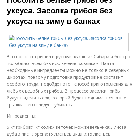
уксуса. Засолка грибов без
уксуса на зиму в банках
Этот рецепт пришел в русскую кухню из Сибири и быстро
полюбился всем без исключения хозяйкам. Найти
необходимые ингредиенты можно не только в северных
широтах, поэтому подготовка продуктов не составит
особого труда. Подойдет этот способ приготовления для
любых съедобных грибов. В процессе засолки грибы
будут выделять сок, который будет подниматься выше
крышки – его следует убирать.
Ингредиенты:
5 кг грибов;1 кг соли;7 веточек можжевельника;3 листа
дуба;3 листа хрена;15 листьев вишни;15 листьев