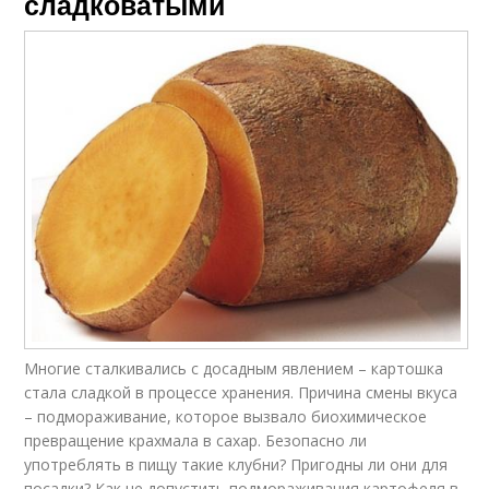
сладковатыми
Многие сталкивались с досадным явлением – картошка
стала сладкой в процессе хранения. Причина смены вкуса
– подмораживание, которое вызвало биохимическое
превращение крахмала в сахар. Безопасно ли
употреблять в пищу такие клубни? Пригодны ли они для
посадки? Как не допустить подмораживания картофеля в