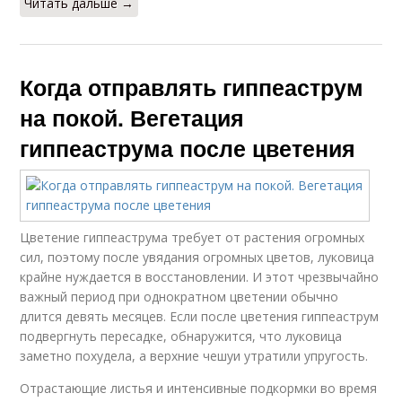
Читать дальше →
Когда отправлять гиппеаструм
на покой. Вегетация
гиппеаструма после цветения
Цветение гиппеаструма требует от растения огромных
сил, поэтому после увядания огромных цветов, луковица
крайне нуждается в восстановлении. И этот чрезвычайно
важный период при однократном цветении обычно
длится девять месяцев. Если после цветения гиппеаструм
подвергнуть пересадке, обнаружится, что луковица
заметно похудела, а верхние чешуи утратили упругость.
Отрастающие листья и интенсивные подкормки во время