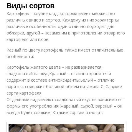
Виды сортов
Картофель – клубнеплод, который имеет множество
различных видов и сортов. Каждому из них характерны
различные особенности: один отлично подходит для
обжарки, другой – незаменим в приготовлении отварного
картофеля или пюре.
Разный по цвету картофель также имеет отличительные
особенности:
Картофель желтого цвета – не разваривается,
сладковатый на вкус;Красный – отлично хранится и
содержит в составе антиоксиданты;Белый – отлично
варится, содержит большой объем витамина С. Сладкие
сорта картофеля
Отдельные видыимеют сладковатый вкус не зависимо от
формы его употребления: жареный, сырой, вареный – он
всегда будет сладким. К таким сортам относят: