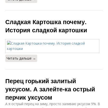
Сладкая Картошка почему.
История сладкой картошки
Читать дальше →
Перец горький залитый
уксусом. А залейте-ка острый
перчик уксусом
А я острый перец на зиму, просто заливаю уксусом 9%. В