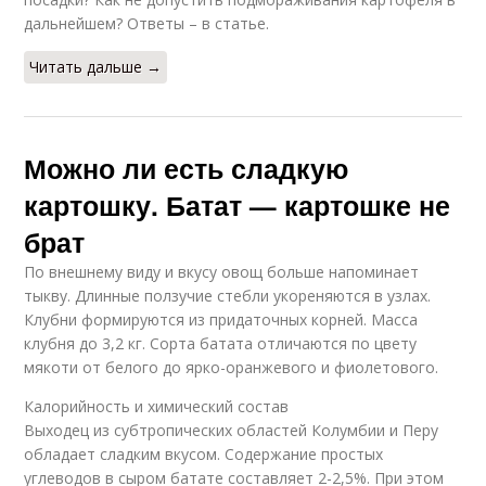
дальнейшем? Ответы – в статье.
Читать дальше →
Можно ли есть сладкую
картошку. Батат — картошке не
брат
По внешнему виду и вкусу овощ больше напоминает
тыкву. Длинные ползучие стебли укореняются в узлах.
Клубни формируются из придаточных корней. Масса
клубня до 3,2 кг. Сорта батата отличаются по цвету
мякоти от белого до ярко-оранжевого и фиолетового.
Калорийность и химический состав
Выходец из субтропических областей Колумбии и Перу
обладает сладким вкусом. Содержание простых
углеводов в сыром батате составляет 2-2,5%. При этом