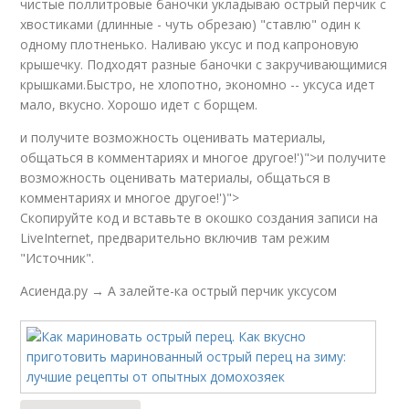
чистые поллитровые баночки укладываю острый перчик с
хвостиками (длинные - чуть обрезаю) "ставлю" один к
одному плотненько. Наливаю уксус и под капроновую
крышечку. Подходят разные баночки с закручивающимися
крышками.Быстро, не хлопотно, экономно -- уксуса идет
мало, вкусно. Хорошо идет с борщем.
и получите возможность оценивать материалы,
общаться в комментариях и многое другое!')">и получите
возможность оценивать материалы, общаться в
комментариях и многое другое!')">
Скопируйте код и вставьте в окошко создания записи на
LiveInternet, предварительно включив там режим
"Источник".
Асиенда.ру → А залейте-ка острый перчик уксусом