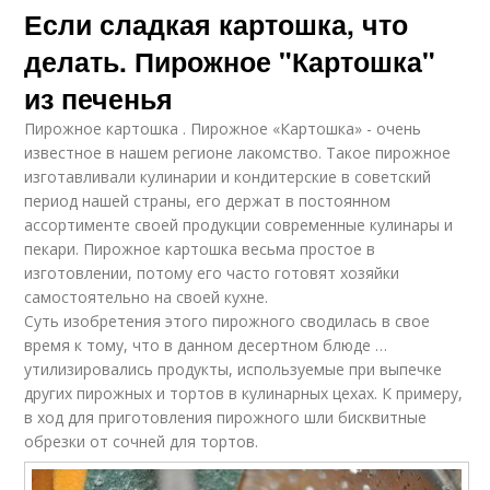
Если сладкая картошка, что
делать. Пирожное "Картошка"
из печенья
Пирожное картошка . Пирожное «Картошка» - очень
известное в нашем регионе лакомство. Такое пирожное
изготавливали кулинарии и кондитерские в советский
период нашей страны, его держат в постоянном
ассортименте своей продукции современные кулинары и
пекари. Пирожное картошка весьма простое в
изготовлении, потому его часто готовят хозяйки
самостоятельно на своей кухне.
Суть изобретения этого пирожного сводилась в свое
время к тому, что в данном десертном блюде …
утилизировались продукты, используемые при выпечке
других пирожных и тортов в кулинарных цехах. К примеру,
в ход для приготовления пирожного шли бисквитные
обрезки от сочней для тортов.