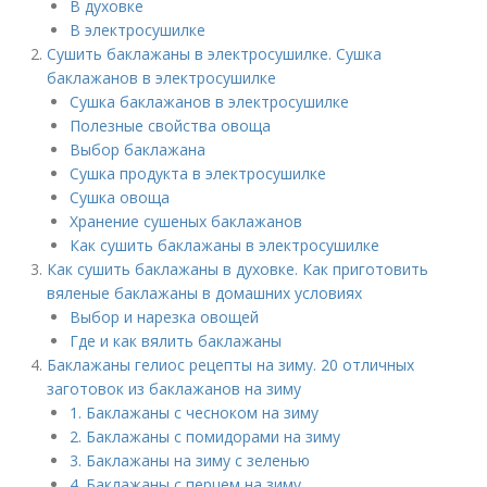
В духовке
В электросушилке
Сушить баклажаны в электросушилке. Сушка
баклажанов в электросушилке
Сушка баклажанов в электросушилке
Полезные свойства овоща
Выбор баклажана
Сушка продукта в электросушилке
Сушка овоща
Хранение сушеных баклажанов
Как сушить баклажаны в электросушилке
Как сушить баклажаны в духовке. Как приготовить
вяленые баклажаны в домашних условиях
Выбор и нарезка овощей
Где и как вялить баклажаны
Баклажаны гелиос рецепты на зиму. 20 отличных
заготовок из баклажанов на зиму
1. Баклажаны с чесноком на зиму
2. Баклажаны с помидорами на зиму
3. Баклажаны на зиму с зеленью
4. Баклажаны с перцем на зиму