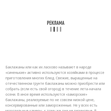
Баклажаны или как их ласково называют в народе
«синенькие» активно используются хозяйками в процессе
приготовления многих блюд. Свежие, выращенные на
отечественном грунте баклажаны можно приобрести или
собрать (если есть свой огород) в течение лета-начала
осени. В иное время используются «заморские»
баклажаны, реализуемые по не совсем низкой цене,
консервированные или замороженные. Не у всех есть
морозильные камеры, к тому же они не резиновые. В