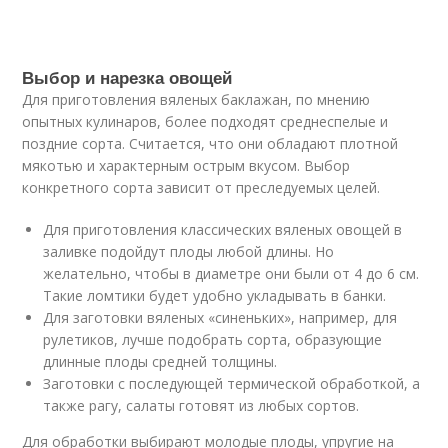
Выбор и нарезка овощей
Для приготовления вяленых баклажан, по мнению
опытных кулинаров, более подходят среднеспелые и
поздние сорта. Считается, что они обладают плотной
мякотью и характерным острым вкусом. Выбор
конкретного сорта зависит от преследуемых целей.
Для приготовления классических вяленых овощей в
заливке подойдут плоды любой длины. Но
желательно, чтобы в диаметре они были от 4 до 6 см.
Такие ломтики будет удобно укладывать в банки.
Для заготовки вяленых «синеньких», например, для
рулетиков, лучше подобрать сорта, образующие
длинные плоды средней толщины.
Заготовки с последующей термической обработкой, а
также рагу, салаты готовят из любых сортов.
Для обработки выбирают молодые плоды, упругие на