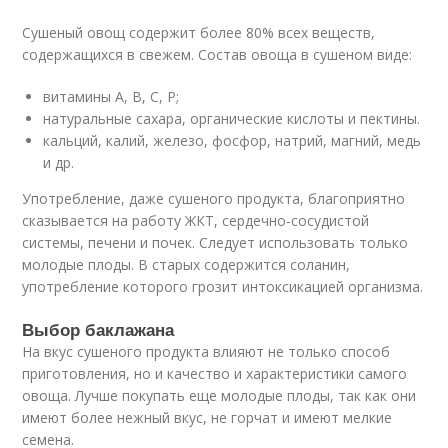
Сушеный овощ содержит более 80% всех веществ,
содержащихся в свежем. Состав овоща в сушеном виде:
витамины А, В, С, P;
натуральные сахара, органические кислоты и пектины.
кальций, калий, железо, фосфор, натрий, магний, медь
и др.
Употребление, даже сушеного продукта, благоприятно
сказывается на работу ЖКТ, сердечно-сосудистой
системы, печени и почек. Следует использовать только
молодые плоды. В старых содержится соланин,
употребление которого грозит интоксикацией организма.
Выбор баклажана
На вкус сушеного продукта влияют не только способ
приготовления, но и качество и характеристики самого
овоща. Лучше покупать еще молодые плоды, так как они
имеют более нежный вкус, не горчат и имеют мелкие
семена.