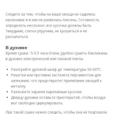
Следите за тем, чтобы на ваши овощи не садились
насекомые и в них не развелась плесень. Готовность
определить несложно: все кусочки должны быть
твердыми, слегка упругими, не крошиться и не
рассыпаться.
В духовке
Время сушки : 5-5.5 часа.Очень удобно сушить баклажаны
в духовке электрической или газовой плиты.
Разогрейте духовой шкаф до температуры 50-60°С.
Решетки или противни застелите пергаментом для
запекания, что предотвратит прилипание овощей к
металлу.
Разложите заранее нарезанные кусочки.
Дверцу духовки оставьте приоткрытой, чтобы воздух
мог свободно циркулировать.
При такой сушке нужно следить, чтобы она не подгорела.