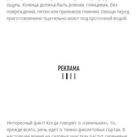
ощупь. Кожица должна быть ровная, глянцевая, без
повреждений, пятен или признаков гниения. Овощи перед
приготовлением тщательно моют под проточной водой.
Интересный факт! Когда говорят о «синеньких», то,
прежде всего, речь идет о темно-фиолетовых сортах. В
настоящее время на садовых участках растут сиреневые,