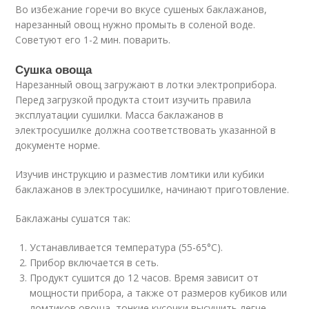
Во избежание горечи во вкусе сушеных баклажанов,
нарезанный овощ нужно промыть в соленой воде.
Советуют его 1-2 мин. поварить.
Сушка овоща
Нарезанный овощ загружают в лотки электроприбора.
Перед загрузкой продукта стоит изучить правила
эксплуатации сушилки. Масса баклажанов в
электросушилке должна соответствовать указанной в
документе норме.
Изучив инструкцию и разместив ломтики или кубики
баклажанов в электросушилке, начинают приготовление.
Баклажаны сушатся так:
Устанавливается температура (55-65°С).
Прибор включается в сеть.
Продукт сушится до 12 часов. Время зависит от
мощности прибора, а также от размеров кубиков или
ломтиков овоща, тонкие кусочки высушить легче.