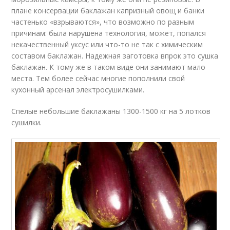
плане консервации баклажан капризный овощ и банки
частенько «взрываются», что возможно по разным
причинам: была нарушена технология, может, попался
некачественный уксус или что-то не так с химическим
составом баклажан. Надежная заготовка впрок это сушка
баклажан. К тому же в таком виде они занимают мало
места. Тем более сейчас многие пополнили свой
кухонный арсенал электросушилками.
Спелые небольшие баклажаны 1300-1500 кг на 5 лотков
сушилки.