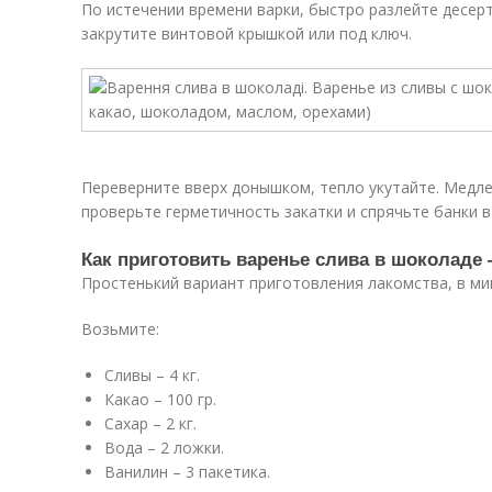
По истечении времени варки, быстро разлейте десерт
закрутите винтовой крышкой или под ключ.
Переверните вверх донышком, тепло укутайте. Медлен
проверьте герметичность закатки и спрячьте банки 
Как приготовить варенье слива в шоколаде 
Простенький вариант приготовления лакомства, в м
Возьмите:
Сливы – 4 кг.
Какао – 100 гр.
Сахар – 2 кг.
Вода – 2 ложки.
Ванилин – 3 пакетика.