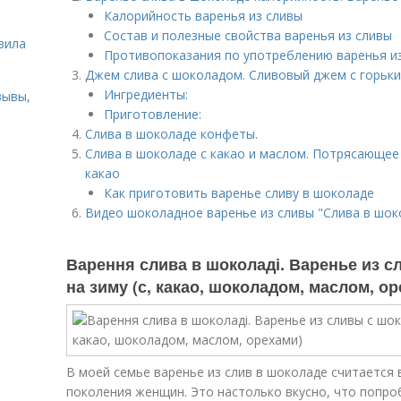
Калорийность варенья из сливы
ь
Состав и полезные свойства варенья из сливы
вила
Противопоказания по употреблению варенья и
Джем слива с шоколадом. Сливовый джем с горьк
Ингредиенты:
зывы,
Приготовление:
Слива в шоколаде конфеты.
Слива в шоколаде с какао и маслом. Потрясающее 
какао
Как приготовить варенье сливу в шоколаде
Видео шоколадное варенье из сливы "Слива в шок
Варення слива в шоколаді. Варенье из 
на зиму (с, какао, шоколадом, маслом, о
В моей семье варенье из слив в шоколаде считается
поколения женщин. Это настолько вкусно, что попро