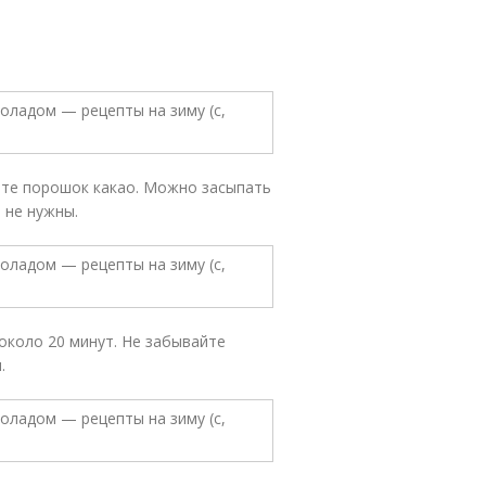
ите порошок какао. Можно засыпать
м не нужны.
около 20 минут. Не забывайте
.