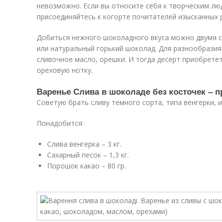
невозможно. Если вы относите себя к творческим лю
присоединяйтесь к когорте почитателей изысканных 
Добиться нежного шоколадного вкуса можно двумя 
или натуральный горький шоколад. Для разнообразия
сливочное масло, орешки. И тогда десерт приобрете
ореховую нотку.
Варенье Слива в шоколаде без косточек – п
Советую брать сливу темного сорта, типа венгерки, 
Понадобится:
Слива венгерка – 3 кг.
Сахарный песок – 1,3 кг.
Порошок какао – 80 гр.