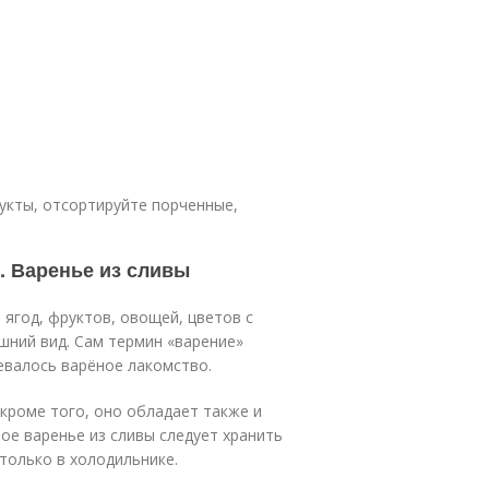
укты, отсортируйте порченные,
. Варенье из сливы
 ягод, фруктов, овощей, цветов с
шний вид. Сам термин «варение»
евалось варёное лакомство.
 кроме того, оно обладает также и
ое варенье из сливы следует хранить
только в холодильнике.