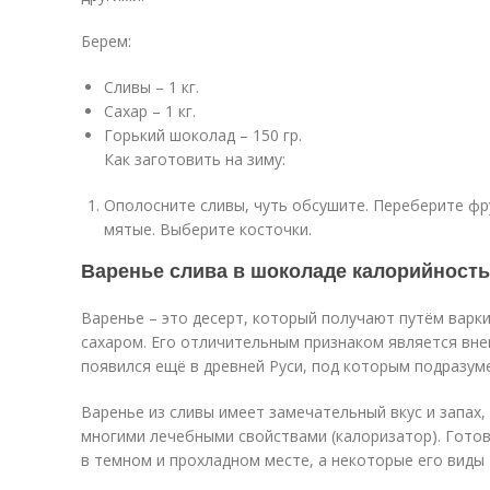
Берем:
Сливы – 1 кг.
Сахар – 1 кг.
Горький шоколад – 150 гр.
Как заготовить на зиму:
Ополосните сливы, чуть обсушите. Переберите фр
мятые. Выберите косточки.
Варенье слива в шоколаде калорийность
Варенье – это десерт, который получают путём варки
сахаром. Его отличительным признаком является вне
появился ещё в древней Руси, под которым подразум
Варенье из сливы имеет замечательный вкус и запах,
многими лечебными свойствами (калоризатор). Готов
в темном и прохладном месте, а некоторые его виды 