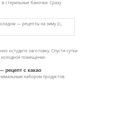
 в стерильные баночки. Сразу
но остудите заготовку. Спустя сутки
в холодное помещение.
— рецепт с какао
инимальным набором продуктов.