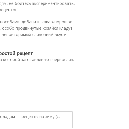
дям, не боитесь экспериментировать,
рецептов!
способами: добавить какао-порошок
, особо продвинутые хозяйки кладут
т неповторимый сливочный вкус и
ростой рецепт
из которой заготавливают чернослив.