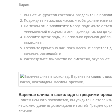
Варим:
Выньте из фруктов косточки, разделите на полови
Подождите несколько часов, чтобы дольки напитал
На тихом огне закипятите массу, подсыпьте остатк
минимальной мощности огня, дожидаясь, когда кр
Плесните чуток воды, в несколько приемов добав
вымешивая.
Готовьте примерно час, пока масса не загустеет 
ванилин, размешайте.
Распределите лакомство по ёмкостям, укупорьте. 
Варенье слива в шоколаде с грецкими орех
Совсем немного похлопотав, вы увидите на столе из
несложно удивить домочадцев и гостей. Грецкие ор
другими.