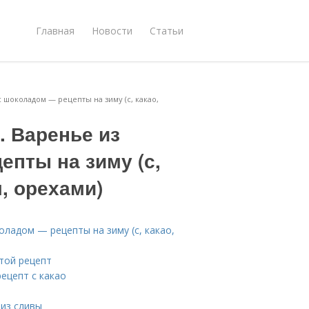
Главная
Новости
Статьи
с шоколадом — рецепты на зиму (с, какао,
. Варенье из
пты на зиму (с,
, орехами)
оладом — рецепты на зиму (с, какао,
той рецепт
ецепт с какао
 из сливы