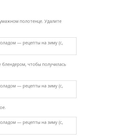
бумажном полотенце. Удалите
е блендером, чтобы получилась
ое.