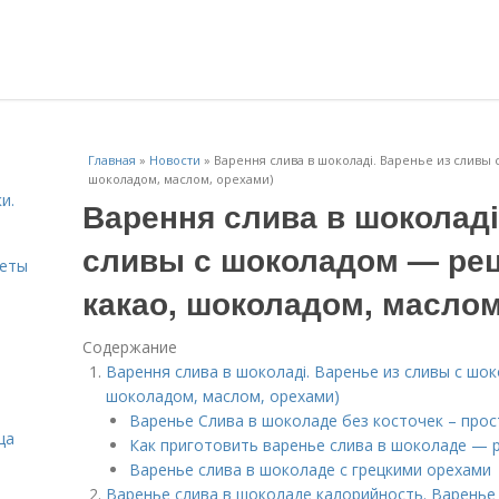
Главная
»
Новости
»
Варення слива в шоколаді. Варенье из сливы 
шоколадом, маслом, орехами)
и.
Варення слива в шоколаді
сливы с шоколадом — реце
веты
какао, шоколадом, маслом
Содержание
Варення слива в шоколаді. Варенье из сливы с шок
шоколадом, маслом, орехами)
Варенье Слива в шоколаде без косточек – прос
ца
Как приготовить варенье слива в шоколаде — р
Варенье слива в шоколаде с грецкими орехами
Варенье слива в шоколаде калорийность. Варенье