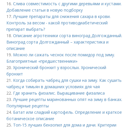
16.
Слива совместимость с другими деревьями и кустами.
Добавление статьи в новую подборку
17.
Лучшие препараты для снижения сахара в крови.
Контроль за весом - какой противодиабетический
препарат выбрать?
18.
Описание агротехники сорта виноград Долгожданный.
Виноград сорта Долгожданный – характеристика и
описание
19.
Можно ли сажать чеснок после помидор под зиму.
Благоприятные «предшественники»
20.
Хронический бронхит у взрослых. Хронический
бронхит
21.
Когда собирать чабрец для сушки на зиму. Как сушить
чабрец и тимьян в домашних условиях для чая
22.
Где хранить физалис. Выращивание физалиса
23.
Лучшие рецепты маринованных опят на зиму в банках.
Популярные рецепты
24.
Батат или сладкий картофель. Определение и краткое
ботаническое описание
25.
Топ-15 лучших бензопил для дома и дачи. Критерии