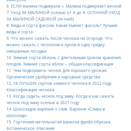
6.
ЕСЛИ малина подмерзла ». Малина подмерзает весной
7.
Уход ЗА МАЛИНОЙ осенью от А до Я. ОСЕННИЙ УХОД
ЗА МАЛИНОЙ САДОВОЙ (летней)
8.
Виды и сорта фасоли. Какая бывает фасоль? Лучшие
виды и сорта
9.
Что можно сажать после чеснока на огороде. Что
можно сажать с чесноком и луком в одну грядку:
смешанные посадки
10.
Зимние сорта яблонь с длительным сроком хранения
плодов. Зимние сорта яблок – общая классификация
11.
Чем подкормить чеснок для хорошего урожая.
Органические удобрения и народные средства
12.
18 ЛУЧШИХ сортов озимого чеснока в 2022 году.
Классификация чеснока
13.
Когда садить чеснок под зиму. Когда и как сажать
чеснок под зиму осенью в 2021 году
14.
Шоколадне варення з слив. Варення «Слива в
шоколаді»
15.
Гортензия метельчатая ванилла фрейз обрезка.
Ботаническое описание