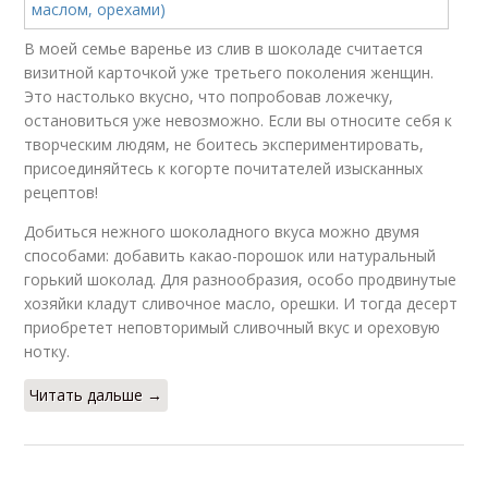
В моей семье варенье из слив в шоколаде считается
визитной карточкой уже третьего поколения женщин.
Это настолько вкусно, что попробовав ложечку,
остановиться уже невозможно. Если вы относите себя к
творческим людям, не боитесь экспериментировать,
присоединяйтесь к когорте почитателей изысканных
рецептов!
Добиться нежного шоколадного вкуса можно двумя
способами: добавить какао-порошок или натуральный
горький шоколад. Для разнообразия, особо продвинутые
хозяйки кладут сливочное масло, орешки. И тогда десерт
приобретет неповторимый сливочный вкус и ореховую
нотку.
Читать дальше →