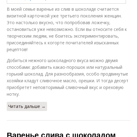
В моей семье варенье из слив в шоколаде считается
визитной карточкой уже третьего поколения женщин.
Это настолько вкусно, что попробовав ложечку,
остановиться уже невозможно. Если вы относите себя к
творческим людям, не боитесь экспериментировать,
присоединяйтесь к когорте почитателей изысканных
рецептов!
Добиться нежного шоколадного вкуса можно двумя
способами: добавить какао-порошок или натуральный
горький шоколад. Для разнообразия, особо продвинутые
хозяйки кладут сливочное масло, орешки. И тогда десерт
приобретет неповторимый сливочный вкус и ореховую
нотку.
Читать дальше →
Варенье слива с шоколадом