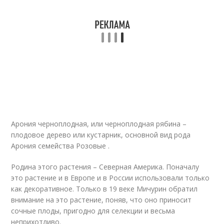
Арония черноплодная, или черноплодная рябина –
плодовое дерево или кустарник, основной вид рода
Арония семейства Розовые .
Родина этого растения – Северная Америка. Поначалу
это растение и в Европе и в России использовали только
как декоративное. Только в 19 веке Мичурин обратил
внимание на это растение, поняв, что оно приносит
сочные плоды, пригодно для селекции и весьма
неприхотливо.