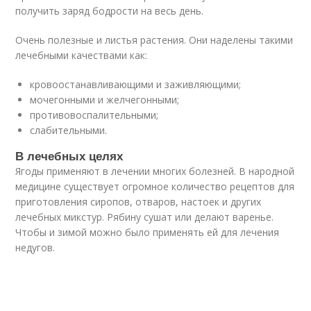
получить заряд бодрости на весь день.
Очень полезные и листья растения. Они наделены такими
лечебными качествами как:
кровоостанавливающими и заживляющими;
мочегонными и желчегонными;
противовоспалительными;
слабительными.
В лечебных целях
Ягоды применяют в лечении многих болезней. В народной
медицине существует огромное количество рецептов для
приготовления сиропов, отваров, настоек и других
лечебных микстур. Рябину сушат или делают варенье.
Чтобы и зимой можно было применять ей для лечения
недугов.