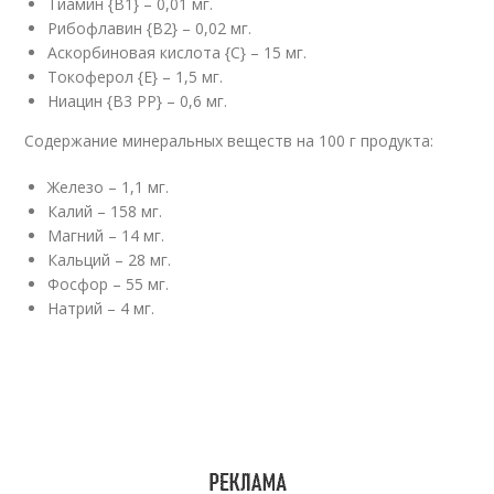
Тиамин {B1} – 0,01 мг.
Рибофлавин {B2} – 0,02 мг.
Аскорбиновая кислота {C} – 15 мг.
Токоферол {E} – 1,5 мг.
Ниацин {B3 PP} – 0,6 мг.
Содержание минеральных веществ на 100 г продукта:
Железо – 1,1 мг.
Калий – 158 мг.
Магний – 14 мг.
Кальций – 28 мг.
Фосфор – 55 мг.
Натрий – 4 мг.