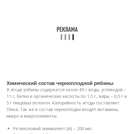
Химический состав черноплодной рябины
В ягоде рябины содержатся около 80 г воды, углеводов –
11 г, белки и органические кислоты по 1,5 г, жиры – 0,5 г и
5 г пищевых волокон. Калорийность ягоды составляет
55кка. Так же в состав черноплодки входят витамины,
микро и макроэлементы.
Ретиноловый эквивалент {A} – 200 мкг.