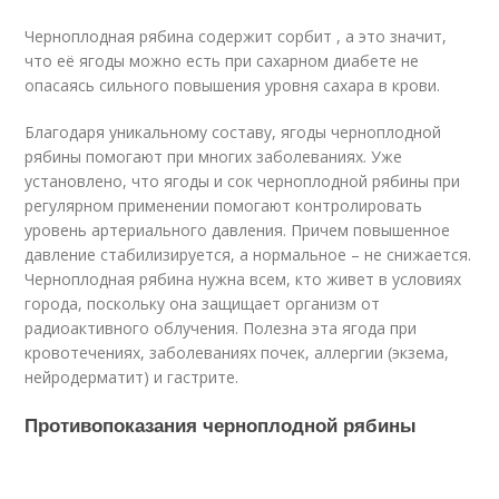
Черноплодная рябина содержит сорбит , а это значит,
что её ягоды можно есть при сахарном диабете не
опасаясь сильного повышения уровня сахара в крови.
Благодаря уникальному составу, ягоды черноплодной
рябины помогают при многих заболеваниях. Уже
установлено, что ягоды и сок черноплодной рябины при
регулярном применении помогают контролировать
уровень артериального давления. Причем повышенное
давление стабилизируется, а нормальное – не снижается.
Черноплодная рябина нужна всем, кто живет в условиях
города, поскольку она защищает организм от
радиоактивного облучения. Полезна эта ягода при
кровотечениях, заболеваниях почек, аллергии (экзема,
нейродерматит) и гастрите.
Противопоказания черноплодной рябины