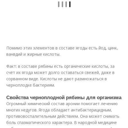
Помимо этих элементов в составе ягоды есть йод, цинк,
ванвдий и жирные кислоты.
Факт: в составе рябины есть органические кислоты, за
счёт их ягода может долго оставаться свежей, даже в
сорванном виде. Кислоты не дают размножаться в
черноплодке бактериям.
Свойства черноплодной рябины для организма
Огромный химический состав аронии помогает лечению
многих недугов. Ягода обладает антибактерицидным,
противовоспалительным действием. Она может снимать
боль спазматического характера. В народной медицине