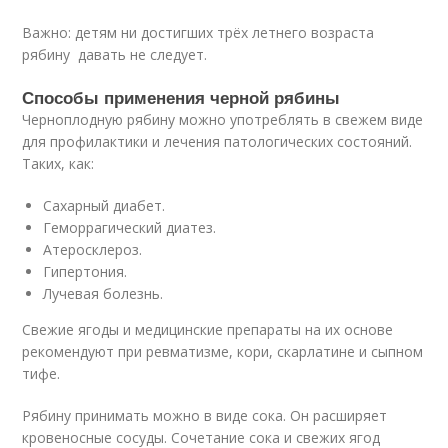
Важно: детям ни достигших трёх летнего возраста
рябину давать не следует.
Способы применения черной рябины
Черноплодную рябину можно употреблять в свежем виде
для профилактики и лечения патологических состояний.
Таких, как:
Сахарный диабет.
Геморрагический диатез.
Атеросклероз.
Гипертония.
Лучевая болезнь.
Свежие ягоды и медицинские препараты на их основе
рекомендуют при ревматизме, кори, скарлатине и сыпном
тифе.
Рябину принимать можно в виде сока. Он расширяет
кровеносные сосуды. Сочетание сока и свежих ягод