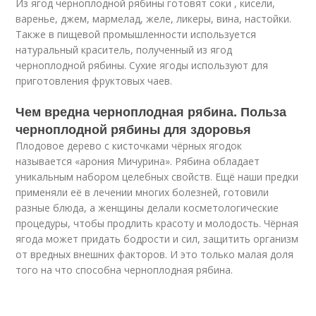
Из ягод черноплодной рябины готовят соки , кисели,
варенье, джем, мармелад, желе, ликеры, вина, настойки.
Также в пищевой промышленности используется
натуральный краситель, полученный из ягод
черноплодной рябины. Сухие ягоды используют для
приготовления фруктовых чаев.
Чем вредна черноплодная рябина. Польза
черноплодной рябины для здоровья
Плодовое дерево с кисточками чёрных ягодок
называется «арония Мичурина». Рябина обладает
уникальным набором целебных свойств. Ещё наши предки
применяли её в лечении многих болезней, готовили
разные блюда, а женщины делали косметологические
процедуры, чтобы продлить красоту и молодость. Чёрная
ягода может придать бодрости и сил, защитить организм
от вредных внешних факторов. И это только малая доля
того на что способна черноплодная рябина.