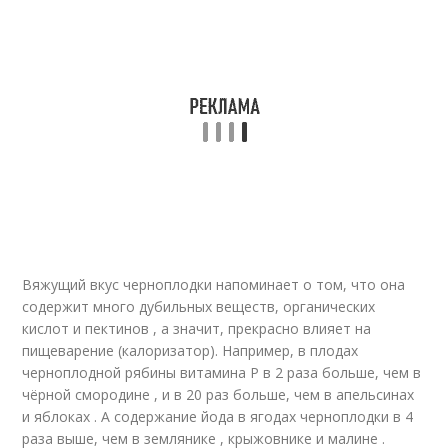
Вяжущий вкус черноплодки напоминает о том, что она
содержит много дубильных веществ, органических
кислот и пектинов , а значит, прекрасно влияет на
пищеварение (калоризатор). Например, в плодах
черноплодной рябины витамина P в 2 раза больше, чем в
чёрной смородине , и в 20 раз больше, чем в апельсинах
и яблоках . А содержание йода в ягодах черноплодки в 4
раза выше, чем в землянике , крыжовнике и малине .