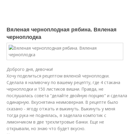
Вяленая черноплодная рябина. Вяленая
черноплодка
Доброго дня, девочки!
Хочу поделиться рецептом вяленой черноплодки.
Сделала я наливочку по вашему рецепту, где 4 стакана
черноплодки и 150 листиков вишни. Правда, не
послушалась совета "делайте двойную порцию" и сделала
одинарную. Вкуснятина неимоверная. В рецепте было
сказано - ягоду отжать и выкинуть. Выкинуть у меня
тогда рука не поднялась, я заделала компотик с
лимончиком в две трехлитровые банки. Еще не
открывали, но знаю что будет вкусно.