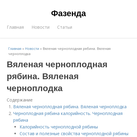
Фазенда
Главная
Новости
Статьи
Главная
»
Новости
»
Вяленая черноплодная рябина. Вяленая
черноплодка
Вяленая черноплодная
рябина. Вяленая
черноплодка
Содержание
Вяленая черноплодная рябина. Вяленая черноплодка
Черноплодная рябина калорийность. Черноплодная
рябина
Калорийность черноплодной рябины
Состав и полезные свойства черноплодной рябины