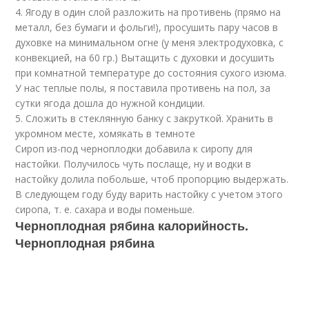
4. Ягоду в один слой разложить на противень (прямо на
металл, без бумаги и фольги!), просушить пару часов в
духовке на минимальном огне (у меня электродуховка, с
конвекцией, на 60 гр.) Вытащить с духовки и досушить
при комнатной температуре до состояния сухого изюма.
У нас теплые полы, я поставила противень на пол, за
сутки ягода дошла до нужной кондиции.
5. Сложить в стеклянную банку с закруткой. Хранить в
укромном месте, хомякать в темноте
Сироп из-под черноплодки добавила к сиропу для
настойки. Получилось чуть послаще, ну и водки в
настойку долила побольше, чтоб пропорцию выдержать.
В следующем году буду варить настойку с учетом этого
сиропа, т. е. сахара и воды поменьше.
Черноплодная рябина калорийность.
Черноплодная рябина