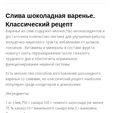
Слива шоколадная варенье.
Классический рецепт
Варенье из слив содержит множество антиоксидантов и
достаточное количество пектина для улучшения работы
желудочно-кишечного тракта, избавления от шлаков,
токсинов. Витамины и минералы в составе фрукта
помогут снять перенапряжение после тяжелого
трудового дня и обеспечить нормальное
функционирование нервной системы.
Есть множество способов изготовления шоколадного
варенья со сливами, но классический рецепт наиболее
популярен среди кондитеров и домохозяек.
Ингредиенты:
1 кг слив;750 г сахара;100 г темного шоколада (не менее
75 % какао);10 г ванильного сахара или 2 г ванилина.