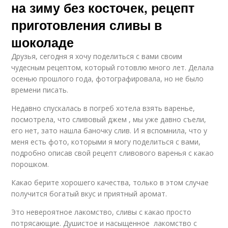
на зиму без косточек, рецепт
приготовления сливы в
шоколаде
Друзья, сегодня я хочу поделиться с вами своим
чудесным рецептом, который готовлю много лет. Делала
осенью прошлого года, фотографировала, но не было
времени писать.
Недавно спускалась в погреб хотела взять варенье,
посмотрела, что сливовый джем , мы уже давно съели,
его нет, зато нашла баночку слив. И я вспомнила, что у
меня есть фото, которыми я могу поделиться с вами,
подробно описав свой рецепт сливового варенья с какао
порошком.
Какао берите хорошего качества, только в этом случае
получится богатый вкус и приятный аромат.
Это невероятное лакомство, сливы с какао просто
потрясающие. Душистое и насыщенное лакомство с