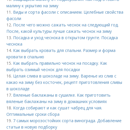
малину к укрытию на зиму
11.
Виды и сорта фасоли с описанием. Целебные свойства
фасоли
12.
После чего можно сажать чеснок на следующий год.
После, какой культуры лучше сажать чеснок на зиму
13.
Посадка и уход чеснока в открытом грунте. Посадка
чеснока
14.
Как выбрать кровать для спальни. Размер и форма
кровати в спальню
15.
Как выбрать правильно чеснок на посадку. Как
выбрать озимый чеснок для посадки
16.
Целая слива в шоколаде на зиму. Варенье из слив с
какао на зиму без косточек, рецепт приготовления сливы
в шоколаде
17.
Вяленые баклажаны в сушилке. Как приготовить
вяленые баклажаны на зиму в домашних условиях
18.
Когда собирают и как сушат чабрец для чая.
Оптимальные сроки сбора
19.
7 самых морозостойких сорта винограда. Добавление
статьи в новую подборку