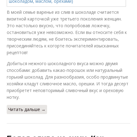
В моей семье варенье из слив в шоколаде считается
визитной карточкой уже третьего поколения женщин.
Это настолько вкусно, что попробовав ложечку,
остановиться уже невозможно. Если вы относите себя к
творческим людям, не боитесь экспериментировать,
присоединяйтесь к когорте почитателей изысканных
рецептов!
Добиться нежного шоколадного вкуса можно двумя
способами: добавить какао-порошок или натуральный
горький шоколад. Для разнообразия, особо продвинутые
хозяйки кладут сливочное масло, орешки. И тогда десерт
приобретет неповторимый сливочный вкус и ореховую
нотку.
Читать дальше →