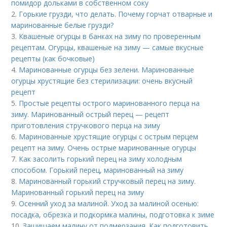
помидор дольками в собственном соку
2.
Горькие грузди, что делать. Почему горчат отварные и
маринованные белые грузди?
3.
Квашеные огурцы в банках на зиму по проверенным
рецептам. Огурцы, квашеные на зиму — самые вкусные
рецепты (как бочковые)
4.
Маринованные огурцы без зелени. Маринованные
огурцы хрустящие без стерилизации: очень вкусный
рецепт
5.
Простые рецепты острого маринованного перца на
зиму. Маринованный острый перец — рецепт
приготовления стручкового перца на зиму
6.
Маринованные хрустящие огурцы с острым перцем
рецепт на зиму. Очень острые маринованные огурцы
7.
Как засолить горький перец на зиму холодным
способом. Горький перец, маринованный на зиму
8.
Маринованный горький стручковый перец на зиму.
Маринованный горький перец на зиму
9.
Осенний уход за малиной. Уход за малиной осенью:
посадка, обрезка и подкормка малины, подготовка к зиме
10.
Защищаем малину от подмерзания. Как подготовить