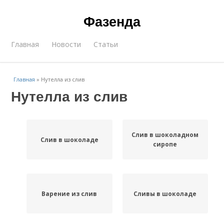
Фазенда
Главная
Новости
Статьи
Главная
»
Нутелла из слив
Нутелла из слив
Слив в шоколадном
Слив в шоколаде
сиропе
Варение из слив
Сливы в шоколаде