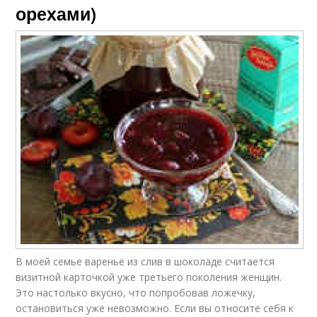
орехами)
В моей семье варенье из слив в шоколаде считается
визитной карточкой уже третьего поколения женщин.
Это настолько вкусно, что попробовав ложечку,
остановиться уже невозможно. Если вы относите себя к