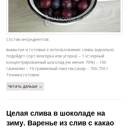
Состав ингредиентов:
вымытые и готовые к использованию сливы (идеально
подойдет сорт венгерка или угорка) – 1 кг;черный
концентрированный шоколад (не менее 70%) – 100
г;ванилин – 10-граммовый пакетик;сахар – 700-750 г.
Техника готовки:
Читать дальше →
Целая слива в шоколаде на
зиму. Варенье из слив с какао