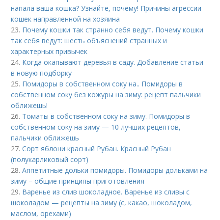
напала ваша кошка? Узнайте, почему! Причины агрессии
кошек направленной на хозяина
23.
Почему кошки так странно себя ведут. Почему кошки
так себя ведут: шесть объяснений странных и
характерных привычек
24.
Когда окапывают деревья в саду. Добавление статьи
в новую подборку
25.
Помидоры в собственном соку на.. Помидоры в
собственном соку без кожуры на зиму: рецепт пальчики
оближешь!
26.
Томаты в собственном соку на зиму. Помидоры в
собственном соку на зиму — 10 лучших рецептов,
пальчики оближешь
27.
Сорт яблони красный Рубан. Красный Рубан
(полукарликовый сорт)
28.
Аппетитные дольки помидоры. Помидоры дольками на
зиму – общие принципы приготовления
29.
Варенье из слив шоколадное. Варенье из сливы с
шоколадом — рецепты на зиму (с, какао, шоколадом,
маслом, орехами)