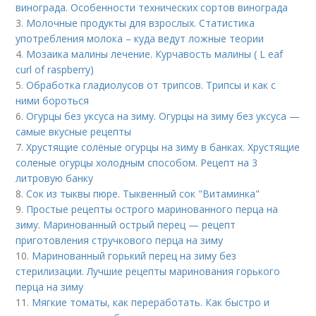
винограда. Особенности технических сортов винограда
3.
Молочные продукты для взрослых. Статистика
употребления молока – куда ведут ложные теории
4.
Мозаика малины лечение. Курчавость малины ( L eaf
curl of raspberry)
5.
Обработка гладиолусов от трипсов. Трипсы и как с
ними бороться
6.
Огурцы без уксуса на зиму. Огурцы на зиму без уксуса —
самые вкусные рецепты
7.
Хрустящие солёные огурцы на зиму в банках. Хрустящие
соленые огурцы холодным способом. Рецепт на 3
литровую банку
8.
Сок из тыквы пюре. Тыквенный сок "Витаминка"
9.
Простые рецепты острого маринованного перца на
зиму. Маринованный острый перец — рецепт
приготовления стручкового перца на зиму
10.
Маринованный горький перец на зиму без
стерилизации. Лучшие рецепты маринования горького
перца на зиму
11.
Мягкие томаты, как переработать. Как быстро и