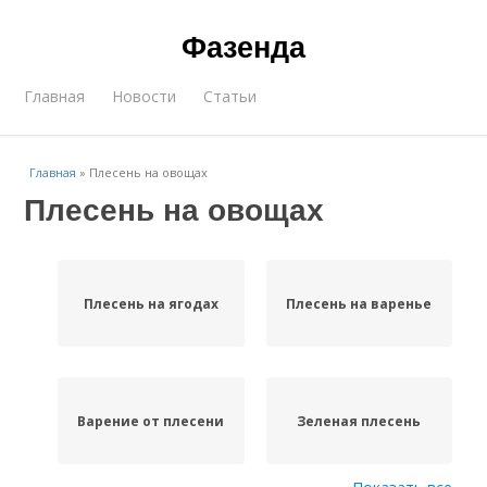
Фазенда
Главная
Новости
Статьи
Главная
»
Плесень на овощах
Плесень на овощах
Плесень на ягодах
Плесень на варенье
Варение от плесени
Зеленая плесень