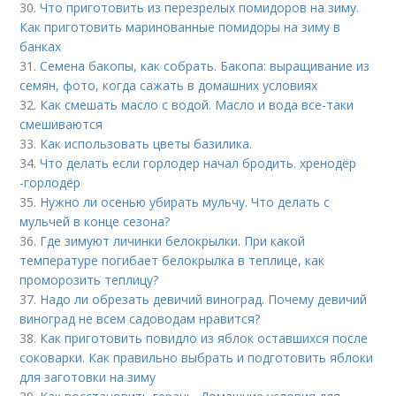
30.
Что приготовить из перезрелых помидоров на зиму.
Как приготовить маринованные помидоры на зиму в
банках
31.
Семена бакопы, как собрать. Бакопа: выращивание из
семян, фото, когда сажать в домашних условиях
32.
Как смешать масло с водой. Масло и вода все-таки
смешиваются
33.
Как использовать цветы базилика.
34.
Что делать если горлодер начал бродить. хренодёр
-горлодёр
35.
Нужно ли осенью убирать мульчу. Что делать с
мульчей в конце сезона?
36.
Где зимуют личинки белокрылки. При какой
температуре погибает белокрылка в теплице, как
проморозить теплицу?
37.
Надо ли обрезать девичий виноград. Почему девичий
виноград не всем садоводам нравится?
38.
Как приготовить повидло из яблок оставшихся после
соковарки. Как правильно выбрать и подготовить яблоки
для заготовки на зиму