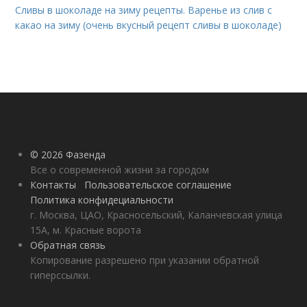
Сливы в шоколаде на зиму рецепты. Варенье из слив с
какао на зиму (очень вкусный рецепт сливы в шоколаде)
© 2026 Фазенда
Все о современной жизни за городом
Контакты
Пользовательское соглашение
Политика конфидециальности
г. Москва, ЦАО, Красносельский, Каланчевская улица
15А, м. Красные ворота
Обратная связь
Копирование разрешено при указании обратной
гиперссылки.