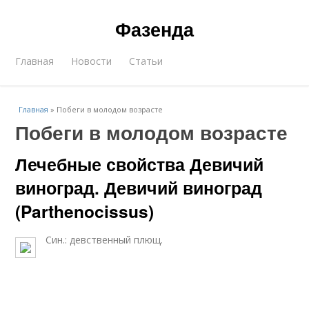
Фазенда
Главная
Новости
Статьи
Главная
»
Побеги в молодом возрасте
Побеги в молодом возрасте
Лечебные свойства Девичий
виноград. Девичий виноград
(Parthenocissus)
Син.: девственный плющ.