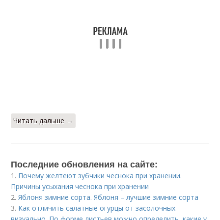
Читать дальше →
Последние обновления на сайте:
1.
Почему желтеют зубчики чеснока при хранении.
Причины усыхания чеснока при хранении
2.
Яблоня зимние сорта. Яблоня – лучшие зимние сорта
3.
Как отличить салатные огурцы от засолочных
визуально. По форме листьев можно определить, какие у