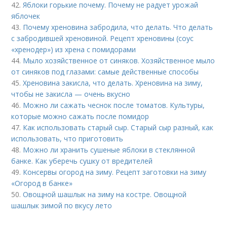
42.
Яблоки горькие почему. Почему не радует урожай
яблочек
43.
Почему хреновина забродила, что делать. Что делать
с забродившей хреновиной. Рецепт хреновины (соус
«хренодер») из хрена с помидорами
44.
Мыло хозяйственное от синяков. Хозяйственное мыло
от синяков под глазами: самые действенные способы
45.
Хреновина закисла, что делать. Хреновина на зиму,
чтобы не закисла — очень вкусно
46.
Можно ли сажать чеснок после томатов. Культуры,
которые можно сажать после помидор
47.
Как использовать старый сыр. Старый сыр разный, как
использовать, что приготовить
48.
Можно ли хранить сушеные яблоки в стеклянной
банке. Как уберечь сушку от вредителей
49.
Консервы огород на зиму. Рецепт заготовки на зиму
«Огород в банке»
50.
Овощной шашлык на зиму на костре. Овощной
шашлык зимой по вкусу лето