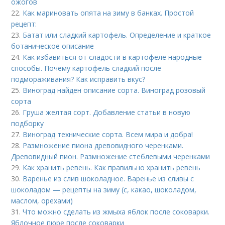
ожогов
22.
Как мариновать опята на зиму в банках. Простой
рецепт:
23.
Батат или сладкий картофель. Определение и краткое
ботаническое описание
24.
Как избавиться от сладости в картофеле народные
способы. Почему картофель сладкий после
подмораживания? Как исправить вкус?
25.
Виноград найден описание сорта. Виноград розовый
сорта
26.
Груша желтая сорт. Добавление статьи в новую
подборку
27.
Виноград технические сорта. Всем мира и добра!
28.
Размножение пиона древовидного черенками.
Древовидный пион. Размножение стеблевыми черенками
29.
Как хранить ревень. Как правильно хранить ревень
30.
Варенье из слив шоколадное. Варенье из сливы с
шоколадом — рецепты на зиму (с, какао, шоколадом,
маслом, орехами)
31.
Что можно сделать из жмыха яблок после соковарки.
Яблочное пюре после соковарки