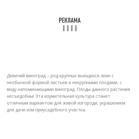
Девичий виноград – род крупных вьющихся лиан с
необычной формой листьев и некрупными плодами, с
виду напоминающими виноград. Плоды данного растения
несъедобны! Эта изумительная культура станет
отличным вариантом для живой изгороди, украшением
для дачи или приусадебного участка.