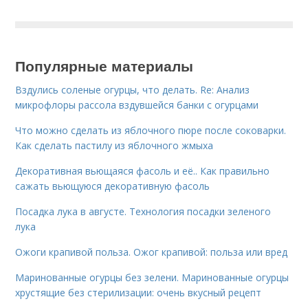
Популярные материалы
Вздулись соленые огурцы, что делать. Re: Анализ
микрофлоры рассола вздувшейся банки с огурцами
Что можно сделать из яблочного пюре после соковарки.
Как сделать пастилу из яблочного жмыха
Декоративная вьющаяся фасоль и её.. Как правильно
сажать вьющуюся декоративную фасоль
Посадка лука в августе. Технология посадки зеленого
лука
Ожоги крапивой польза. Ожог крапивой: польза или вред
Маринованные огурцы без зелени. Маринованные огурцы
хрустящие без стерилизации: очень вкусный рецепт