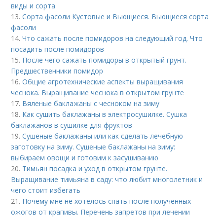
виды и сорта
13.
Сорта фасоли Кустовые и Вьющиеся. Вьющиеся сорта
фасоли
14.
Что сажать после помидоров на следующий год. Что
посадить после помидоров
15.
После чего сажать помидоры в открытый грунт.
Предшественники помидор
16.
Общие агротехнические аспекты выращивания
чеснока. Выращивание чеснока в открытом грунте
17.
Вяленые баклажаны с чесноком на зиму
18.
Как сушить баклажаны в электросушилке. Сушка
баклажанов в сушилке для фруктов
19.
Сушеные баклажаны или как сделать лечебную
заготовку на зиму. Сушеные баклажаны на зиму:
выбираем овощи и готовим к засушиванию
20.
Тимьян посадка и уход в открытом грунте.
Выращивание тимьяна в саду: что любит многолетник и
чего стоит избегать
21.
Почему мне не хотелось спать после полученных
ожогов от крапивы. Перечень запретов при лечении