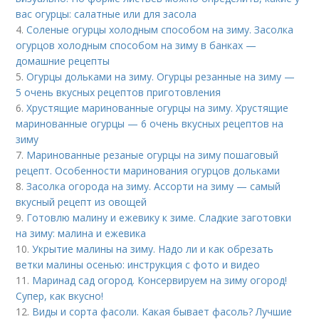
вас огурцы: салатные или для засола
4.
Соленые огурцы холодным способом на зиму. Засолка
огурцов холодным способом на зиму в банках —
домашние рецепты
5.
Огурцы дольками на зиму. Огурцы резанные на зиму —
5 очень вкусных рецептов приготовления
6.
Хрустящие маринованные огурцы на зиму. Хрустящие
маринованные огурцы — 6 очень вкусных рецептов на
зиму
7.
Маринованные резаные огурцы на зиму пошаговый
рецепт. Особенности маринования огурцов дольками
8.
Засолка огорода на зиму. Ассорти на зиму — самый
вкусный рецепт из овощей
9.
Готовлю малину и ежевику к зиме. Сладкие заготовки
на зиму: малина и ежевика
10.
Укрытие малины на зиму. Надо ли и как обрезать
ветки малины осенью: инструкция с фото и видео
11.
Маринад сад огород. Консервируем на зиму огород!
Супер, как вкусно!
12.
Виды и сорта фасоли. Какая бывает фасоль? Лучшие