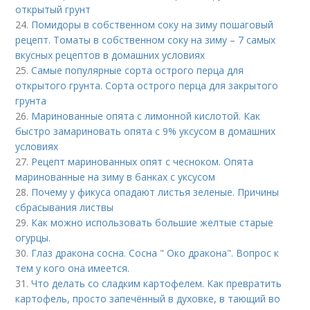
открытый грунт
24.
Помидоры в собственном соку на зиму пошаговый
рецепт. Томаты в собственном соку на зиму – 7 самых
вкусных рецептов в домашних условиях
25.
Самые популярные сорта острого перца для
открытого грунта. Сорта острого перца для закрытого
грунта
26.
Маринованные опята с лимонной кислотой. Как
быстро замариновать опята с 9% уксусом в домашних
условиях
27.
Рецепт маринованных опят с чесноком. Опята
маринованные на зиму в банках с уксусом
28.
Почему у фикуса опадают листья зеленые. Причины
сбрасывания листвы
29.
Как можно использовать большие желтые старые
огурцы.
30.
Глаз дракона сосна. Сосна " Око дракона". Вопрос к
тем у кого она имеется.
31.
Что делать со сладким картофелем. Как превратить
картофель, просто запечённый в духовке, в тающий во