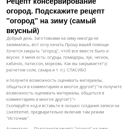
Рецепт консервирование
огород. Подскажите рецепт
"огород" на зиму (самый
вкусный)
Добрый день. Заготовками на зиму никогда не
занималась, вот хочу начать.Прошу вашей помощи.
Хочется закрыть "огород", чтоб все вместе было и
вкусно. У меня есть: огурцы, помидоры, лук, чеснок,
кабачок, патиссон, морковь. Как вы закрываете? (с
расчетом соли, сахара и т. п.). СПАСИБО
и получите возможность оценивать материалы,
общаться в комментариях и многое другое!')">и получите
возможность оценивать материалы, общаться в
комментариях и многое другое!')">
Скопируйте код и вставьте в окошко создания записи на
LiveInternet, предварительно включив там режим
"Источник".
Асиенда.ру → Подскажите рецепт "огород" на зиму