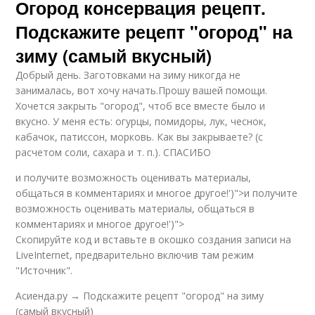
Огород консервация рецепт.
Подскажите рецепт "огород" на
зиму (самый вкусный)
Добрый день. Заготовками на зиму никогда не
занималась, вот хочу начать.Прошу вашей помощи.
Хочется закрыть "огород", чтоб все вместе было и
вкусно. У меня есть: огурцы, помидоры, лук, чеснок,
кабачок, патиссон, морковь. Как вы закрываете? (с
расчетом соли, сахара и т. п.). СПАСИБО
и получите возможность оценивать материалы,
общаться в комментариях и многое другое!')">и получите
возможность оценивать материалы, общаться в
комментариях и многое другое!')">
Скопируйте код и вставьте в окошко создания записи на
LiveInternet, предварительно включив там режим
"Источник".
Асиенда.ру → Подскажите рецепт "огород" на зиму
(самый вкусный)