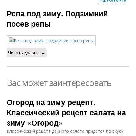
Показать все
Репа под зиму. Подзимний
Овощи на зиму
посев репы
Читать дальше →
Вас может заинтересовать
Огород на зиму рецепт.
Классический рецепт салата на
зиму «Огород»
Классический рецепт данного салата придется по вкусу