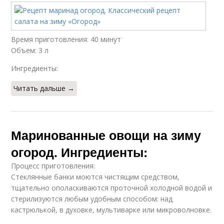
Время приготовления: 40 минут
Объем: 3 л
Ингредиенты:
Читать дальше →
Маринованные овощи на зиму
огород. Ингредиенты:
Процесс приготовления:
Стеклянные банки моются чистящим средством,
тщательно ополаскиваются проточной холодной водой и
стерилизуются любым удобным способом: над
кастрюлькой, в духовке, мультиварке или микроволновке.