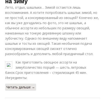
на зиму
Лето, отдых, шашлыки… Зимой остаются лишь
воспоминания. А хотите попробовать шашлык зимой, но
не простой, а консервированный из овощей? Конечно же,
как вы уже догадались по фото, это не шашлык, а
обычное ассорти из небольших по размеру овощей,
нанизанных на тонкую деревянную шпажку или
зубочистку. Однако по внешнему виду напоминает
шашлык и тосты из овощей. Такая необычная подача
консервированных овощей сможет отлично
разнообразить и дополнить любой праздничный стол.
Как приготовить овощное ассорти на
зимуКоличество порций — шесть литровых
банок.Срок приготовления – стерилизация 45 мин.
Ингредиенты:
Читать дальше →