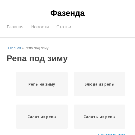
Фазенда
Главная
Новости
Статьи
Главная
»
Репа под зиму
Репа под зиму
Репы на зиму
Блюда из репы
Салат из репы
Салаты из репы