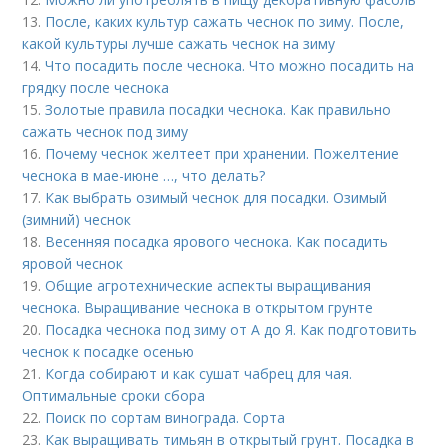
13.
После, каких культур сажать чеснок по зиму. После,
какой культуры лучше сажать чеснок на зиму
14.
Что посадить после чеснока. Что можно посадить на
грядку после чеснока
15.
Золотые правила посадки чеснока. Как правильно
сажать чеснок под зиму
16.
Почему чеснок желтеет при хранении. Пожелтение
чеснока в мае-июне …, что делать?
17.
Как выбрать озимый чеснок для посадки. Озимый
(зимний) чеснок
18.
Весенняя посадка ярового чеснока. Как посадить
яровой чеснок
19.
Общие агротехнические аспекты выращивания
чеснока. Выращивание чеснока в открытом грунте
20.
Посадка чеснока под зиму от А до Я. Как подготовить
чеснок к посадке осенью
21.
Когда собирают и как сушат чабрец для чая.
Оптимальные сроки сбора
22.
Поиск по сортам винограда. Сорта
23.
Как выращивать тимьян в открытый грунт. Посадка в