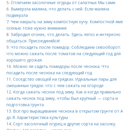
5.
Отличаем засолочные огурцы от салатных Мы сами.
6.
Вымерзла малина, что делать с ней. Если малина
подмерзла
7.
Чем накрыть на зиму компостную кучу. Компостной яме
осенью тоже нужно внимание
8.
Забродил огонек, что делать. Здесь легко и интересно
общаться. Присоединяйся!
9.
Что посадить после помидор. Соблюдаем севооборот:
что можно сажать после томатов на следующий год для
хорошего урожая
10.
Можно ли садить помидоры после чеснока. Что
посадить после чеснока на следующий год
11.
Соседство овощей на грядках. Идеальные пары для
смешанных грядок: что с чем сажать на огороде
12.
Когда сажать чеснок под зиму. Как и когда правильно
сажать чеснок под зиму, чтобы был крупный — сорта и
подготовка грунта
13.
Всё про выращивание чеснока в открытом грунте от А
до Я. Характеристика культуры
14.
Сорт засолочный огурец и другие сорта на засолку.