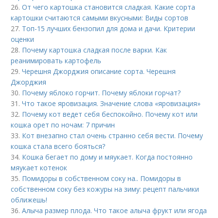
26.
От чего картошка становится сладкая. Какие сорта
картошки считаются самыми вкусными: Виды сортов
27.
Топ-15 лучших бензопил для дома и дачи. Критерии
оценки
28.
Почему картошка сладкая после варки. Как
реанимировать картофель
29.
Черешня Джорджия описание сорта. Черешня
Джорджия
30.
Почему яблоко горчит. Почему яблоки горчат?
31.
Что такое яровизация. Значение слова «яровизация»
32.
Почему кот ведет себя беспокойно. Почему кот или
кошка орет по ночам: 7 причин
33.
Кот внезапно стал очень странно себя вести. Почему
кошка стала всего бояться?
34.
Кошка бегает по дому и мяукает. Когда постоянно
мяукает котенок
35.
Помидоры в собственном соку на.. Помидоры в
собственном соку без кожуры на зиму: рецепт пальчики
оближешь!
36.
Алыча размер плода. Что такое алыча фрукт или ягода