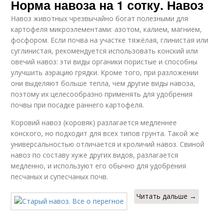
Норма навоза на 1 сотку. Навоз
Навоз животных чрезвычайно богат полезными для
картофеля микроэлементами: азотом, калием, магнием,
фосфором. Если почва на участке тяжёлая, глинистая или
суглинистая, рекомендуется использовать конский или
овечий навоз: эти виды органики пористые и способны
улучшить аэрацию грядки. Кроме того, при разложении
они выделяют больше тепла, чем другие виды навоза,
поэтому их целесообразно применять для удобрения
почвы при посадке раннего картофеля.
Коровий навоз (коровяк) разлагается медленнее
конского, но подходит для всех типов грунта. Такой же
универсальностью отличается и кроличий навоз. Свиной
навоз по составу хуже других видов, разлагается
медленно, и используют его обычно для удобрения
песчаных и супесчаных почв.
Читать дальше →