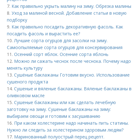
7.
Как правильно укрыть малину на зиму. Обрезка малины
8.
Уход за малиной весной. Добавление статьи в новую
подборку
9.
Как правильно посадить декоративную фасоль. Как
посадить фасоль и вырастить ее?
10.
Лучшие сорта огурцов для засолки на зиму.
Самоопыляемые сорта огурцов для консервирования
11.
Осенний сорт яблок. Осенние сорта яблонь
12.
Можно ли сажать чеснок после чеснока. Почему надо
менять культуру
13.
Сушёные баклажаны Готовим вкусно. Использование
сушеного продукта
14.
Сушеные и вяленые баклажаны. Вяленые баклажаны в
оливковом масле
15.
Сушеные баклажаны или как сделать лечебную
заготовку на зиму. Сушеные баклажаны на зиму:
выбираем овощи и готовим к засушиванию
16.
При каком холестерине надо начинать пить статины.
Нужно ли следить за холестерином здоровым людям?
17.
Маринованный полуострый перец рецепт.