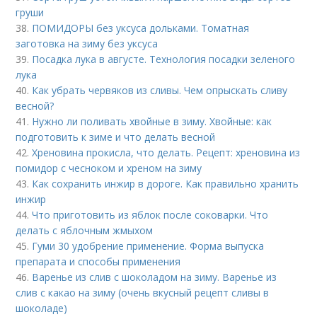
груши
38.
ПОМИДОРЫ без уксуса дольками. Томатная
заготовка на зиму без уксуса
39.
Посадка лука в августе. Технология посадки зеленого
лука
40.
Как убрать червяков из сливы. Чем опрыскать сливу
весной?
41.
Нужно ли поливать хвойные в зиму. Хвойные: как
подготовить к зиме и что делать весной
42.
Хреновина прокисла, что делать. Рецепт: хреновина из
помидор с чесноком и хреном на зиму
43.
Как сохранить инжир в дороге. Как правильно хранить
инжир
44.
Что приготовить из яблок после соковарки. Что
делать с яблочным жмыхом
45.
Гуми 30 удобрение применение. Форма выпуска
препарата и способы применения
46.
Варенье из слив с шоколадом на зиму. Варенье из
слив с какао на зиму (очень вкусный рецепт сливы в
шоколаде)