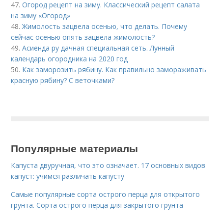
47.
Огород рецепт на зиму. Классический рецепт салата
на зиму «Огород»
48.
Жимолость зацвела осенью, что делать. Почему
сейчас осенью опять зацвела жимолость?
49.
Асиенда ру дачная специальная сеть. Лунный
календарь огородника на 2020 год
50.
Как заморозить рябину. Как правильно замораживать
красную рябину? С веточками?
Популярные материалы
Капуста двуручная, что это означает. 17 основных видов
капуст: учимся различать капусту
Самые популярные сорта острого перца для открытого
грунта. Сорта острого перца для закрытого грунта