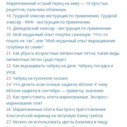
Маринованный острый перец на зиму — 10 простых
рецептов, пальчики оближешь
18.
Грудной эликсир инструкция по применению. Грудной
эликсир - ЯФФ - инструкция по применению
19.
Демидовский эликсир - инструкция по применению
20.
Мой неудачный опыт покупки саженцев. "Что-то
пошло не так", или "Мой неудачный опыт выращивания
голубики из семян"
21.
Как убрать возрастные пигментные пятна. Какие виды
пигментных пятен существуют
22.
Как выращивать чабрец на даче. Чабрец: посадка и
уход
23.
Чабрец на кухонном окошке
24.
Что делать если осенью зацвела яблоня. К чему
яблоня зацвела в сентябре — приметы, значение
25.
Как приготовить опята маринованные. Экспресс-
маринование опят
26.
Маринованные опята быстрого приготовления.
Классический маринад на литровую банку грибов
27.
Можно ли использовать цветы базилика в пищу.