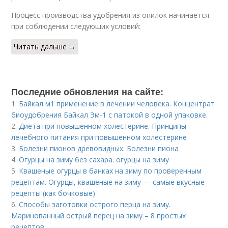
Процесс производства удобрения из опилок начинается
при соблюдении следующих условий:
Читать дальше →
Последние обновления на сайте:
1.
Байкал м1 применение в лечении человека. Концентрат
биоудобрения Байкал Эм-1 с патокой в одной упаковке.
2.
Диета при повышенном холестерине. Принципы
лечебного питания при повышенном холестерине
3.
Болезни пионов древовидных. Болезни пиона
4.
Огурцы на зиму без сахара. огурцы на зиму
5.
Квашеные огурцы в банках на зиму по проверенным
рецептам. Огурцы, квашеные на зиму — самые вкусные
рецепты (как бочковые)
6.
Способы заготовки острого перца на зиму.
Маринованный острый перец на зиму – 8 простых
рецептов