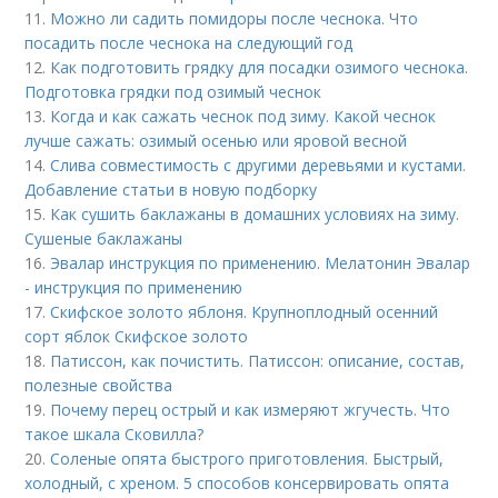
11.
Можно ли садить помидоры после чеснока. Что
посадить после чеснока на следующий год
12.
Как подготовить грядку для посадки озимого чеснока.
Подготовка грядки под озимый чеснок
13.
Когда и как сажать чеснок под зиму. Какой чеснок
лучше сажать: озимый осенью или яровой весной
14.
Слива совместимость с другими деревьями и кустами.
Добавление статьи в новую подборку
15.
Как сушить баклажаны в домашних условиях на зиму.
Сушеные баклажаны
16.
Эвалар инструкция по применению. Мелатонин Эвалар
- инструкция по применению
17.
Скифское золото яблоня. Крупноплодный осенний
сорт яблок Скифское золото
18.
Патиссон, как почистить. Патиссон: описание, состав,
полезные свойства
19.
Почему перец острый и как измеряют жгучесть. Что
такое шкала Сковилла?
20.
Соленые опята быстрого приготовления. Быстрый,
холодный, с хреном. 5 способов консервировать опята