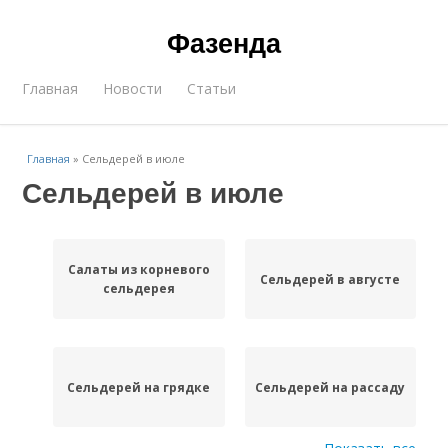
Фазенда
Главная
Новости
Статьи
Главная
»
Сельдерей в июле
Сельдерей в июле
Салаты из корневого
Сельдерей в августе
сельдерея
Сельдерей на грядке
Сельдерей на рассаду