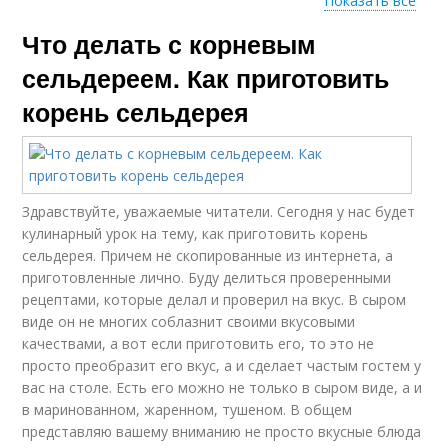
Показать все
Что делать с корневым
Сельдерей на зиму
Корневой сельдерей
сельдереем. Как приготовить
корень сельдерея
Здравствуйте, уважаемые читатели. Сегодня у нас будет
кулинарный урок на тему, как приготовить корень
сельдерея. Причем не скопированные из интернета, а
приготовленные лично. Буду делиться проверенными
рецептами, которые делал и проверил на вкус. В сыром
виде он не многих соблазнит своими вкусовыми
качествами, а вот если приготовить его, то это не
просто преобразит его вкус, а и сделает частым гостем у
вас на столе. Есть его можно не только в сыром виде, а и
в маринованном, жаренном, тушеном. В общем
представляю вашему вниманию не просто вкусные блюда