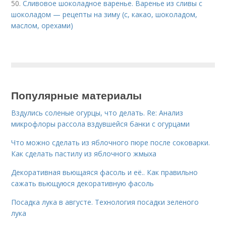
50.
Сливовое шоколадное варенье. Варенье из сливы с
шоколадом — рецепты на зиму (с, какао, шоколадом,
маслом, орехами)
Популярные материалы
Вздулись соленые огурцы, что делать. Re: Анализ
микрофлоры рассола вздувшейся банки с огурцами
Что можно сделать из яблочного пюре после соковарки.
Как сделать пастилу из яблочного жмыха
Декоративная вьющаяся фасоль и её.. Как правильно
сажать вьющуюся декоративную фасоль
Посадка лука в августе. Технология посадки зеленого
лука