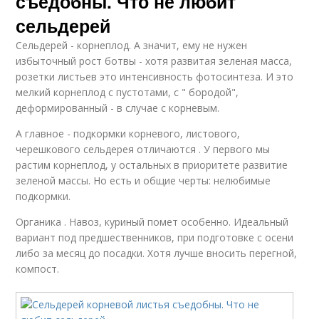
съедобны. Что не любит
сельдерей
Сельдерей - корнеплод. А значит, ему не нужен
избыточный рост ботвы - хотя развитая зеленая масса,
розетки листьев это интенсивность фотосинтеза. И это
мелкий корнеплод с пустотами, с " бородой",
деформированный - в случае с корневым.
А главное - подкормки корневого, листового,
черешкового сельдерея отличаются . У первого мы
растим корнеплод, у остальных в приоритете развитие
зеленой массы. Но есть и общие черты: нелюбимые
подкормки.
Органика . Навоз, куриный помет особенно. Идеальный
вариант под предшественников, при подготовке с осени
либо за месяц до посадки. Хотя лучше вносить перегной,
компост.