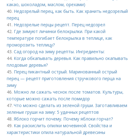
какао, шоколадом, маслом, орехами)
40.
Недозрелый перец, как быть. Как хранить недозрелый
перец
41.
Недозрелые перцы рецепт. Перец недозрел
42.
Где зимуют личинки белокрылки. При какой
температуре погибает белокрылка в теплице, как
проморозить теплицу?
43.
Сад огород на зиму рецепты. Ингредиенты:
44.
Когда обкапывать деревья. Как правильно окапывать
плодовые деревья?
45.
Перец пикантный острый. Маринованный острый
перец — рецепт приготовления стручкового перца на
зиму
46.
Можно ли сажать чеснок после томатов. Культуры,
которые можно сажать после помидор
47.
Что можно сделать из зеленой груши. Заготавливаем
зеленые груши на зиму: 5 удачных рецептов
48.
Яблоко горчит почему. Почему яблоки горчат?
49.
Как раскислить опилки мочевиной. Свойства и
характеристики опила натуральной древесины