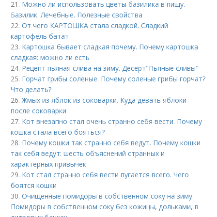
21.
Можно ли использовать цветы базилика в пищу.
Базилик. Лечебные. Полезные свойства
22.
От чего КАРТОШКА стала сладкой. Сладкий
картофель батат
23.
Картошка бывает сладкая почему. Почему картошка
сладкая: можно ли есть
24.
Рецепт пьяная слива на зиму. Десерт"Пьяные сливы"
25.
Горчат грибы соленые. Почему соленые грибы горчат?
Что делать?
26.
Жмых из яблок из соковарки. Куда девать яблоки
после соковарки
27.
Кот внезапно стал очень странно себя вести. Почему
кошка стала всего бояться?
28.
Почему кошки так странно себя ведут. Почему кошки
так себя ведут: шесть объяснений странных и
характерных привычек
29.
Кот стал странно себя вести пугается всего. Чего
боятся кошки
30.
Очищенные помидоры в собственном соку на зиму.
Помидоры в собственном соку без кожицы, дольками, в