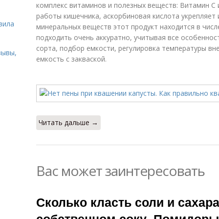
комплекс витаминов и полезных веществ: Витамин С
ь
работы кишечника, аскорбиновая кислота укрепляет 
вила
минеральных веществ этот продукт находится в числе
подходить очень аккуратно, учитывая все особеннос
сорта, подбор емкости, регулировка температуры вне
зывы,
емкость с закваской.
Читать дальше →
Вас может заинтересовать
Сколько класть соли и сахар
собственном соку. Помидоры