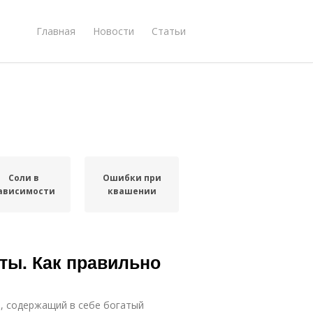
Главная
Новости
Статьи
Соли в
Ошибки при
ависимости
квашении
ты. Как правильно
, содержащий в себе богатый