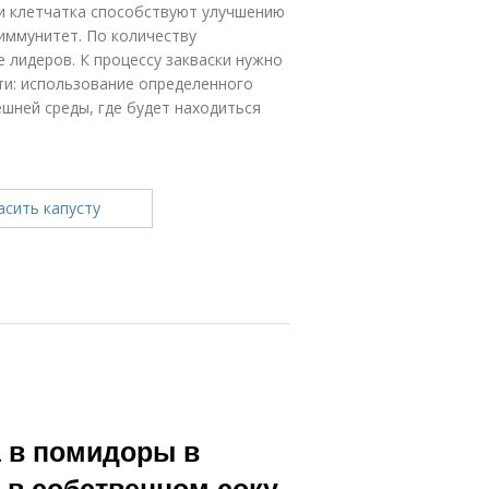
 и клетчатка способствуют улучшению
иммунитет. По количеству
 лидеров. К процессу закваски нужно
ти: использование определенного
шней среды, где будет находиться
а в помидоры в
 в собственном соку