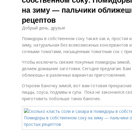
на зиму — пальчики оближеш
рецептов
Добрый день, друзья!
Помидоры в собственном соку также как и, простая 
зиму, натуральная без всевозможных консервантов и
сочными томатами, насыщенным томатным сок с при
Чтобы исключить свежие покупные помидоры зимой, д
делаем домашние заготовки. Сегодня предлагаю Вам
оближешь» в различных вариантах приготовления.
Откроем баночку зимой, вот вам готовая прекрасная 
пиццы, соуса, подливы и супа. Пока не закончился се
приготовить побольше таких баночек.