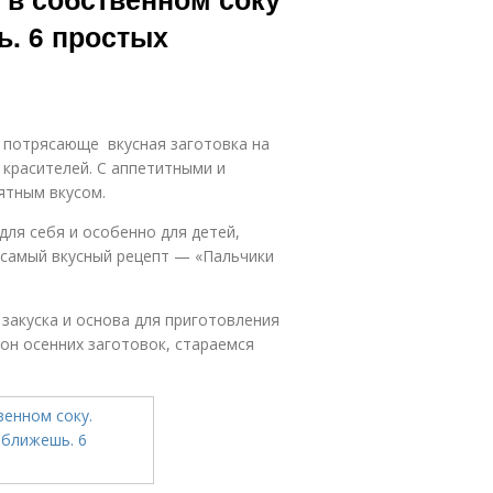
ь. 6 простых
и потрясающе вкусная заготовка на
 красителей. С аппетитными и
ятным вкусом.
ля себя и особенно для детей,
 самый вкусный рецепт — «Пальчики
закуска и основа для приготовления
зон осенних заготовок, стараемся