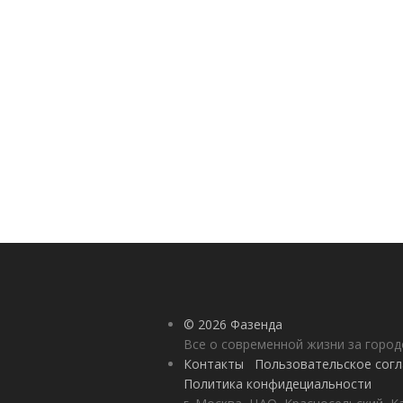
© 2026 Фазенда
Все о современной жизни за горо
Контакты
Пользовательское сог
Политика конфидециальности