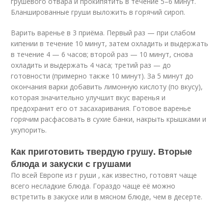
грушевого отвара и прокипятить в течение 5–6 минут.
Бланшированные груши выложить в горячий сироп.
Варить варенье в 3 приёма. Первый раз — при слабом
кипении в течение 10 минут, затем охладить и выдержать
в течение 4 — 6 часов; второй раз — 10 минут, снова
охладить и выдержать 4 часа; третий раз — до
готовности (примерно также 10 минут). За 5 минут до
окончания варки добавить лимонную кислоту (по вкусу),
которая значительно улучшит вкус варенья и
предохранит его от засахаривания. Готовое варенье
горячим расфасовать в сухие банки, накрыть крышками и
укупорить.
Как приготовить твердую грушу. Вторые
блюда и закуски с грушами
По всей Европе из г руши , как известно, готовят чаще
всего несладкие блюда. Гораздо чаще её можно
встретить в закуске или в мясном блюде, чем в десерте.