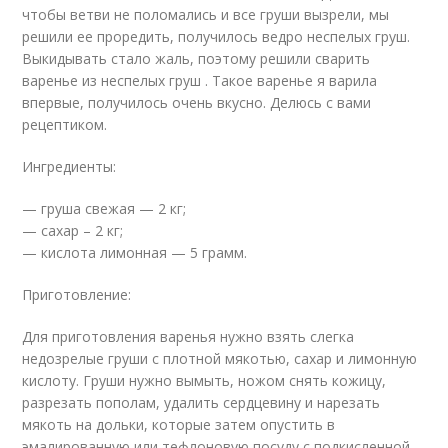
чтобы ветви не поломались и все груши вызрели, мы
решили ее проредить, получилось ведро неспелых груш.
Выкидывать стало жаль, поэтому решили сварить
варенье из неспелых груш . Такое варенье я варила
впервые, получилось очень вкусно. Делюсь с вами
рецептиком.
Ингредиенты:
— груша свежая — 2 кг;
— сахар – 2 кг;
— кислота лимонная — 5 грамм.
Приготовление:
Для приготовления варенья нужно взять слегка
недозрелые груши с плотной мякотью, сахар и лимонную
кислоту. Груши нужно вымыть, ножом снять кожицу,
разрезать пополам, удалить сердцевину и нарезать
мякоть на дольки, которые затем опустить в
эмалированную или тефлоновую посуду с подкисленной