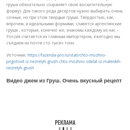
груша обязательно сохраняет свою восхитительную
форму). Для такого рода десертов нужно выбирать очень
сочные, но при этом твердые груши. Твёрдостью, как,
впрочем, и идеальными формами, славятся аргентинские
груши , которые, конечно же, знакомы каждому из нас –
Россия считается их главным импортером, ежегодно мы
съедаем их почти сто тысяч тонн.
Источник:
https://fazenda-pro.ru/stati/chto-mozhno-
prigotovit-iz-nezrelyh-grush-chto-mozhno-sdelat-iz-malenkih-
nezrelyh-grush
Видео джем из Груш. Очень вкусный рецепт