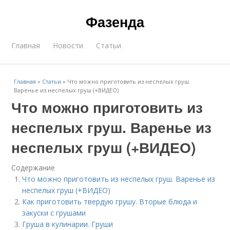
Фазенда
Главная
Новости
Статьи
Главная
»
Статьи
»
Что можно приготовить из неспелых груш.
Варенье из неспелых груш (+ВИДЕО)
Что можно приготовить из
неспелых груш. Варенье из
неспелых груш (+ВИДЕО)
Содержание
Что можно приготовить из неспелых груш. Варенье из
неспелых груш (+ВИДЕО)
Как приготовить твердую грушу. Вторые блюда и
закуски с грушами
Груша в кулинарии. Груши