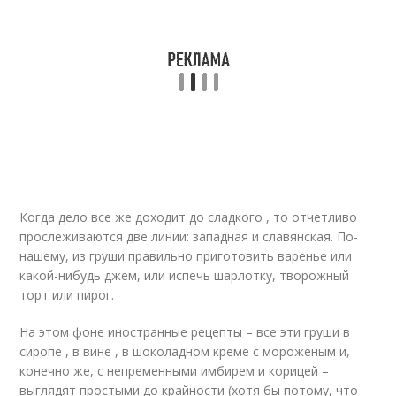
Когда дело все же доходит до сладкого , то отчетливо
прослеживаются две линии: западная и славянская. По-
нашему, из груши правильно приготовить варенье или
какой-нибудь джем, или испечь шарлотку, творожный
торт или пирог.
На этом фоне иностранные рецепты – все эти груши в
сиропе , в вине , в шоколадном креме с мороженым и,
конечно же, с непременными имбирем и корицей –
выглядят простыми до крайности (хотя бы потому, что