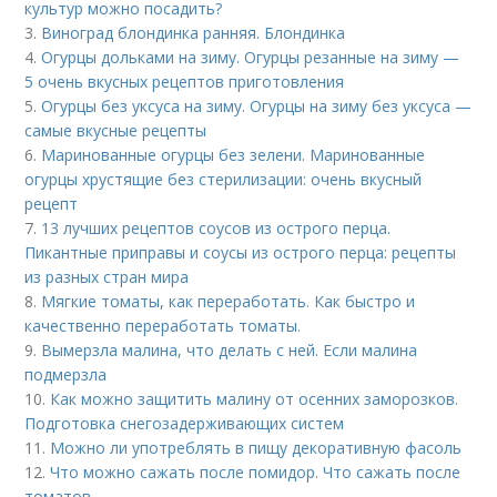
культур можно посадить?
3.
Виноград блондинка ранняя. Блондинка
4.
Огурцы дольками на зиму. Огурцы резанные на зиму —
5 очень вкусных рецептов приготовления
5.
Огурцы без уксуса на зиму. Огурцы на зиму без уксуса —
самые вкусные рецепты
6.
Маринованные огурцы без зелени. Маринованные
огурцы хрустящие без стерилизации: очень вкусный
рецепт
7.
13 лучших рецептов соусов из острого перца.
Пикантные приправы и соусы из острого перца: рецепты
из разных стран мира
8.
Мягкие томаты, как переработать. Как быстро и
качественно переработать томаты.
9.
Вымерзла малина, что делать с ней. Если малина
подмерзла
10.
Как можно защитить малину от осенних заморозков.
Подготовка снегозадерживающих систем
11.
Можно ли употреблять в пищу декоративную фасоль
12.
Что можно сажать после помидор. Что сажать после
томатов