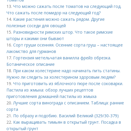
13.
Что можно сажать после томатов на следующий год.
Что сажать после помидор на следующий год?
14.
Какие растения можно сажать рядом. Другие
полезные соседи для овощей
15.
Разновидности римских штор. Что такое римские
шторы и какими они бывают
16.
Сорт груши осенняя. Осенние сорта груш – настоящее
лакомство для гурманов
17.
Гортензия метельчатая ванилла фрейз обрезка.
Ботаническое описание
18.
При каком холестерине надо начинать пить статины.
Нужно ли следить за холестерином здоровым людям?
19.
Что приготовить из яблочного пюре после соковарки.
Пастила из жмыха: обзор лучших рецептов
приготовления домашней пастилы из жмыха
20.
Лучшие сорта винограда с описанием. Таблица: ранние
сорта
21.
По образу и подобию. Василий Великий (329/30-379)
22.
Как выращивать тимьян в открытый грунт. Посадка в
открытый грунт