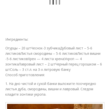
Ингредиенты:
Огурцы – 20 штЧеснок-3 зубчикаДубовый лист – 5-6
листиковЛистья смородины – 5-6 листиковЛистья вишни
-5-6 листиковХрен — 4 листа хренаУкроп — 4
зонтикаЛавровый лист – 2 штЧерный перец горошком – 6
штСоль – 3 ст.л. на 3-х литровую банку
Способ приготовления:
1. На дно чистой и сухой банки выложите поочередно
листья дуба, смородины, вишни и лавровый. Следом
кладите зонтики укропа.