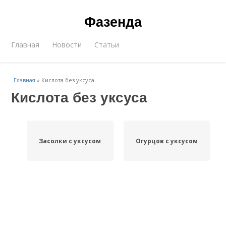
Фазенда
Главная
Новости
Статьи
Главная
»
Кислота без уксуса
Кислота без уксуса
Засолки с уксусом
Огурцов с уксусом