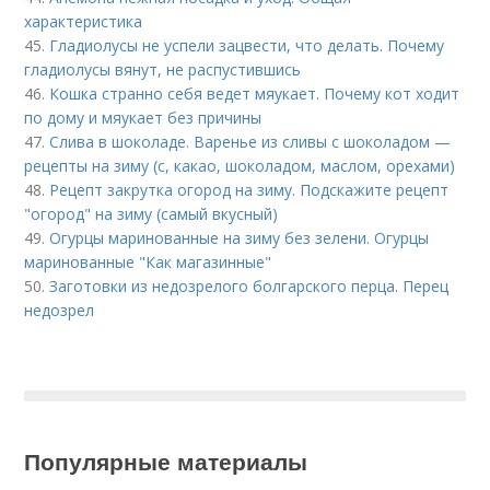
характеристика
45.
Гладиолусы не успели зацвести, что делать. Почему
гладиолусы вянут, не распустившись
46.
Кошка странно себя ведет мяукает. Почему кот ходит
по дому и мяукает без причины
47.
Слива в шоколаде. Варенье из сливы с шоколадом —
рецепты на зиму (с, какао, шоколадом, маслом, орехами)
48.
Рецепт закрутка огород на зиму. Подскажите рецепт
"огород" на зиму (самый вкусный)
49.
Огурцы маринованные на зиму без зелени. Огурцы
маринованные "Как магазинные"
50.
Заготовки из недозрелого болгарского перца. Перец
недозрел
Популярные материалы