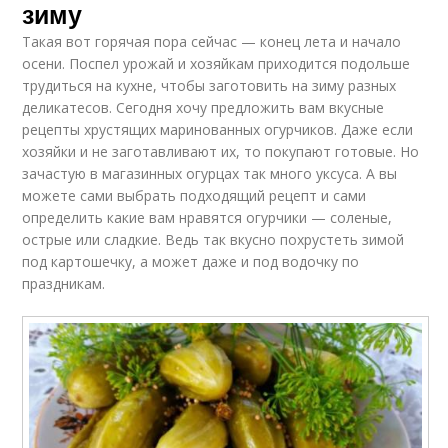
зиму
Такая вот горячая пора сейчас — конец лета и начало
осени. Поспел урожай и хозяйкам приходится подольше
трудиться на кухне, чтобы заготовить на зиму разных
деликатесов. Сегодня хочу предложить вам вкусные
рецепты хрустящих маринованных огурчиков. Даже если
хозяйки и не заготавливают их, то покупают готовые. Но
зачастую в магазинных огурцах так много уксуса. А вы
можете сами выбрать подходящий рецепт и сами
определить какие вам нравятся огурчики — соленые,
острые или сладкие. Ведь так вкусно похрустеть зимой
под картошечку, а может даже и под водочку по
праздникам.