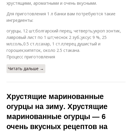
хрустящими, ароматными и очень вкусными.
Для приготовления 1 л банки вам потребуются такие
ингредиенты:
огурцы, 12 шт;болгарский перец, четверть;укроп зонтик,
лавровый лист по 1 шт;чеснок 2 зуб.;уксус 9 %, 25
мл;соль,0.5 ст.л;сахар, 1 ст.л;перец душистый и
горошек;кипяток, около 2.5 стакана.
Процесс приготовления
Читать дальше →
Хрустящие маринованные
огурцы на зиму. Хрустящие
маринованные огурцы — 6
очень вкусных рецептов на