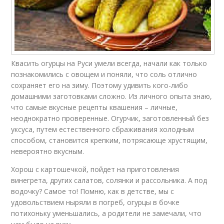
Квасить огурцы на Руси умели всегда, начали как только
познакомились с овощем и поняли, что соль отлично
сохраняет его на зиму. Поэтому удивить кого-либо
домашними заготовками сложно. Из личного опыта знаю,
что самые вкусные рецепты квашения – личные,
неоднократно проверенные. Огурчик, заготовленный без
уксуса, путем естественного сбраживания холодным
способом, становится крепким, потрясающе хрустящим,
невероятно вкусным.
Хорош с картошечкой, пойдет на приготовления
винегрета, других салатов, солянки и рассольника. А под
водочку? Самое то! Помню, как в детстве, мы с
удовольствием ныряли в погреб, огурцы в бочке
потихоньку уменьшались, а родители не замечали, что