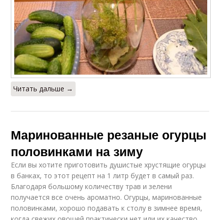
Читать дальше →
Маринованные резаные огурцы
половинками на зиму
Если вы хотите приготовить душистые хрустящие огурцы
в банках, то этот рецепт на 1 литр будет в самый раз.
Благодаря большому количеству трав и зелени
получается все очень ароматно. Огурцы, маринованные
половинками, хорошо подавать к столу в зимнее время,
когда свежих овощей практически нет или их качество