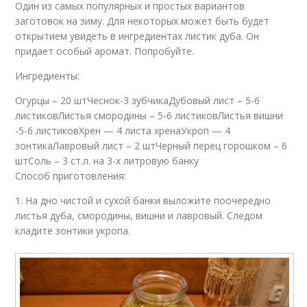
Один из самых популярных и простых вариантов
заготовок на зиму. Для некоторых может быть будет
открытием увидеть в ингредиентах листик дуба. Он
придает особый аромат. Попробуйте.
Ингредиенты:
Огурцы – 20 штЧеснок-3 зубчикаДубовый лист – 5-6
листиковЛистья смородины – 5-6 листиковЛистья вишни
-5-6 листиковХрен — 4 листа хренаУкроп — 4
зонтикаЛавровый лист – 2 штЧерный перец горошком – 6
штСоль – 3 ст.л. на 3-х литровую банку
Способ приготовления:
1. На дно чистой и сухой банки выложите поочередно
листья дуба, смородины, вишни и лавровый. Следом
кладите зонтики укропа.