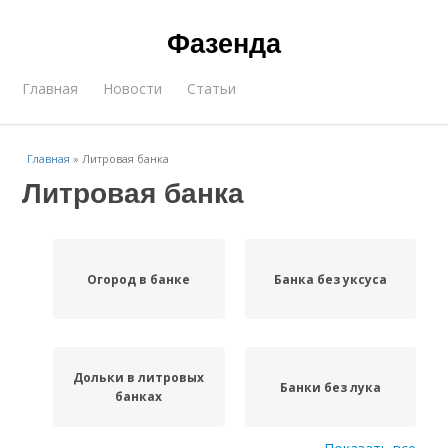
Фазенда
Главная
Новости
Статьи
Главная
»
Литровая банка
Литровая банка
Огород в банке
Банка без уксуса
Дольки в литровых
Банки без лука
банках