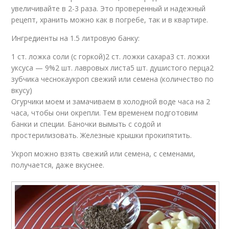
увеличивайте в 2-3 раза. Это проверенный и надежный
рецепт, хранить можно как в погребе, так и в квартире.
Ингредиенты на 1.5 литровую банку:
1 ст. ложка соли (с горкой)2 ст. ложки сахара3 ст. ложки
уксуса — 9%2 шт. лавровых листа5 шт. душистого перца2
зубчика чеснокаукроп свежий или семена (количество по
вкусу)
Огурчики моем и замачиваем в холодной воде часа на 2
часа, чтобы они окрепли. Тем временем подготовим
банки и специи. Баночки вымыть с содой и
простерилизовать. Железные крышки прокипятить.
Укроп можно взять свежий или семена, с семенами,
получается, даже вкуснее.