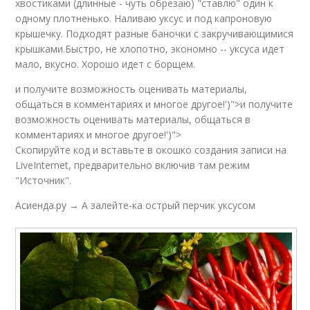
хвостиками (длинные - чуть обрезаю) "ставлю" один к
одному плотненько. Наливаю уксус и под капроновую
крышечку. Подходят разные баночки с закручивающимися
крышками.Быстро, не хлопотно, экономно -- уксуса идет
мало, вкусно. Хорошо идет с борщем.
и получите возможность оценивать материалы,
общаться в комментариях и многое другое!')">и получите
возможность оценивать материалы, общаться в
комментариях и многое другое!')">
Скопируйте код и вставьте в окошко создания записи на
LiveInternet, предварительно включив там режим
"Источник".
Асиенда.ру → А залейте-ка острый перчик уксусом