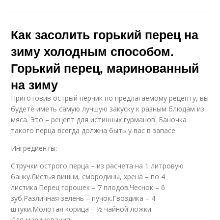
Как засолить горький перец на
зиму холодным способом.
Горький перец, маринованный
на зиму
Приготовив острый перчик по предлагаемому рецепту, вы
будете иметь самую лучшую закуску к разным блюдам из
мяса. Это – рецепт для истинных гурманов. Баночка
такого перца всегда должна быть у вас в запасе.
Ингредиенты:
Стручки острого перца – из расчета на 1 литровую
банку.Листья вишни, смородины, хрена – по 4
листика.Перец горошек – 7 плодов.Чеснок – 6
зуб.Различная зелень – пучок.Гвоздика – 4
штуки.Молотая корица – ½ чайной ложки.
Для маринования: