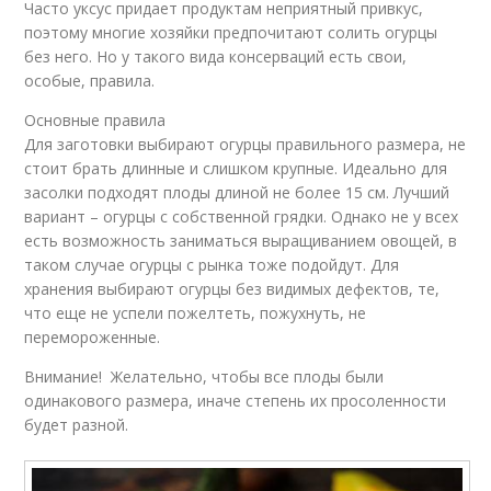
Часто уксус придает продуктам неприятный привкус,
поэтому многие хозяйки предпочитают солить огурцы
без него. Но у такого вида консерваций есть свои,
особые, правила.
Основные правила
Для заготовки выбирают огурцы правильного размера, не
стоит брать длинные и слишком крупные. Идеально для
засолки подходят плоды длиной не более 15 см. Лучший
вариант – огурцы с собственной грядки. Однако не у всех
есть возможность заниматься выращиванием овощей, в
таком случае огурцы с рынка тоже подойдут. Для
хранения выбирают огурцы без видимых дефектов, те,
что еще не успели пожелтеть, пожухнуть, не
перемороженные.
Внимание! Желательно, чтобы все плоды были
одинакового размера, иначе степень их просоленности
будет разной.