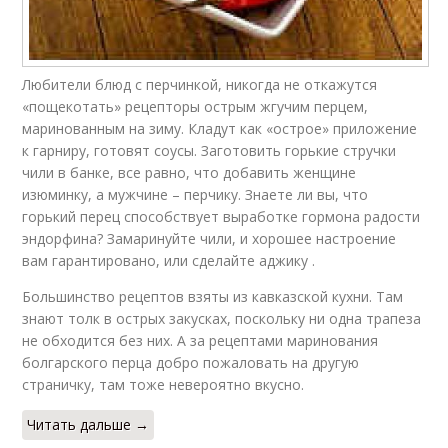
Любители блюд с перчинкой, никогда не откажутся
«пощекотать» рецепторы острым жгучим перцем,
маринованным на зиму. Кладут как «острое» приложение
к гарниру, готовят соусы. Заготовить горькие стручки
чили в банке, все равно, что добавить женщине
изюминку, а мужчине – перчику. Знаете ли вы, что
горький перец способствует выработке гормона радости
эндорфина? Замаринуйте чили, и хорошее настроение
вам гарантировано, или сделайте аджику .
Большинство рецептов взяты из кавказской кухни. Там
знают толк в острых закусках, поскольку ни одна трапеза
не обходится без них. А за рецептами маринования
болгарского перца добро пожаловать на другую
страничку, там тоже невероятно вкусно.
Читать дальше →