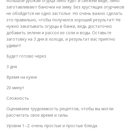
большой урожай огурца либо едят в свежем виде, либо
заготавливают баночки на зиму. Без хрустящих огурчиков
не обойдется ни одно застолье. Но очень важно сделать
это правильно, чтобы получился хороший результат! Не
нужно закатывать огурцы в банки, ведь достаточно
добавить зелени и рассол из соли и воды. Оставьте
заготовку на 3 дня в холоде, и результат вас приятно
удивит!
Будет готово через
3 дня
Время на кухне
20 минут
Сложность
Оцениваем трудоемкость рецептов, чтобы вы могли
рассчитать свое время и силы.
Уровни 1–2: очень простые и простые блюда.