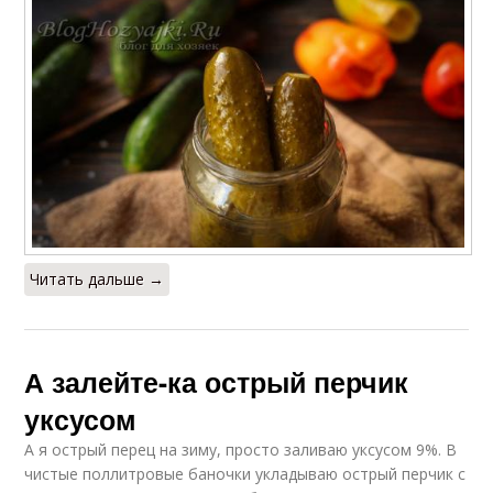
Читать дальше →
А залейте-ка острый перчик
уксусом
А я острый перец на зиму, просто заливаю уксусом 9%. В
чистые поллитровые баночки укладываю острый перчик с