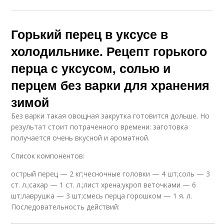
Горький перец в уксусе в
холодильнике. Рецепт горького
перца с уксусом, солью и
перцем без варки для хранения
зимой
Без варки такая овощная закрутка готовится дольше. Но
результат стоит потраченного времени: заготовка
получается очень вкусной и ароматной.
Список компонентов:
острый перец — 2 кг;чесночные головки — 4 шт;соль — 3
ст. л.;сахар — 1 ст. л.;лист хрена;укроп веточками — 6
шт;лаврушка — 3 шт;смесь перца горошком — 1 я. л.
Последовательность действий: