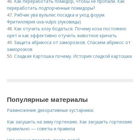
46.
Как переработать помидор, чтобы не пропали. Как
переработать подпорченные помидоры?
47.
Рябчик ува вульпис посадка и уход форум.
Фритиллярия uva-vulpis (луковицы)
48.
Как отучить козу бодаться. Почему коза постоянно
орет и как эффективно отучить животное кричать
49.
Защита абрикоса от заморозков. Спасаем абрикос от
заморозков
50.
Сладкая Картошка почему. История сладкой картошки
Популярные материалы
Размножение декоративные кустарники.
Как засушить на зиму гортензию. Как засушить гортензию
правильно — советы и правила