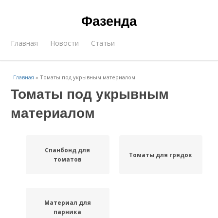
Фазенда
Главная
Новости
Статьи
Главная
»
Томаты под укрывным материалом
Томаты под укрывным
материалом
Спанбонд для
Томаты для грядок
томатов
Материал для
парника