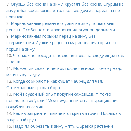
7.
Огурцы без хрена на зиму. Хрустят без хрена. Огурцы на
зиму в банках закрываю только так: другие варианты не
признаю.
8.
Маринованные резаные огурцы на зиму пошаговый
рецепт. Особенности маринования огурцов дольками
9.
Маринованный горький перец на зиму без
стерилизации. Лучшие рецепты маринования горького
перца на зиму
10.
Что можно посадить после чеснока на следующий год.
Овощи
11.
Можно ли сажать чеснок после чеснока. Почему надо
менять культуру
12.
Когда собирают и как сушат чабрец для чая.
Оптимальные сроки сбора
13.
Мой неудачный опыт покупки саженцев. "Что-то
пошло не так", или "Мой неудачный опыт выращивания
голубики из семян"
14.
Как выращивать тимьян в открытый грунт. Посадка в
открытый грунт
15.
Надо ли обрезать в зиму мяту. Обрезка растений