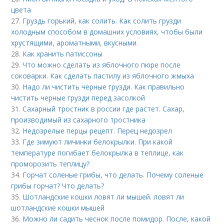
цвета
27.
Груздь горький, как солить. Как солить грузди
холодным способом в домашних условиях, чтобы были
хрустящими, ароматными, вкусными.
28.
Как хранить патиссоны
29.
Что можно сделать из яблочного пюре после
соковарки. Как сделать пастилу из яблочного жмыха
30.
Надо ли чистить черные грузди. Как правильно
чистить черные грузди перед засолкой
31.
Сахарный тростник в россии где растет. Сахар,
производимый из сахарного тростника
32.
Недозрелые перцы рецепт. Перец недозрел
33.
Где зимуют личинки белокрылки. При какой
температуре погибает белокрылка в теплице, как
проморозить теплицу?
34.
Горчат соленые грибы, что делать. Почему соленые
грибы горчат? Что делать?
35.
Шотландские кошки ловят ли мышей. ловят ли
шотландские кошки мышей
36.
Можно ли садить чеснок после помидор. После, какой