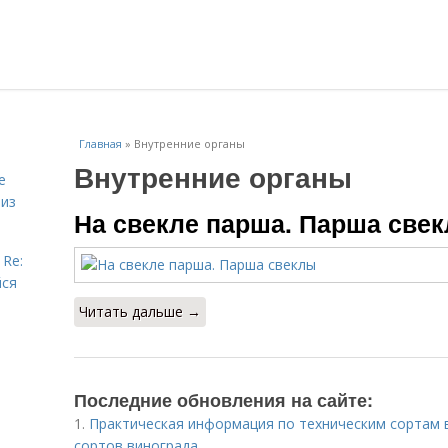
Главная
»
Внутренние органы
Внутренние органы
е
 из
На свекле парша. Парша све
 Re:
йся
Читать дальше →
Последние обновления на сайте:
1.
Практическая информация по техническим сортам 
сортов винограда