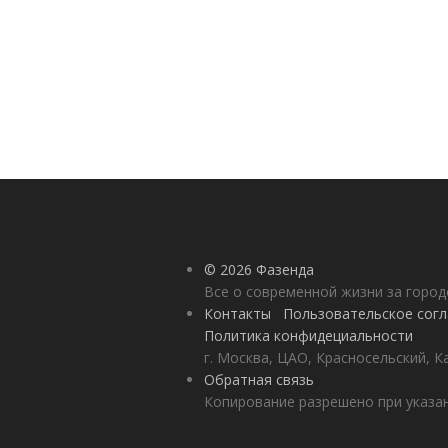
© 2026 Фазенда
Все о современной жизни за горо
Контакты
Пользовательское сог
Политика конфидециальности
г. Москва, ЦАО, Красносельский, К
Обратная связь
Копирование разрешено при указан