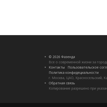
© 2026 Фазенда
Все о современной жизни за горо
Контакты
Пользовательское сог
Политика конфидециальности
г. Москва, ЦАО, Красносельский, К
Обратная связь
Копирование разрешено при указан