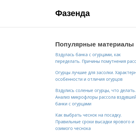
Фазенда
Популярные материалы
Вздулась банка с огурцами, как
переделать. Причины помутнения рас
Огурцы лучшие для засолки. Характер
особенности и отличия огурцов
Вздулись соленые огурцы, что делать.
Анализ микрофлоры рассола вздувше
банки с огурцами
Как выбрать чеснок на посадку.
Правильные сроки высадки ярового и
озимого чеснока