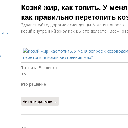
.
Козий жир, как топить. У мен
как правильно перетопить ко
Здравствуйте, дорогие асиендовцы! У меня вопрос к 
козий внутренний жир? Как Вы это делаете? Всем, от
зывы,
м
Татьяна Векленко
+5
это решение
Читать дальше →