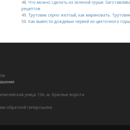
48.
Что можно сделать из зеленой груши. Заготавлива
рецептов
49.
Трутовик серно желтый, как мариновать. Трутов
50.
Как вывести дождевых червей из цветочного горш
дом
лашение
аланчевская улица 15А, м. Красные ворота
ии обратной гиперссылки.