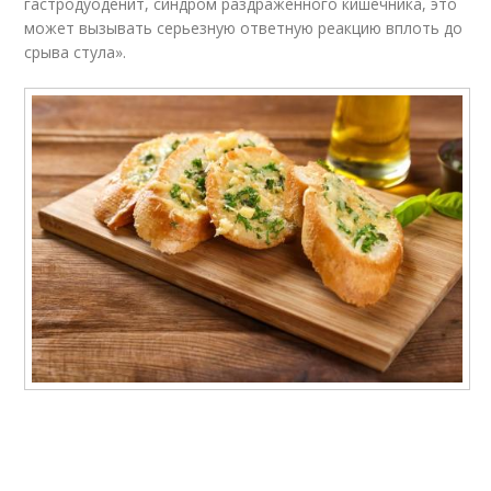
гастродуоденит, синдром раздраженного кишечника, это
может вызывать серьезную ответную реакцию вплоть до
срыва стула».