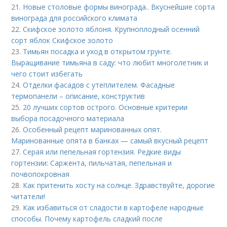
21.
Новые столовые формы винограда.. Вкуснейшие сорта
винограда для российского климата
22.
Скифское золото яблоня. Крупноплодный осенний
сорт яблок Скифское золото
23.
Тимьян посадка и уход в открытом грунте.
Выращивание тимьяна в саду: что любит многолетник и
чего стоит избегать
24.
Отделки фасадов с утеплителем. Фасадные
термопанели – описание, конструктив
25.
20 лучших сортов острого. Основные критерии
выбора посадочного материала
26.
Особенный рецепт маринованных опят.
Маринованные опята в банках — самый вкусный рецепт
27.
Серая или пепельная гортензия. Редкие виды
гортензии: Саржента, пильчатая, пепельная и
почвопокровная
28.
Как притенить хосту на солнце. Здравствуйте, дорогие
читатели!
29.
Как избавиться от сладости в картофеле народные
способы. Почему картофель сладкий после