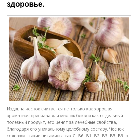
здоровье.
Издавна чеснок считается не только как хорошая
ароматная приправа для многих блюд и как отдельный
полезный продукт, его ценят за лечебные свойства,
благодаря его уникальному целебному составу. Чеснок
содержит такие витамины, как C, B6, B1, B2, B3, B5, B9, а