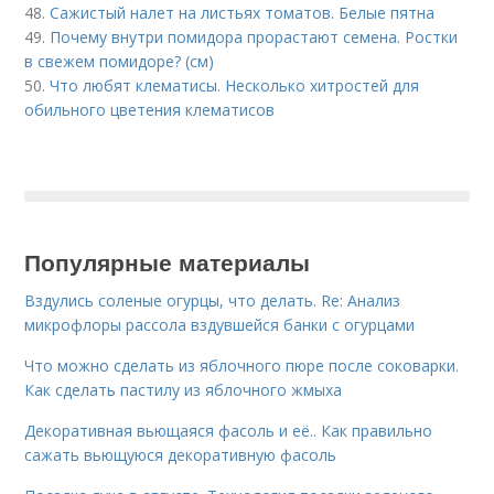
48.
Сажистый налет на листьях томатов. Белые пятна
49.
Почему внутри помидора прорастают семена. Ростки
в свежем помидоре? (см)
50.
Что любят клематисы. Несколько хитростей для
обильного цветения клематисов
Популярные материалы
Вздулись соленые огурцы, что делать. Re: Анализ
микрофлоры рассола вздувшейся банки с огурцами
Что можно сделать из яблочного пюре после соковарки.
Как сделать пастилу из яблочного жмыха
Декоративная вьющаяся фасоль и её.. Как правильно
сажать вьющуюся декоративную фасоль