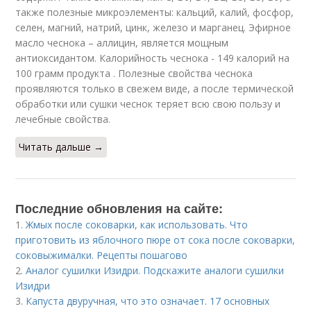
также полезные микроэлементы: кальций, калий, фосфор,
селен, магний, натрий, цинк, железо и марганец. Эфирное
масло чеснока – аллицин, является мощным
антиоксидантом. Калорийность чеснока - 149 калорий на
100 грамм продукта . Полезные свойства чеснока
проявляются только в свежем виде, а после термической
обработки или сушки чеснок теряет всю свою пользу и
лечебные свойства.
Читать дальше →
Последние обновления на сайте:
1.
Жмых после соковарки, как использовать. Что
приготовить из яблочного пюре от сока после соковарки,
соковыжималки. Рецепты пошагово
2.
Аналог сушилки Изидри. Подскажите аналоги сушилки
Изидри
3.
Капуста двуручная, что это означает. 17 основных