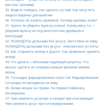
маслом, орехами)
39.
Жидкое повидло, как сделать густым. Как загустить
жидкое варенье для выпечки
40.
Полезно ли жалить крапивой. Почему крапива жалит
41.
Нужно ли убирать мульчу осенью. Конец августа —
убираем мульчу из-под многолетних деревьев и
винограда!
42.
ПОМИДОРЫ дольками без уксуса. Заготовки на зиму:
ПОМИДОРЫ дольками без уксуса - невозможно устоять!
43.
Как сохранить инжир в дороге. Как правильно хранить
инжир
44.
Что делать с яблоками падалицей рецепты. Что
можно сделать из опавших раньше времени зимних
яблок.
45.
Гогошары фаршированные капустой. Фаршированные
гогошары по-молдавски на зиму
46.
Белые мошки на герани. На герани появилась
белокрылка.
47.
Чем заменить уксусную эссенцию при консервации.
Чем заменить уксус при консервировании