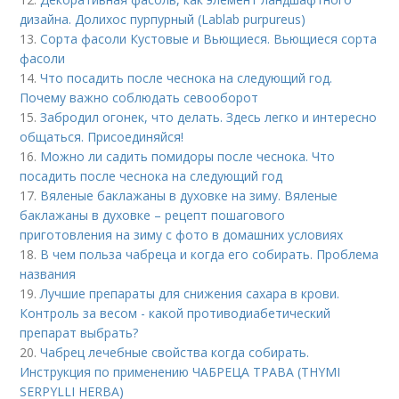
дизайна. Долихос пурпурный (Lablab purpureus)
13.
Сорта фасоли Кустовые и Вьющиеся. Вьющиеся сорта
фасоли
14.
Что посадить после чеснока на следующий год.
Почему важно соблюдать севооборот
15.
Забродил огонек, что делать. Здесь легко и интересно
общаться. Присоединяйся!
16.
Можно ли садить помидоры после чеснока. Что
посадить после чеснока на следующий год
17.
Вяленые баклажаны в духовке на зиму. Вяленые
баклажаны в духовке – рецепт пошагового
приготовления на зиму с фото в домашних условиях
18.
В чем польза чабреца и когда его собирать. Проблема
названия
19.
Лучшие препараты для снижения сахара в крови.
Контроль за весом - какой противодиабетический
препарат выбрать?
20.
Чабрец лечебные свойства когда собирать.
Инструкция по применению ЧАБРЕЦА ТРАВА (THYMI
SERPYLLI HERBA)