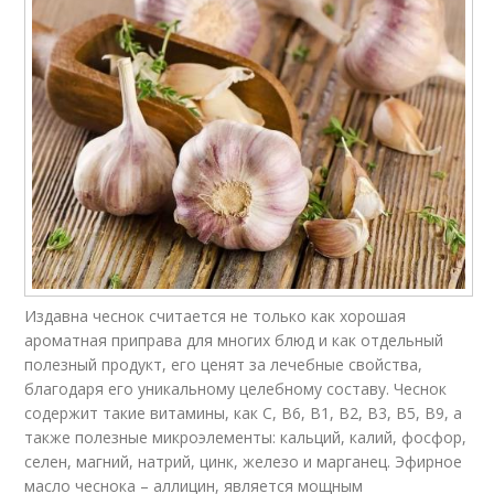
Издавна чеснок считается не только как хорошая
ароматная приправа для многих блюд и как отдельный
полезный продукт, его ценят за лечебные свойства,
благодаря его уникальному целебному составу. Чеснок
содержит такие витамины, как C, B6, B1, B2, B3, B5, B9, а
также полезные микроэлементы: кальций, калий, фосфор,
селен, магний, натрий, цинк, железо и марганец. Эфирное
масло чеснока – аллицин, является мощным