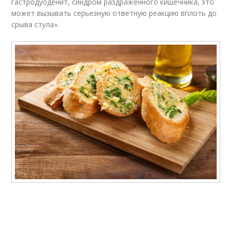
гастродуоденит, синдром раздраженного кишечника, это
может вызывать серьезную ответную реакцию вплоть до
срыва стула».