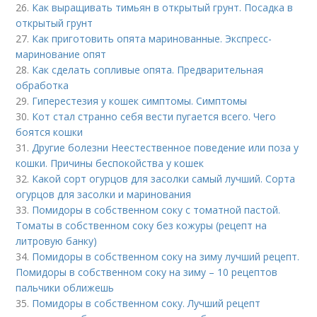
26.
Как выращивать тимьян в открытый грунт. Посадка в
открытый грунт
27.
Как приготовить опята маринованные. Экспресс-
маринование опят
28.
Как сделать сопливые опята. Предварительная
обработка
29.
Гиперестезия у кошек симптомы. Симптомы
30.
Кот стал странно себя вести пугается всего. Чего
боятся кошки
31.
Другие болезни Неестественное поведение или поза у
кошки. Причины беспокойства у кошек
32.
Какой сорт огурцов для засолки самый лучший. Сорта
огурцов для засолки и маринования
33.
Помидоры в собственном соку с томатной пастой.
Томаты в собственном соку без кожуры (рецепт на
литровую банку)
34.
Помидоры в собственном соку на зиму лучший рецепт.
Помидоры в собственном соку на зиму – 10 рецептов
пальчики оближешь
35.
Помидоры в собственном соку. Лучший рецепт