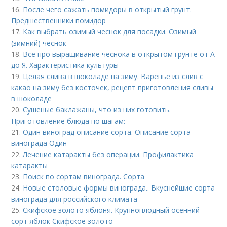
16.
После чего сажать помидоры в открытый грунт.
Предшественники помидор
17.
Как выбрать озимый чеснок для посадки. Озимый
(зимний) чеснок
18.
Всё про выращивание чеснока в открытом грунте от А
до Я. Характеристика культуры
19.
Целая слива в шоколаде на зиму. Варенье из слив с
какао на зиму без косточек, рецепт приготовления сливы
в шоколаде
20.
Сушеные баклажаны, что из них готовить.
Приготовление блюда по шагам:
21.
Один виноград описание сорта. Описание сорта
винограда Один
22.
Лечение катаракты без операции. Профилактика
катаракты
23.
Поиск по сортам винограда. Сорта
24.
Новые столовые формы винограда.. Вкуснейшие сорта
винограда для российского климата
25.
Скифское золото яблоня. Крупноплодный осенний
сорт яблок Скифское золото