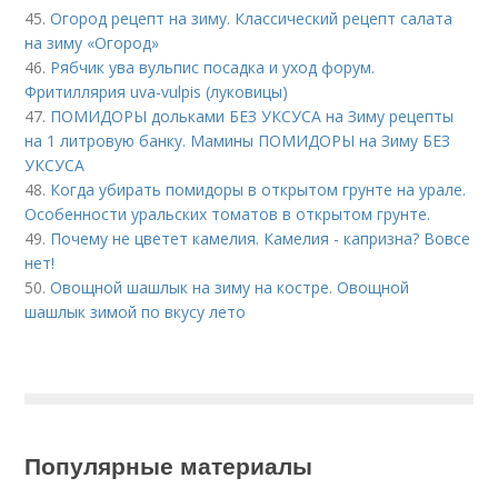
45.
Огород рецепт на зиму. Классический рецепт салата
на зиму «Огород»
46.
Рябчик ува вульпис посадка и уход форум.
Фритиллярия uva-vulpis (луковицы)
47.
ПОМИДОРЫ дольками БЕЗ УКСУСА на Зиму рецепты
на 1 литровую банку. Мамины ПОМИДОРЫ на Зиму БЕЗ
УКСУСА
48.
Когда убирать помидоры в открытом грунте на урале.
Особенности уральских томатов в открытом грунте.
49.
Почему не цветет камелия. Камелия - капризна? Вовсе
нет!
50.
Овощной шашлык на зиму на костре. Овощной
шашлык зимой по вкусу лето
Популярные материалы