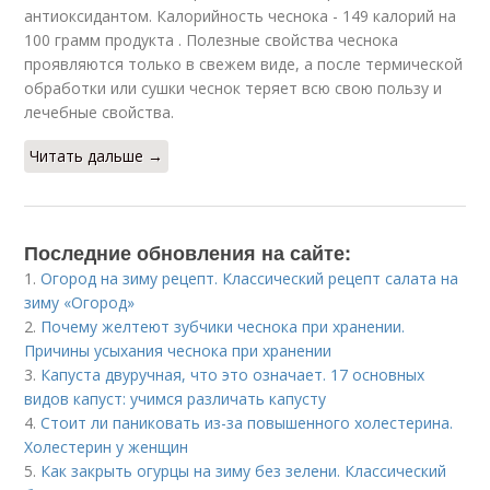
антиоксидантом. Калорийность чеснока - 149 калорий на
100 грамм продукта . Полезные свойства чеснока
проявляются только в свежем виде, а после термической
обработки или сушки чеснок теряет всю свою пользу и
лечебные свойства.
Читать дальше →
Последние обновления на сайте:
1.
Огород на зиму рецепт. Классический рецепт салата на
зиму «Огород»
2.
Почему желтеют зубчики чеснока при хранении.
Причины усыхания чеснока при хранении
3.
Капуста двуручная, что это означает. 17 основных
видов капуст: учимся различать капусту
4.
Стоит ли паниковать из-за повышенного холестерина.
Холестерин у женщин
5.
Как закрыть огурцы на зиму без зелени. Классический