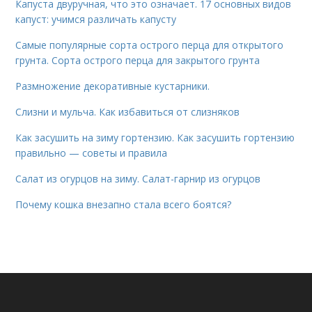
Капуста двуручная, что это означает. 17 основных видов
капуст: учимся различать капусту
Самые популярные сорта острого перца для открытого
грунта. Сорта острого перца для закрытого грунта
Размножение декоративные кустарники.
Слизни и мульча. Как избавиться от слизняков
Как засушить на зиму гортензию. Как засушить гортензию
правильно — советы и правила
Салат из огурцов на зиму. Салат-гарнир из огурцов
Почему кошка внезапно стала всего боятся?