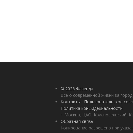
© 2026 Фазенда
Все о современной жизни за горо
Контакты
Пользовательское сог
Политика конфидециальности
г. Москва, ЦАО, Красносельский, К
Обратная связь
Копирование разрешено при указан