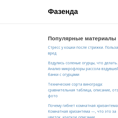
Фазенда
Популярные материалы
Стресс у кошки после стрижки. Польза
вред
Вздулись соленые огурцы, что делать.
Анализ микрофлоры рассола вздувше
банки с огурцами
Технические сорта винограда:
сравнительная таблица, описание, от
фото
Почему гибнет комнатная хризантема
Комнатная хризантема —, что это за
цветок, краткое описание