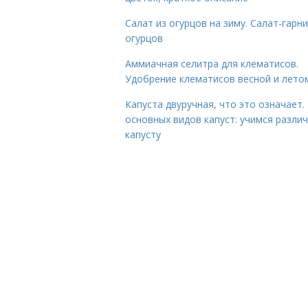
Салат из огурцов на зиму. Салат-гарни
огурцов
Аммиачная селитра для клематисов.
Удобрение клематисов весной и лето
Капуста двуручная, что это означает.
основных видов капуст: учимся разли
капусту