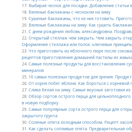
17.
Выбирая чеснок для посадки. Добавление статьи 
18.
Вяленые баклажаны с чесноком на зиму
19.
Сушеные баклажаны, что из них готовить. Пригот
20.
Вяленые баклажаны на зиму. Как сушить баклажа
21.
С днем рождения любовь александровна. Поздрав
22.
Открытый стеллаж чем закрыть. Чем закрыть отк
Оформление стеллажа или полок: ключевые принципы
23.
Что приготовить из яблочного пюре после сокова
рецептов приготовления домашней пастилы из жмых
24.
Самые полезные продукты для восстановления су
минералов
25.
10 самых полезных продуктов для зрения. Продукт
26.
От корня побег яблони. Как бороться с корневой
27.
Слива белая на зиму. Самые вкусные заготовки из
28.
Обзор сортов острого перца для цельноплодного
в новую подборку
29.
Самые популярные сорта острого перца для откры
закрытого грунта
30.
Соленые опята холодным способом. Рецепт засол
31.
Как сделать сопливые опята. Предварительная о