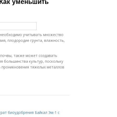
 Как уменьшить
 необходимо учитывать множество
вия, плодородие грунта, влажность,
 почвы, также может создавать
ия большинства культур, поскольку
ь проникновения тяжелых металлов
трат биоудобрения Байкал Эм-1 с