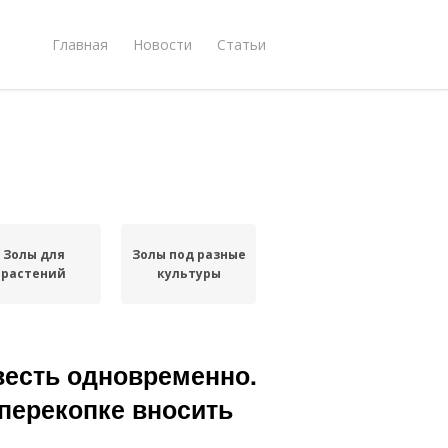
Главная
Новости
Статьи
Золы для
Золы под разные
растений
культуры
весть одновременно.
перекопке вносить