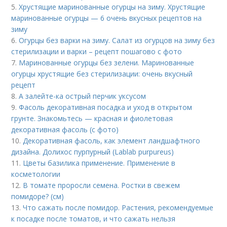
5.
Хрустящие маринованные огурцы на зиму. Хрустящие
маринованные огурцы — 6 очень вкусных рецептов на
зиму
6.
Огурцы без варки на зиму. Салат из огурцов на зиму без
стерилизации и варки – рецепт пошагово с фото
7.
Маринованные огурцы без зелени. Маринованные
огурцы хрустящие без стерилизации: очень вкусный
рецепт
8.
А залейте-ка острый перчик уксусом
9.
Фасоль декоративная посадка и уход в открытом
грунте. Знакомьтесь — красная и фиолетовая
декоративная фасоль (с фото)
10.
Декоративная фасоль, как элемент ландшафтного
дизайна. Долихос пурпурный (Lablab purpureus)
11.
Цветы базилика применение. Применение в
косметологии
12.
В томате проросли семена. Ростки в свежем
помидоре? (см)
13.
Что сажать после помидор. Растения, рекомендуемые
к посадке после томатов, и что сажать нельзя