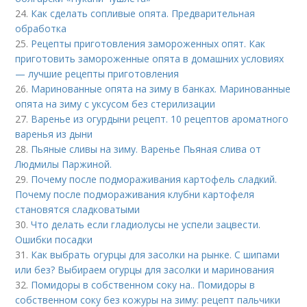
24.
Как сделать сопливые опята. Предварительная
обработка
25.
Рецепты приготовления замороженных опят. Как
приготовить замороженные опята в домашних условиях
— лучшие рецепты приготовления
26.
Маринованные опята на зиму в банках. Маринованные
опята на зиму с уксусом без стерилизации
27.
Варенье из огурдыни рецепт. 10 рецептов ароматного
варенья из дыни
28.
Пьяные сливы на зиму. Варенье Пьяная слива от
Людмилы Паржиной.
29.
Почему после подмораживания картофель сладкий.
Почему после подмораживания клубни картофеля
становятся сладковатыми
30.
Что делать если гладиолусы не успели зацвести.
Ошибки посадки
31.
Как выбрать огурцы для засолки на рынке. С шипами
или без? Выбираем огурцы для засолки и маринования
32.
Помидоры в собственном соку на.. Помидоры в
собственном соку без кожуры на зиму: рецепт пальчики