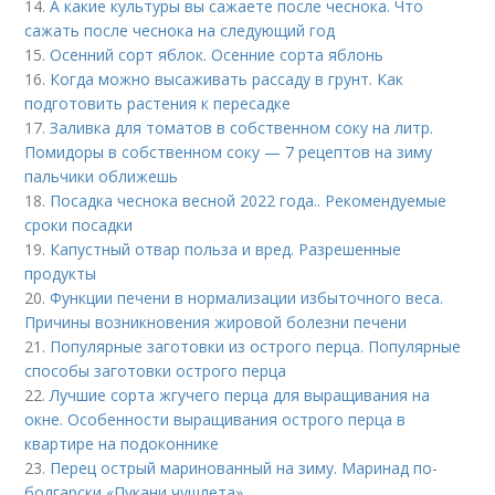
14.
А какие культуры вы сажаете после чеснока. Что
сажать после чеснока на следующий год
15.
Осенний сорт яблок. Осенние сорта яблонь
16.
Когда можно высаживать рассаду в грунт. Как
подготовить растения к пересадке
17.
Заливка для томатов в собственном соку на литр.
Помидоры в собственном соку — 7 рецептов на зиму
пальчики оближешь
18.
Посадка чеснока весной 2022 года.. Рекомендуемые
сроки посадки
19.
Капустный отвар польза и вред. Разрешенные
продукты
20.
Функции печени в нормализации избыточного веса.
Причины возникновения жировой болезни печени
21.
Популярные заготовки из острого перца. Популярные
способы заготовки острого перца
22.
Лучшие сорта жгучего перца для выращивания на
окне. Особенности выращивания острого перца в
квартире на подоконнике
23.
Перец острый маринованный на зиму. Маринад по-
болгарски «Пукани чушлета»