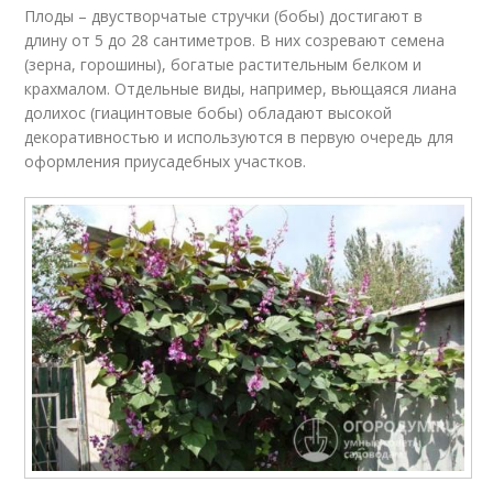
Плоды – двустворчатые стручки (бобы) достигают в
длину от 5 до 28 сантиметров. В них созревают семена
(зерна, горошины), богатые растительным белком и
крахмалом. Отдельные виды, например, вьющаяся лиана
долихос (гиацинтовые бобы) обладают высокой
декоративностью и используются в первую очередь для
оформления приусадебных участков.