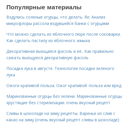
Популярные материалы
Вздулись соленые огурцы, что делать. Re: Анализ
микрофлоры рассола вздувшейся банки с огурцами
Что можно сделать из яблочного пюре после соковарки.
Как сделать пастилу из яблочного жмыха
Декоративная вьющаяся фасоль и её.. Как правильно
сажать вьющуюся декоративную фасоль
Посадка лука в августе. Технология посадки зеленого
лука
Ожоги крапивой польза. Ожог крапивой: польза или вред
Маринованные огурцы без зелени. Маринованные огурцы
хрустящие без стерилизации: очень вкусный рецепт
Сливы в шоколаде на зиму рецепты. Варенье из слив с
какао на зиму (очень вкусный рецепт сливы в шоколаде)