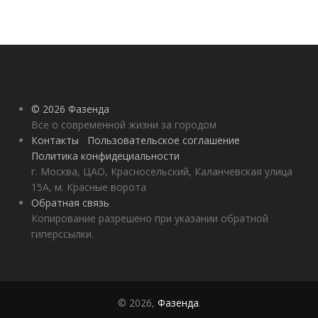
© 2026 Фазенда
Все о современной жизни за городом
Контакты
Пользовательское соглашение
Политика конфидециальности
г. Москва, ЦАО, Красносельский, Каланчевская улица
15А, м. Красные ворота
Обратная связь
Копирование разрешено при указании обратной
гиперссылки.
© 2026,
Фазенда
.