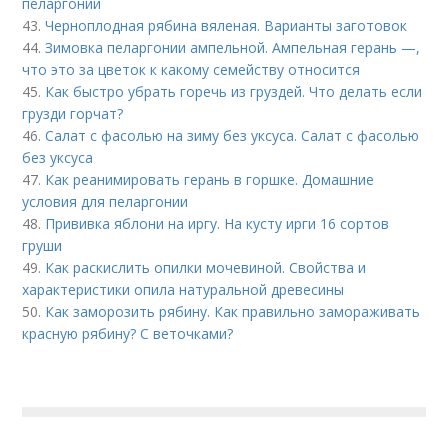
пеларгонии
43.
Черноплодная рябина вяленая. Варианты заготовок
44.
Зимовка пеларгонии ампельной. Ампельная герань —,
что это за цветок к какому семейству относится
45.
Как быстро убрать горечь из груздей. Что делать если
грузди горчат?
46.
Салат с фасолью на зиму без уксуса. Салат с фасолью
без уксуса
47.
Как реанимировать герань в горшке. Домашние
условия для пеларгонии
48.
Прививка яблони на иргу. На кусту ирги 16 сортов
груши
49.
Как раскислить опилки мочевиной. Свойства и
характеристики опила натуральной древесины
50.
Как заморозить рябину. Как правильно замораживать
красную рябину? С веточками?