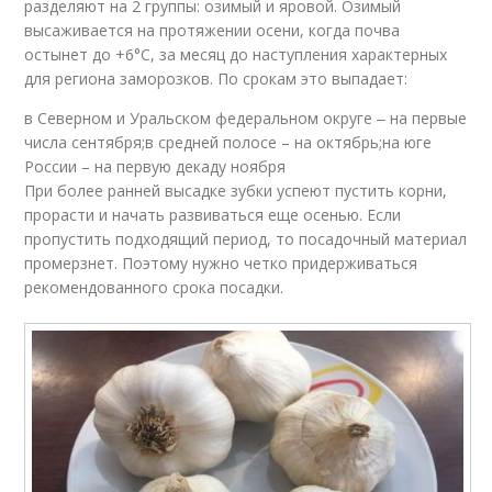
разделяют на 2 группы: озимый и яровой. Озимый
высаживается на протяжении осени, когда почва
остынет до +6°С, за месяц до наступления характерных
для региона заморозков. По срокам это выпадает:
в Северном и Уральском федеральном округе ‒ на первые
числа сентября;в средней полосе – на октябрь;на юге
России – на первую декаду ноября
При более ранней высадке зубки успеют пустить корни,
прорасти и начать развиваться еще осенью. Если
пропустить подходящий период, то посадочный материал
промерзнет. Поэтому нужно четко придерживаться
рекомендованного срока посадки.