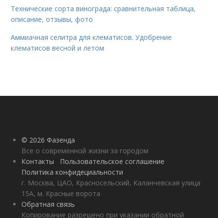
Технические сорта винограда: сравнительная таблица,
описание, отзывы, фото
Аммиачная селитра для клематисов. Удобрение
клематисов весной и летом
© 2026 Фазенда
Все о современной жизни за городом
Контакты
Пользовательское соглашение
Политика конфидециальности
г. Москва, ЦАО, Красносельский, Каланчевская улица
15А, м. Красные ворота
Обратная связь
Копирование разрешено при указании обратной