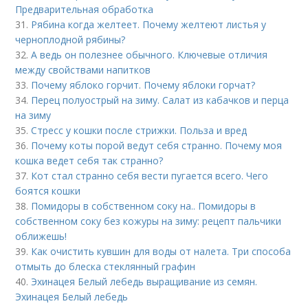
Предварительная обработка
31.
Рябина когда желтеет. Почему желтеют листья у
черноплодной рябины?
32.
А ведь он полезнее обычного. Ключевые отличия
между свойствами напитков
33.
Почему яблоко горчит. Почему яблоки горчат?
34.
Перец полуострый на зиму. Салат из кабачков и перца
на зиму
35.
Стресс у кошки после стрижки. Польза и вред
36.
Почему коты порой ведут себя странно. Почему моя
кошка ведет себя так странно?
37.
Кот стал странно себя вести пугается всего. Чего
боятся кошки
38.
Помидоры в собственном соку на.. Помидоры в
собственном соку без кожуры на зиму: рецепт пальчики
оближешь!
39.
Как очистить кувшин для воды от налета. Три способа
отмыть до блеска стеклянный графин
40.
Эхинацея Белый лебедь выращивание из семян.
Эхинацея Белый лебедь