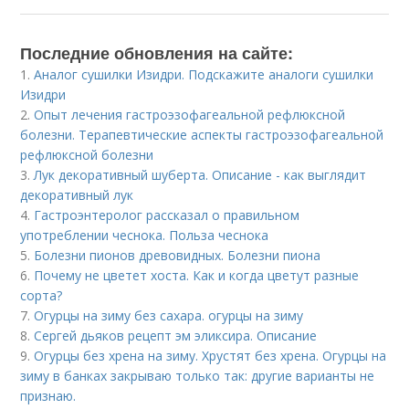
Последние обновления на сайте:
1.
Аналог сушилки Изидри. Подскажите аналоги сушилки
Изидри
2.
Опыт лечения гастроэзофагеальной рефлюксной
болезни. Терапевтические аспекты гастроэзофагеальной
рефлюксной болезни
3.
Лук декоративный шуберта. Описание - как выглядит
декоративный лук
4.
Гастроэнтеролог рассказал о правильном
употреблении чеснока. Польза чеснока
5.
Болезни пионов древовидных. Болезни пиона
6.
Почему не цветет хоста. Как и когда цветут разные
сорта?
7.
Огурцы на зиму без сахара. огурцы на зиму
8.
Сергей дьяков рецепт эм эликсира. Описание
9.
Огурцы без хрена на зиму. Хрустят без хрена. Огурцы на
зиму в банках закрываю только так: другие варианты не
признаю.