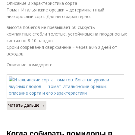
Описание и характеристика сорта
Томат Итальянские орешки – детерминантный
низкорослый сорт. Для него характерно:
высота побегов не превышает 50 см;кусты
компактные;стебли толстые, устойчивые;на плодоносных
кистях по 8-10 плодов.
Сроки созревания сверхранние – через 80-90 дней от
всходов.
Описание помидоров:
Читать дальше →
Когда собирать помидоры в