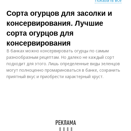
Показать все
Сорта огурцов для засолки и
Русская рубашка
консервирования. Лучшие
сорта огурцов для
консервирования
В банках можно консервировать огурцы по самым
разнообразным рецептам. Но далеко не каждый сорт
подходит для этого. Лишь определенные виды зеленцов
могут полноценно промариноваться в банке, сохранить
приятный вкус и приобрести характерный хруст.