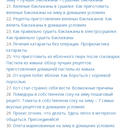
21.
Вяленые баклажаны в сушилке. Как приготовить
вяленые баклажаны на зиму в домашних условиях
22.
Рецепты приготовления вяленых баклажанов. Как
вялить баклажаны в домашних условиях
23.
Как правильно сушить баклажаны в электросушилке.
Как правильно сушить баклажаны
24.
Лечение катаракты без операции. Профилактика
катаракты
25.
Что приготовить из яблочного пюре после соковарки.
Пастила из жмыха: обзор лучших рецептов
приготовления домашней пастилы из жмыха
26.
От корня побег яблони. Как бороться с корневой
порослью
27.
Кот стал странно себя вести. Возможные причины
28.
Помидоры в собственном соку на зиму пошаговый
рецепт. Томаты в собственном соку на зиму – 7 самых
вкусных рецептов в домашних условиях
29.
Прокис огонек, что делать. Здесь легко и интересно
общаться. Присоединяйся!
30.
Опята маринованные на зиму в домашних условиях.