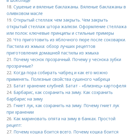
в шоколаде
18.
Сушеные и вяленые баклажаны. Вяленые баклажаны в
оливковом масле
19.
Открытый стеллаж чем закрыть. Чем закрыть
открытый стеллаж штора жалюзи. Оформление стеллажа
или полок: ключевые принципы и стильные примеры
20.
Что приготовить из яблочного пюре после соковарки.
Пастила из жмыха: обзор лучших рецептов
приготовления домашней пастилы из жмыха
21.
Почему чеснок прозрачный. Почему у чеснока зубки
прозрачные?
22.
Когда пора собирать чабрец и как его можно
применять. Полезные свойства сушеного чабреца
23.
Батат хранение клубней. Батат - «близнец» картофеля
24.
Барбарис, как сохранить на зиму. Как сохранить
барбарис на зиму
25.
Гниет лук, как сохранить на зиму. Почему гниет лук
при хранении
26.
Как мариновать опята на зиму в банках. Простой
рецепт:
27.
Почему кошка боится всего. Почему кошка боится