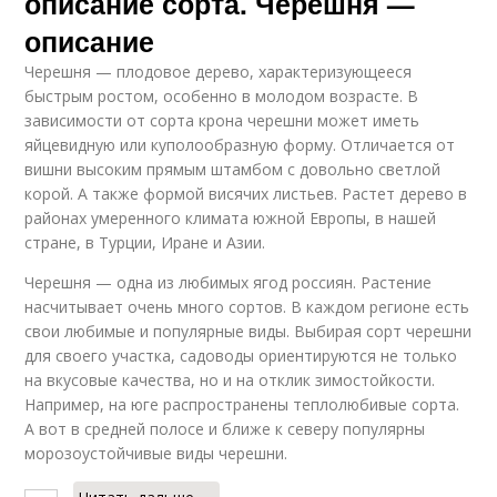
описание сорта. Черешня —
описание
Черешня — плодовое дерево, характеризующееся
быстрым ростом, особенно в молодом возрасте. В
зависимости от сорта крона черешни может иметь
яйцевидную или куполообразную форму. Отличается от
вишни высоким прямым штамбом с довольно светлой
корой. А также формой висячих листьев. Растет дерево в
районах умеренного климата южной Европы, в нашей
стране, в Турции, Иране и Азии.
Черешня — одна из любимых ягод россиян. Растение
насчитывает очень много сортов. В каждом регионе есть
свои любимые и популярные виды. Выбирая сорт черешни
для своего участка, садоводы ориентируются не только
на вкусовые качества, но и на отклик зимостойкости.
Например, на юге распространены теплолюбивые сорта.
А вот в средней полосе и ближе к северу популярны
морозоустойчивые виды черешни.