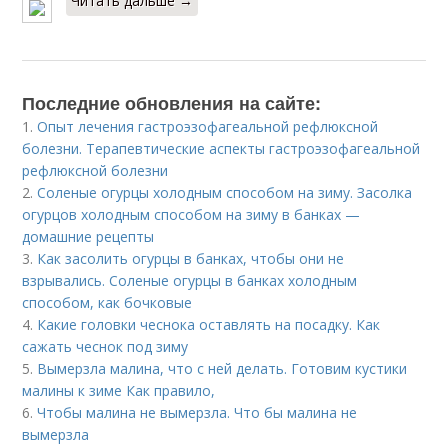
Читать дальше →
Последние обновления на сайте:
1.
Опыт лечения гастроэзофагеальной рефлюксной
болезни. Терапевтические аспекты гастроэзофагеальной
рефлюксной болезни
2.
Соленые огурцы холодным способом на зиму. Засолка
огурцов холодным способом на зиму в банках —
домашние рецепты
3.
Как засолить огурцы в банках, чтобы они не
взрывались. Соленые огурцы в банках холодным
способом, как бочковые
4.
Какие головки чеснока оставлять на посадку. Как
сажать чеснок под зиму
5.
Вымерзла малина, что с ней делать. Готовим кустики
малины к зиме Как правило,
6.
Чтобы малина не вымерзла. Что бы малина не
вымерзла