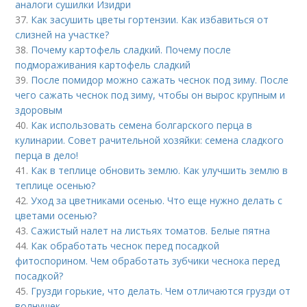
аналоги сушилки Изидри
37.
Как засушить цветы гортензии. Как избавиться от
слизней на участке?
38.
Почему картофель сладкий. Почему после
подмораживания картофель сладкий
39.
После помидор можно сажать чеснок под зиму. После
чего сажать чеснок под зиму, чтобы он вырос крупным и
здоровым
40.
Как использовать семена болгарского перца в
кулинарии. Совет рачительной хозяйки: семена сладкого
перца в дело!
41.
Как в теплице обновить землю. Как улучшить землю в
теплице осенью?
42.
Уход за цветниками осенью. Что еще нужно делать с
цветами осенью?
43.
Сажистый налет на листьях томатов. Белые пятна
44.
Как обработать чеснок перед посадкой
фитоспорином. Чем обработать зубчики чеснока перед
посадкой?
45.
Грузди горькие, что делать. Чем отличаются грузди от
волнушек