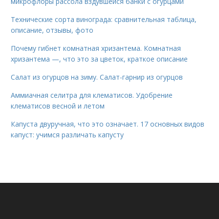
микрофлоры рассола вздувшейся банки с огурцами
Технические сорта винограда: сравнительная таблица,
описание, отзывы, фото
Почему гибнет комнатная хризантема. Комнатная
хризантема —, что это за цветок, краткое описание
Салат из огурцов на зиму. Салат-гарнир из огурцов
Аммиачная селитра для клематисов. Удобрение
клематисов весной и летом
Капуста двуручная, что это означает. 17 основных видов
капуст: учимся различать капусту