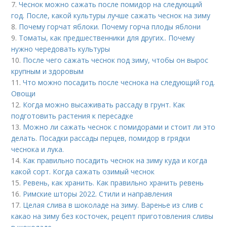
7.
Чеснок можно сажать после помидор на следующий
год. После, какой культуры лучше сажать чеснок на зиму
8.
Почему горчат яблоки. Почему горча плоды яблони
9.
Томаты, как предшественники для других.. Почему
нужно чередовать культуры
10.
После чего сажать чеснок под зиму, чтобы он вырос
крупным и здоровым
11.
Что можно посадить после чеснока на следующий год.
Овощи
12.
Когда можно высаживать рассаду в грунт. Как
подготовить растения к пересадке
13.
Можно ли сажать чеснок с помидорами и стоит ли это
делать. Посадки рассады перцев, помидор в грядки
чеснока и лука.
14.
Как правильно посадить чеснок на зиму куда и когда
какой сорт. Когда сажать озимый чеснок
15.
Ревень, как хранить. Как правильно хранить ревень
16.
Римские шторы 2022. Стили и направления
17.
Целая слива в шоколаде на зиму. Варенье из слив с
какао на зиму без косточек, рецепт приготовления сливы