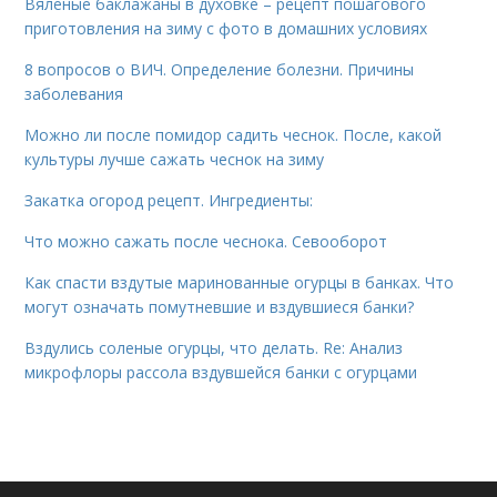
Вяленые баклажаны в духовке – рецепт пошагового
приготовления на зиму с фото в домашних условиях
8 вопросов о ВИЧ. Определение болезни. Причины
заболевания
Можно ли после помидор садить чеснок. После, какой
культуры лучше сажать чеснок на зиму
Закатка огород рецепт. Ингредиенты:
Что можно сажать после чеснока. Севооборот
Как спасти вздутые маринованные огурцы в банках. Что
могут означать помутневшие и вздувшиеся банки?
Вздулись соленые огурцы, что делать. Re: Анализ
микрофлоры рассола вздувшейся банки с огурцами