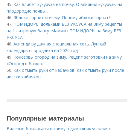
45.
Как влияет кукуруза на почву. О влиянии кукурузы на
плодородие почвы...
46.
Яблоко горчит почему. Почему яблоки горчат?
47.
ПОМИДОРЫ дольками БЕЗ УКСУСА на Зиму рецепты
на 1 литровую банку. Мамины ПОМИДОРЫ на Зиму БЕЗ
УКСУСА
48.
Асиенда ру дачная специальная сеть. Лунный
календарь огородника на 2020 год
49.
Консервы огород на зиму. Рецепт заготовки на зиму
«Огород в банке»
50.
Как отмыть руки от кабачков. Как отмыть руки после
чистки кабачков
Популярные материалы
Вяленые баклажаны на зиму в домашних условиях.