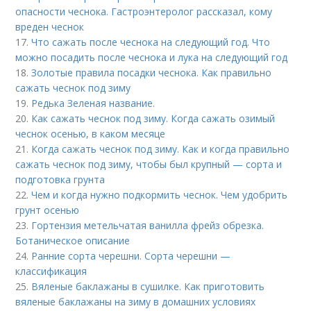
опасности чеснока. Гастроэнтеролог рассказал, кому
вреден чеснок
17.
Что сажать после чеснока на следующий год. Что
можно посадить после чеснока и лука на следующий год
18.
Золотые правила посадки чеснока. Как правильно
сажать чеснок под зиму
19.
Редька Зеленая название.
20.
Как сажать чеснок под зиму. Когда сажать озимый
чеснок осенью, в каком месяце
21.
Когда сажать чеснок под зиму. Как и когда правильно
сажать чеснок под зиму, чтобы был крупный — сорта и
подготовка грунта
22.
Чем и когда нужно подкормить чеснок. Чем удобрить
грунт осенью
23.
Гортензия метельчатая ванилла фрейз обрезка.
Ботаническое описание
24.
Ранние сорта черешни. Сорта черешни —
классификация
25.
Вяленые баклажаны в сушилке. Как приготовить
вяленые баклажаны на зиму в домашних условиях