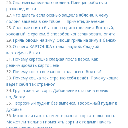
26.
Системы капельного полива. Принцип работы и
разновидности
27.
Что делать если осенью зацвела яблоня. К чему
яблоня зацвела в сентябре — приметы, значение
28.
Соленые опята быстрого приготовления. Быстрый,
холодный, с хреном. 5 способов консервировать опята
29.
Гриль овощи на зиму. Овощи гриль на зиму в банках
30.
От чего КАРТОШКА стала сладкой. Сладкий
картофель батат
31.
Почему картошка сладкая после варки. Как
реанимировать картофель
32.
Почему кошка внезапно стала всего боятся?
33.
Почему кошка так странно себя ведёт. Почему кошка
ведет себя так странно?
34.
Груша желтая сорт. Добавление статьи в новую
подборку
35.
Творожный пудинг без выпечки. Творожный пудинг в
духовке
36.
Можно ли сажать вместе разные сорта тюльпанов.
Может ли тюльпан поменять сорт и с годами начать