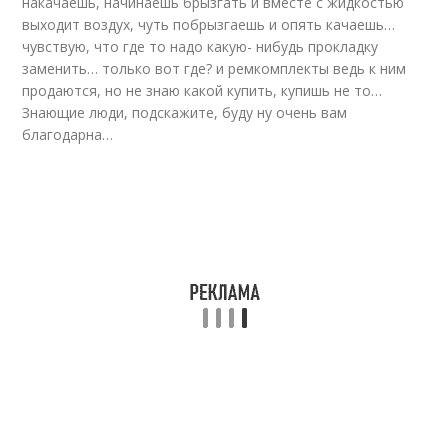
накачаешь, начинаешь брызгать и вместе с жидкостью
выходит воздух, чуть побрызгаешь и опять качаешь…
чувствую, что где то надо какую- нибудь прокладку
заменить… только вот где? и ремкомплекты ведь к ним
продаются, но не знаю какой купить, купишь не то…
Знающие люди, подскажите, буду ну очень вам
благодарна…