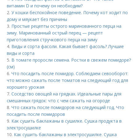
витамин D и почему он необходим?
2.
У кошки беспокойное поведение. Почему кот ходит по
дому и мяукает без причины
3.
Простые рецепты острого маринованного перца на
зиму. Маринованный острый перец — рецепт
приготовления стручкового перца на зиму
4.
Виды и сорта фасоли. Какая бывает фасоль? Лучшие
виды и сорта
5.
В томате проросли семена. Ростки в свежем помидоре?
(см)
6.
Что посадить после помидор. Соблюдаем севооборот:
что можно сажать после томатов на следующий год для
хорошего урожая
7.
Соседство овощей на грядках. Идеальные пары для
смешанных грядок: что с чем сажать на огороде
8.
Что сажать после помидоров на следующий год. Что
посадить после помидоров
9.
Как сушить баклажаны в сушилке. Сушка продукта в
электросушилке
10.
Как сушить баклажаны в электросушилке. Сушка