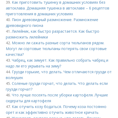
39.
Как приготовить тушенку в домашних условиях без
автоклава. Домашняя тушенка в автоклаве – 6 рецептов
приготовления в домашних условиях
40.
Пион древовидный размножение. Размножение
древовидного пиона
41.
Лилейник, как быстро разрастается. Как быстро
размножить лилейники
42.
Можно ли сажать разные сорта тюльпанов рядом.
Могут ли сортовые тюльпаны потерять свои сортовые
качества?
43.
Чабрец, как зимует. Как правильно собрать чабрец и
надо ли его укрывать на зиму?
44.
Грузди горькие, что делать. Чем отличаются грузди от
волнушек
45.
Соленые грузди горчат, что делать. Что делать если
грузди горчат?
46.
Что лучше посеять после уборки картофеля. Лучшие
сидераты для картофеля
47.
Как отучить козу бодаться. Почему коза постоянно
орет и как эффективно отучить животное кричать