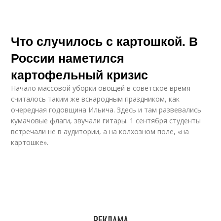
Что случилось с картошкой. В
России наметился
картофельный кризис
Начало массовой уборки овощей в советское время
считалось таким же вснародным праздником, как
очередная годовщина Ильича. Здесь и там развевались
кумачовые флаги, звучали гитары. 1 сентября студенты
встречали не в аудитории, а на колхозном поле, «на
картошке».