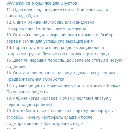
баклажанов в сушилке для фруктов
11.
Один виноград описание сорта. Описание сорта
винограда Один
12.
С днем рождения любовь александровна.
Поздравления Любови с днем рождения
13.
Острый перец для выращивания в комнате. Выбор
сорта и семян для успешного выращивания
14.
Сорта полуострого перца для выращивания в
открытом грунте. Лучшие сорта полуострого перца
15.
Дает ли черешня поросль. Добавление статьи в новую
подборку
16.
Опята маринованные на зиму в домашних условиях.
Предварительная обработка
17.
Лучшие рецепты маринованных опят на зиму в банках.
Популярные рецепты
18.
Рябина когда желтеет. Почему желтеют листья у
черноплодной рябины?
19.
Как избавиться от сладости в картофеле народные
способы. Почему картофель сладкий после
подмораживания? Как исправить вкус?