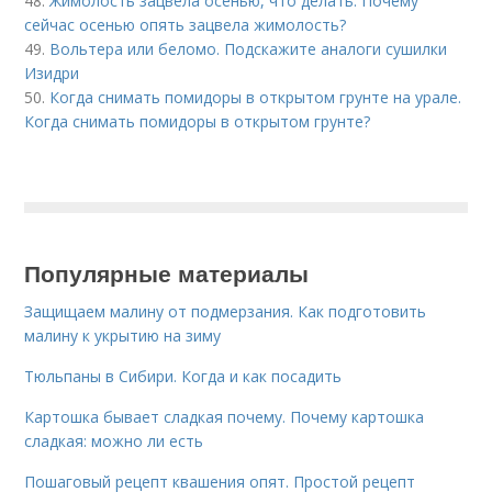
48.
Жимолость зацвела осенью, что делать. Почему
сейчас осенью опять зацвела жимолость?
49.
Вольтера или беломо. Подскажите аналоги сушилки
Изидри
50.
Когда снимать помидоры в открытом грунте на урале.
Когда снимать помидоры в открытом грунте?
Популярные материалы
Защищаем малину от подмерзания. Как подготовить
малину к укрытию на зиму
Тюльпаны в Сибири. Когда и как посадить
Картошка бывает сладкая почему. Почему картошка
сладкая: можно ли есть
Пошаговый рецепт квашения опят. Простой рецепт